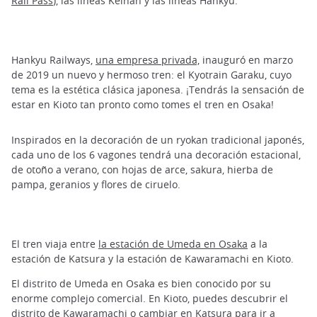
Rail Pass
), las líneas Keihan y las líneas Hankyu.
Hankyu Railways,
una empresa privada,
inauguró en marzo
de 2019 un nuevo y hermoso tren: el Kyotrain Garaku, cuyo
tema es la estética clásica japonesa. ¡Tendrás la sensación de
estar en Kioto tan pronto como tomes el tren en Osaka!
Inspirados en la decoración de un ryokan tradicional japonés,
cada uno de los 6 vagones tendrá una decoración estacional,
de otoño a verano, con hojas de arce, sakura, hierba de
pampa, geranios y flores de ciruelo.
El tren viaja entre
la estación de Umeda en Osaka
a la
estación de Katsura y la estación de Kawaramachi en Kioto.
El distrito de Umeda en Osaka es bien conocido por su
enorme complejo comercial. En Kioto, puedes descubrir el
distrito de Kawaramachi o cambiar en Katsura para ir a