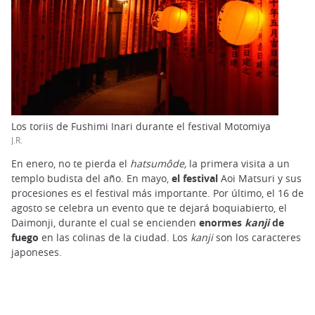
Los toriis de Fushimi Inari durante el festival Motomiya
J.R.
En enero, no te pierda el
hatsumôde,
la primera visita a un
templo budista del año. En mayo,
el festival
Aoi Matsuri y sus
procesiones es el festival más importante. Por último, el 16 de
agosto se celebra un evento que te dejará boquiabierto, el
Daimonji, durante el cual se encienden
enormes
kanji
de
fuego
en las colinas de la ciudad. Los
kanji
son los caracteres
japoneses.