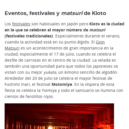
Eventos, festivales y
matsuri
de Kioto
Los
festivales
son habituales en Japón pero
Kioto es la ciudad
en la que se celebran el mayor número de
matsuri
(festivales tradicionales)
. Especialmente durante el verano,
cuando la actividad está en su punto álgido. El
Gion
Matsuri
es un acontecimiento de gran importancia en la
ciudad, especialmente el 17 de julio, cuando se celebra el
desfile de carrozas en el centro de la ciudad. La velada es
también una oportunidad para que todos los japoneses se
vistan con su mejor
yukata
, un kimono sencillo de algodón.
Alrededor del 20 de julio se celebra el mayor festival de
Fushimi Inari, el festival
Motomiya
. En la víspera de esta
fiesta se celebra la Yoimiya y todo el santuario se ilumina con
cientos de farolillos rojos.