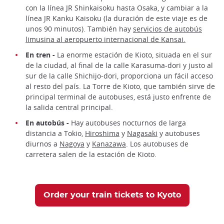
con la línea JR Shinkaisoku hasta Osaka, y cambiar a la
línea JR Kanku Kaisoku (la duración de este viaje es de
unos 90 minutos). También hay
servicios de autobús
limusina al aeropuerto internacional de Kansai.
En tren -
La enorme estación de Kioto, situada en el sur
de la ciudad, al final de la calle Karasuma-dori y justo al
sur de la calle Shichijo-dori, proporciona un fácil acceso
al resto del país. La Torre de Kioto, que también sirve de
principal terminal de autobuses, está justo enfrente de
la salida central principal.
En autobús -
Hay autobuses nocturnos de larga
distancia a Tokio,
Hiroshima
y
Nagasaki
y autobuses
diurnos a
Nagoya
y
Kanazawa
. Los autobuses de
carretera salen de la estación de Kioto.
Order your train tickets to Kyoto