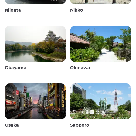
Niigata
Nikko
Okayama
Okinawa
Osaka
Sapporo