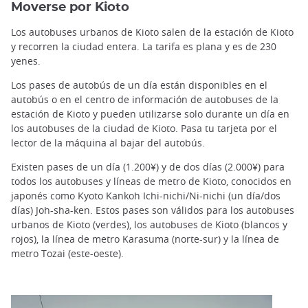
Moverse por Kioto
Los autobuses urbanos de Kioto salen de la estación de Kioto
y recorren la ciudad entera. La tarifa es plana y es de 230
yenes.
Los pases de autobús de un día están disponibles en el
autobús o en el centro de información de autobuses de la
estación de Kioto y pueden utilizarse solo durante un día en
los autobuses de la ciudad de Kioto. Pasa tu tarjeta por el
lector de la máquina al bajar del autobús.
Existen pases de un día (1.200¥) y de dos días (2.000¥) para
todos los autobuses y líneas de metro de Kioto, conocidos en
japonés como Kyoto Kankoh Ichi-nichi/Ni-nichi (un día/dos
días) Joh-sha-ken. Estos pases son válidos para los autobuses
urbanos de Kioto (verdes), los autobuses de Kioto (blancos y
rojos), la línea de metro Karasuma (norte-sur) y la línea de
metro Tozai (este-oeste).