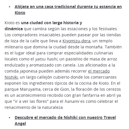
Alójate en una casa tradicional durante tu estancia en
Kioto
Kioto es
una ciudad con larga historia y
dinámica
que cambia según las estaciones y los festivales.
Los compradores insaciables pueden pasear por las tiendas
de loza de la calle que lleva a
Kiyomizu-dera
, un templo
milenario que domina la ciudad desde la montaña. También
es el lugar ideal para comprar especialidades culinarias
locales como el
yatsu hashi
, un pastelito de masa de arroz
endulzado y aromatizado con canela. Los aficionados a la
comida japonesa pueden además recorrer
el mercado
Nishiki
, un largo callejón cubierto donde los comerciantes
exponen los ingredientes típicos de la cocina de Kioto. En el
parque Maruyama, cerca de Gion, la floración de los cerezos
es un acontecimiento recibido con gran fanfarria en abril ya
que "ir a ver las flores" para el
hanami
es como celebrar el
renacimiento de la naturaleza.
Descubre el mercado de Nishiki con nuestro Travel
Angel