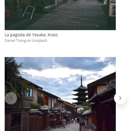
La pagoda de Yasaka, Kioto
Daniel Tseng on Unsplash