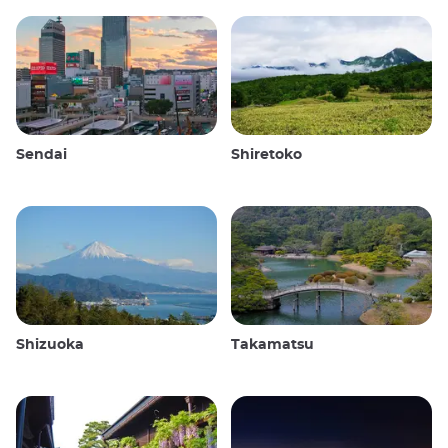
Sendai
Shiretoko
Shizuoka
Takamatsu