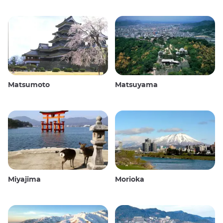
Matsumoto
Matsuyama
Miyajima
Morioka