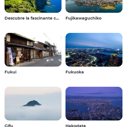
Descubre la fascinante cultura y los impresionantes paisajes de las Islas Oki en Japón
Fujikawaguchiko
Fukui
Fukuoka
Gifu
Hakodate