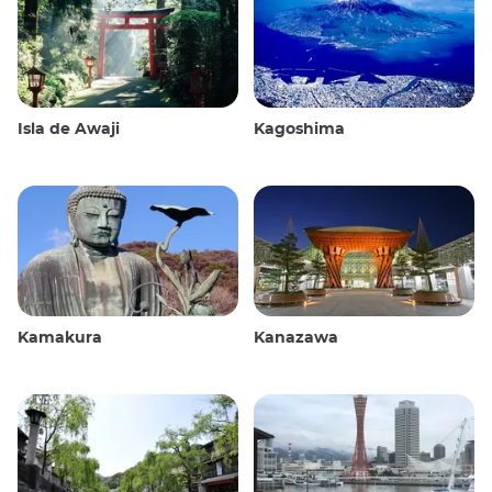
Isla de Awaji
Kagoshima
Kamakura
Kanazawa