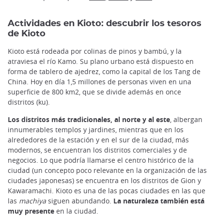
Actividades en Kioto: descubrir los tesoros
de Kioto
Kioto está rodeada por colinas de pinos y bambú, y la
atraviesa el río Kamo. Su plano urbano está dispuesto en
forma de tablero de ajedrez, como la capital de los Tang de
China. Hoy en día 1,5 millones de personas viven en una
superficie de 800 km2, que se divide además en once
distritos (ku).
Los distritos más tradicionales, al norte y al este
, albergan
innumerables templos y jardines, mientras que en los
alrededores de la estación y en el sur de la ciudad, más
modernos, se encuentran los distritos comerciales y de
negocios. Lo que podría llamarse el centro histórico de la
ciudad (un concepto poco relevante en la organización de las
ciudades japonesas) se encuentra en los distritos de Gion y
Kawaramachi. Kioto es una de las pocas ciudades en las que
las
machiya
siguen abundando.
La naturaleza también está
muy presente
en la ciudad.