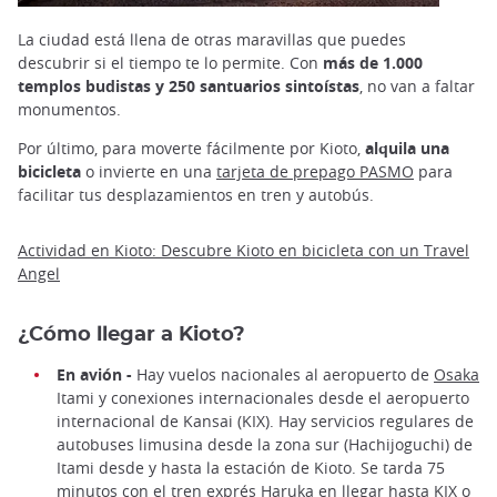
La ciudad está llena de otras maravillas que puedes
descubrir si el tiempo te lo permite. Con
más de 1.000
templos budistas y 250 santuarios sintoístas
, no van a faltar
monumentos.
Por último, para moverte fácilmente por Kioto,
alquila una
bicicleta
o invierte en una
tarjeta de prepago PASMO
para
facilitar tus desplazamientos en tren y autobús.
Actividad en Kioto: Descubre Kioto en bicicleta con un Travel
Angel
¿Cómo llegar a Kioto?
En avión -
Hay vuelos nacionales al aeropuerto de
Osaka
Itami y conexiones internacionales desde el aeropuerto
internacional de Kansai (KIX). Hay servicios regulares de
autobuses limusina desde la zona sur (Hachijoguchi) de
Itami desde y hasta la estación de Kioto. Se tarda 75
minutos con el tren exprés Haruka en llegar hasta KIX o