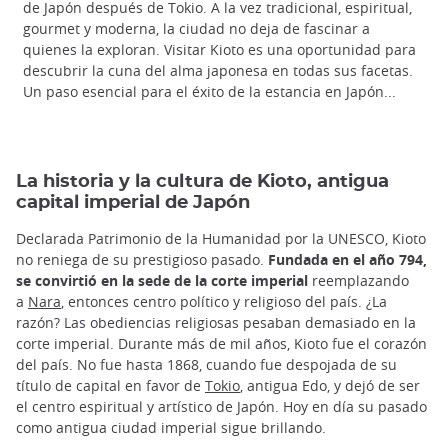
de Japón después de Tokio. A la vez tradicional, espiritual,
gourmet y moderna, la ciudad no deja de fascinar a
quienes la exploran. Visitar Kioto es una oportunidad para
descubrir la cuna del alma japonesa en todas sus facetas.
Un paso esencial para el éxito de la estancia en Japón...
La historia y la cultura de Kioto, antigua
capital imperial de Japón
Declarada Patrimonio de la Humanidad por la UNESCO, Kioto
no reniega de su prestigioso pasado.
Fundada en el año 794,
se convirtió en la sede de la corte imperial
reemplazando
a
Nara
, entonces centro político y religioso del país. ¿La
razón? Las obediencias religiosas pesaban demasiado en la
corte imperial. Durante más de mil años, Kioto fue el corazón
del país. No fue hasta 1868, cuando fue despojada de su
título de capital en favor de
Tokio
, antigua Edo, y dejó de ser
el centro espiritual y artístico de Japón. Hoy en día su pasado
como antigua ciudad imperial sigue brillando.