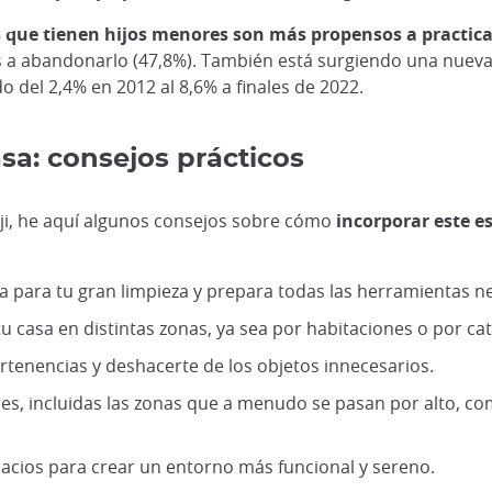
s que tienen hijos menores son más propensos a practicar
a abandonarlo (47,8%). También está surgiendo una nueva
o del 2,4% en 2012 al 8,6% a finales de 2022.
sa: consejos prácticos
ôji, he aquí algunos consejos sobre cómo
incorporar este es
cha para tu gran limpieza y prepara todas las herramientas n
 tu casa en distintas zonas, ya sea por habitaciones o por ca
rtenencias y deshacerte de los objetos innecesarios.
nes, incluidas las zonas que a menudo se pasan por alto, co
pacios para crear un entorno más funcional y sereno.