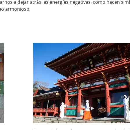
darnos a
dejar atrás las energías negativas
, como hacen simb
no armonioso.