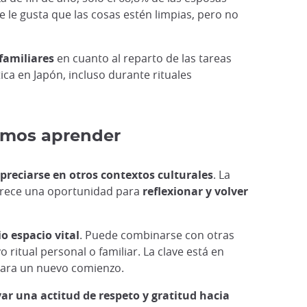
 le gusta que las cosas estén limpias, pero no
familiares
en cuanto al reparto de las tareas
ca en Japón, incluso durante rituales
bemos aprender
preciarse en otros contextos culturales
. La
Ofrece una oportunidad para
reflexionar y volver
o espacio vital
. Puede combinarse con otras
vo ritual personal o familiar. La clave está en
 para un nuevo comienzo.
var una actitud de respeto y gratitud hacia