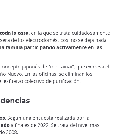
toda la casa
, en la que se trata cuidadosamente
asera de los electrodomésticos, no se deja nada
la familia participando activamente en las
el concepto japonés de "mottainai", que expresa el
ño Nuevo. En las oficinas, se eliminan los
 esfuerzo colectivo de purificación.
ndencias
os
. Según una encuesta realizada por la
iado
a finales de 2022. Se trata del nivel más
 de 2008.