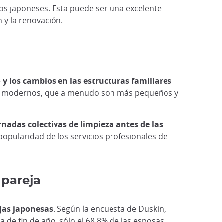
os japoneses. Esta puede ser una excelente
 y la renovación.
 y los cambios en las estructuras familiares
ares modernos, que a menudo son más pequeños y
rnadas colectivas de limpieza antes de las
popularidad de los servicios profesionales de
 pareja
ejas japonesas
. Según la encuesta de Duskin,
a de fin de año, sólo el 68,8% de las esposas