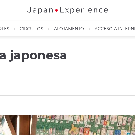
RTES
CIRCUITOS
ALOJAMENTO
ACCESO A INTERN
la japonesa