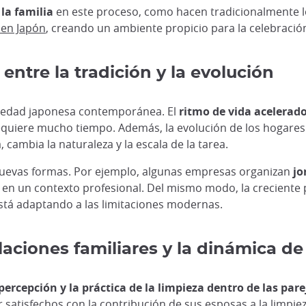
la familia
en este proceso, como hacen tradicionalmente l
 en Japón
, creando un ambiente propicio para la celebración
entre la tradición y la evolución
ociedad japonesa contemporánea. El
ritmo de vida acelerado
que requiere mucho tiempo. Además, la evolución de los hog
cambia la naturaleza y la escala de la tarea.
o nuevas formas. Por ejemplo, algunas empresas organizan
jo
n en un contexto profesional. Del mismo modo, la creciente 
está adaptando a las limitaciones modernas.
elaciones familiares y la dinámica de
percepción y la práctica de la limpieza dentro de las par
 satisfechos con la contribución de sus esposas a la limpiez