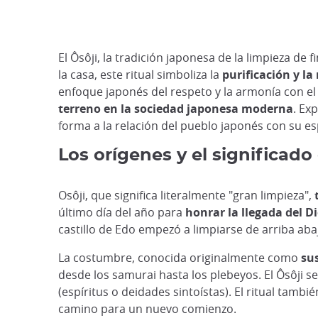
El Ôsôji, la tradición japonesa de la limpieza de f
la casa, este ritual simboliza la
purificación y la
enfoque japonés del respeto y la armonía con el
terreno en la sociedad japonesa moderna
. Ex
forma a la relación del pueblo japonés con su esp
Los orígenes y el significado
Osôji, que significa literalmente "gran limpieza",
último día del año para
honrar la llegada del D
castillo de Edo empezó a limpiarse de arriba aba
La costumbre, conocida originalmente como
sus
desde los samurai hasta los plebeyos. El Ôsôji s
(espíritus o deidades sintoístas). El ritual tamb
camino para un nuevo comienzo.