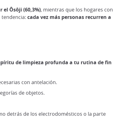
 el Ôsôji (60,3%)
, mientras que los hogares con
 tendencia:
cada vez más personas recurren a
píritu de limpieza profunda a tu rutina de fin
ecesarias con antelación.
tegorías de objetos.
mo detrás de los electrodomésticos o la parte