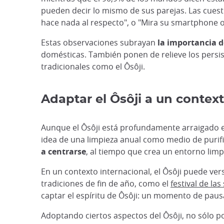
pueden decir lo mismo de sus parejas. Las cuest
hace nada al respecto", o "Mira su smartphone o 
Estas observaciones subrayan
la importancia d
domésticas. También ponen de relieve los persist
tradicionales como el Ôsôji.
Adaptar el Ôsôji a un contex
Aunque el Ôsôji está profundamente arraigado e
idea de una limpieza anual como medio de purif
a centrarse
, al tiempo que crea un entorno lim
En un contexto internacional, el Ôsôji puede ve
tradiciones de fin de año, como el
festival de la
captar el espíritu de Ôsôji: un momento de paus
Adoptando ciertos aspectos del Ôsôji, no sólo 