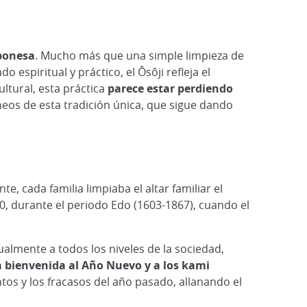
ponesa
. Mucho más que una simple limpieza de
 espiritual y práctico, el Ôsôji refleja el
ltural, esta práctica
parece estar perdiendo
neos de esta tradición única, que sigue dando
te, cada familia limpiaba el altar familiar el
640, durante el periodo Edo (1603-1867), cuando el
ualmente a todos los niveles de la sociedad,
la bienvenida al Año Nuevo y a los kami
entos y los fracasos del año pasado, allanando el