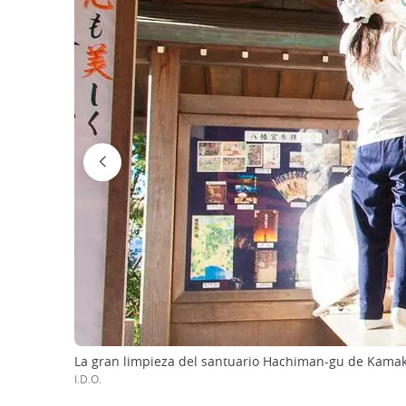
La gran limpieza del santuario Hachiman-gu de Kama
I.D.O.