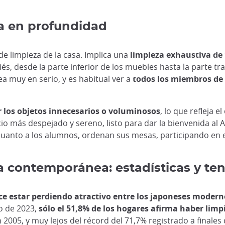
za en profundidad
de limpieza de la casa. Implica una
limpieza exhaustiva de 
és, desde la parte inferior de los muebles hasta la parte tr
ea muy en serio, y es habitual ver a
todos los miembros de 
ar los objetos innecesarios o voluminosos
, lo que refleja 
io más despejado y sereno, listo para dar la bienvenida al A
 cuanto a los alumnos, ordenan sus mesas, participando en el
a contemporánea: estadísticas y te
ce estar perdiendo atractivo entre los japoneses modern
o de 2023,
sólo el 51,8% de los hogares afirma haber limp
 2005, y muy lejos del récord del 71,7% registrado a finales