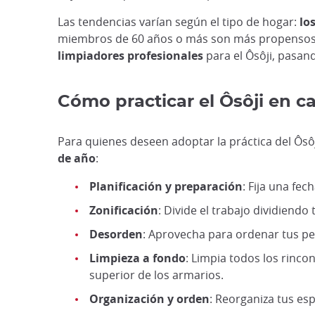
Las tendencias varían según el tipo de hogar:
lo
miembros de 60 años o más son más propensos 
limpiadores profesionales
para el Ôsôji, pasand
Cómo practicar el Ôsôji en ca
Para quienes deseen adoptar la práctica del Ôs
de año
:
Planificación y preparación
: Fija una fe
Zonificación
: Divide el trabajo dividiendo
Desorden
: Aprovecha para ordenar tus pe
Limpieza a fondo
: Limpia todos los rinco
superior de los armarios.
Organización y orden
: Reorganiza tus es