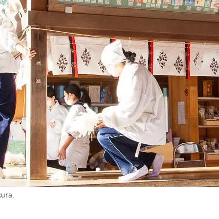
kura.