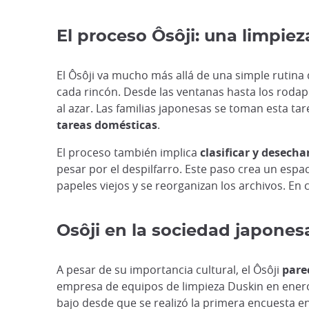
El proceso Ôsôji: una limpie
El Ôsôji va mucho más allá de una simple rutina 
cada rincón. Desde las ventanas hasta los rodapi
al azar. Las familias japonesas se toman esta tar
tareas domésticas
.
El proceso también implica
clasificar y desech
pesar por el despilfarro. Este paso crea un espac
papeles viejos y se reorganizan los archivos. En
Osôji en la sociedad japones
A pesar de su importancia cultural, el Ôsôji
pare
empresa de equipos de limpieza Duskin en ener
bajo desde que se realizó la primera encuesta en