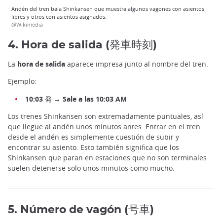
Andén del tren bala Shinkansen que muestra algunos vagones con asientos
libres y otros con asientos asignados.
@Wikimedia
4. Hora de salida (発車時刻)
La
hora de salida
aparece impresa junto al nombre del tren.
Ejemplo:
10:03 発 → Sale a las 10:03 AM
Los trenes Shinkansen son extremadamente puntuales, así
que llegue al andén unos minutos antes. Entrar en el tren
desde el andén es simplemente cuestión de subir y
encontrar su asiento. Esto también significa que los
Shinkansen que paran en estaciones que no son terminales
suelen detenerse solo unos minutos como mucho.
5. Número de vagón (号車)