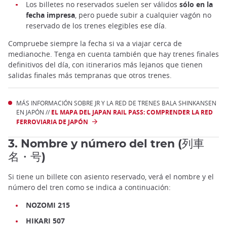
Los billetes no reservados suelen ser válidos
sólo en la
fecha impresa
, pero puede subir a cualquier vagón no
reservado de los trenes elegibles ese día.
Compruebe siempre la fecha si va a viajar cerca de
medianoche. Tenga en cuenta también que hay trenes finales
definitivos del día, con itinerarios más lejanos que tienen
salidas finales más tempranas que otros trenes.
MÁS INFORMACIÓN SOBRE JR Y LA RED DE TRENES BALA SHINKANSEN
EN JAPÓN //
EL MAPA DEL JAPAN RAIL PASS: COMPRENDER LA RED
FERROVIARIA DE JAPÓN
3. Nombre y número del tren (列車
名・号)
Si tiene un billete con asiento reservado, verá el nombre y el
número del tren como se indica a continuación:
NOZOMI 215
HIKARI 507