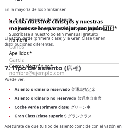
En la mayoría de los Shinkansen
A y E = asientos de ventanilla
C = asiento de pasillo (en el lado de 3 asientos)
El vagón verde (primera clase) y la Gran Clase tienen
distribuciones diferentes.
7. Tipo de asiento (席種)
Puede ver:
Asiento ordinario reservado 普通車指定席
Asiento ordinario no reservado 普通車自由席
Coche verde (primera clase) グリーン車
Gran Class (clase superior) グランクラス
Asegúrate de que tu tipo de asiento coincide con el vagón en