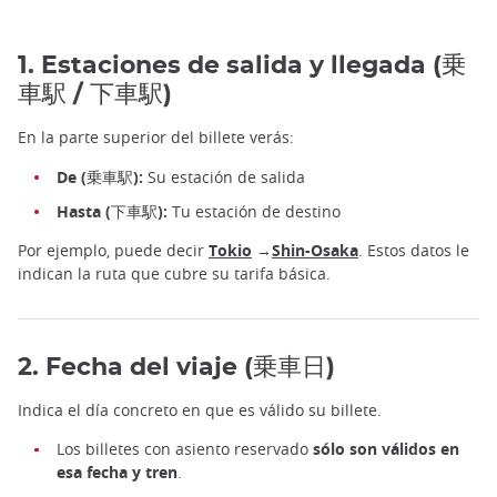
1. Estaciones de salida y llegada (乗
車駅 / 下車駅)
En la parte superior del billete verás:
De (乗車駅):
Su estación de salida
Hasta (下車駅):
Tu estación de destino
Por ejemplo, puede decir
Tokio
→
Shin-Osaka
. Estos datos le
indican la ruta que cubre su tarifa básica.
2. Fecha del viaje (乗車日)
Indica el día concreto en que es válido su billete.
Los billetes con asiento reservado
sólo son válidos en
esa fecha y tren
.