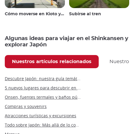
Cómo moverse en Kioto y alrededores
Subirse al tren
Algunas ideas para viajar en el Shinkansen y
explorar Japón
Nuestros artículos relacionados
Nuestros
Descubre Japón: nuestra guía temática de Japón
5 nuevos lugares para descubrir en Japón en 2022
Onsen, fuentes termales y baños públicos
Compras y souvenirs
Atracciones turísticas y excursiones
Todo sobre Japón: Más allá de lo convencional