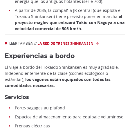
energía que los antiguos flotantes (serie 700).
A partir de 2035, la compañía JR central (que explota el
Tokaido Shinkansen) tiene previsto poner en marcha
el
proyecto maglev que enlazará Tokio con Nagoya a una
velocidad comercial de 505 km/h.
LEER TAMBIÉN //
LA RED DE TRENES SHINKANSEN
Experiencias a bordo
El viaje a bordo del Tokaido Shinkansen es muy agradable.
Independientemente de la clase (coches ecológicos o
estándar),
los vagones están equipados con todas las
comodidades necesarias.
Servicios
Porte-bagages au plafond
Espacios de almacenamiento para equipaje voluminoso
Prensas eléctricas