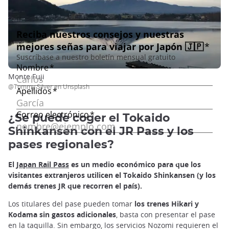
Monte Fuji
@Tommy Silver en Unsplash
¿Se puede coger el Tokaido
Shinkansen con el JR Pass y los
pases regionales?
El
Japan Rail Pass
es un medio económico para que los
visitantes extranjeros utilicen el Tokaido Shinkansen (y los
demás trenes JR que recorren el país).
Los titulares del pase pueden tomar
los trenes Hikari y
Kodama sin gastos adicionales
, basta con presentar el pase
en la taquilla. Sin embargo, los servicios Nozomi requieren el