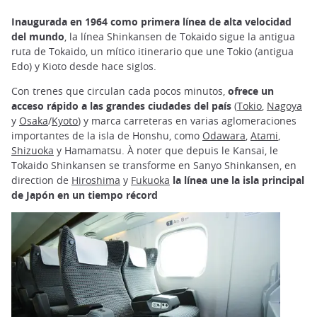
Inaugurada en 1964 como primera línea de alta velocidad
del mundo
,
la línea Shinkansen de Tokaido sigue la antigua
ruta de Tokaido, un mítico itinerario que une Tokio (antigua
Edo) y Kioto desde hace siglos.
Con trenes que circulan cada pocos minutos,
ofrece un
acceso rápido a las grandes ciudades del país
(
Tokio
,
Nagoya
y
Osaka
/
Kyoto
) y marca carreteras en varias aglomeraciones
importantes de la isla de Honshu, como
Odawara
,
Atami
,
Shizuoka
y Hamamatsu. À noter que depuis le Kansai, le
Tokaido Shinkansen se transforme en Sanyo Shinkansen, en
direction de
Hiroshima
y
Fukuoka
la línea une la isla principal
de Japón en un tiempo récord