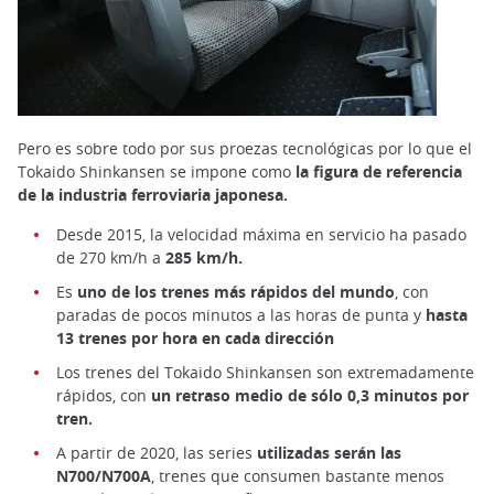
Pero es sobre todo por sus proezas tecnológicas por lo que el
Tokaido Shinkansen se impone como
la figura de referencia
de la industria ferroviaria japonesa.
Desde 2015, la velocidad máxima en servicio ha pasado
de 270 km/h a
285 km/h.
Es
uno de los trenes más rápidos del mundo
, con
paradas de pocos minutos a las horas de punta y
hasta
13 trenes por hora en cada dirección
Los trenes del Tokaido Shinkansen son extremadamente
rápidos, con
un retraso medio de sólo 0,3 minutos por
tren.
A partir de 2020, las series
utilizadas serán las
N700/N700A
, trenes que consumen bastante menos