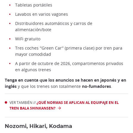
Tabletas portátiles
Lavabos en varios vagones
Distribuidores automáticos y carros de
alimentación/bote
WiFi gratuito
Tres coches ''Green Car'' (primera clase) por tren para
mayor comodidad
A partir de octubre de 2026, compartimentos privados
en algunos trenes
Tenga en cuenta que los anuncios se hacen en japonés y en
inglés
y que los trenes son totalmente
no-fumadores
.
VER TAMBIÉN //
¿QUÉ NORMAS SE APLICAN AL EQUIPAJE EN EL
TREN BALA SHINKANSEN?
Nozomi, Hikari, Kodama