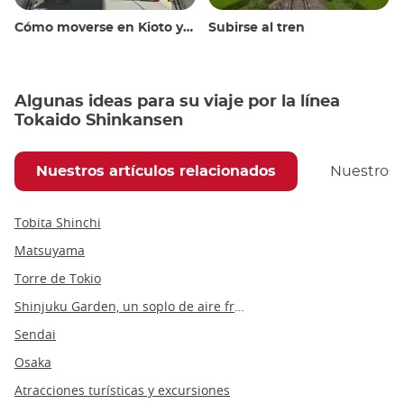
Cómo moverse en Kioto y alrededores
Subirse al tren
Algunas ideas para su viaje por la línea
Tokaido Shinkansen
Nuestros artículos relacionados
Nuestros
Tobita Shinchi
Matsuyama
Torre de Tokio
Shinjuku Garden, un soplo de aire fresco en Tokio
Sendai
Osaka
Atracciones turísticas y excursiones