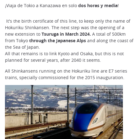
¡Viaja de Tokio a Kanazawa en solo
dos
horas y media
!
It's the birth certificate of this line, to keep only the name of
Hokuriku Shinkansen. The next step was the opening of a
new extension to
Tsuruga in March 2024.
A total of 500km
from Tokyo
through the Japanese Alps
and along the coast of
the Sea of Japan.
All that remains is to link Kyoto and Osaka, but this is not
planned for several years, after 2040 it seems.
All Shinkansens running on the Hokuriku line are E7 series
trains, specially commissioned for the 2015 inauguration.