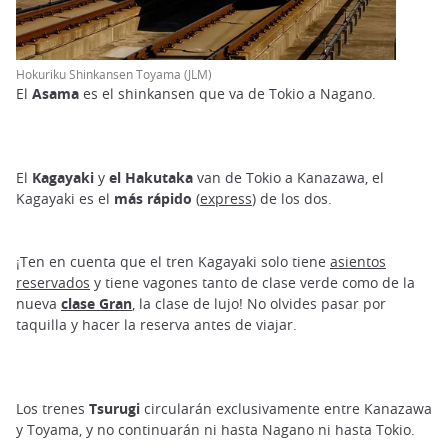
Hokuriku Shinkansen Toyama (JLM)
El
Asama
es el shinkansen que va de Tokio a Nagano.
El
Kagayaki
y
el Hakutaka
van de Tokio a Kanazawa, el
Kagayaki es el
más rápido
(
express
) de los dos.
¡Ten en cuenta que el tren Kagayaki solo tiene
asientos
reservados
y tiene vagones tanto de clase verde como de la
nueva
clase
Gran
, la clase de lujo! No olvides pasar por
taquilla y hacer la reserva antes de viajar.
Los trenes
Tsurugi
circularán exclusivamente entre Kanazawa
y Toyama, y no continuarán ni hasta Nagano ni hasta Tokio.