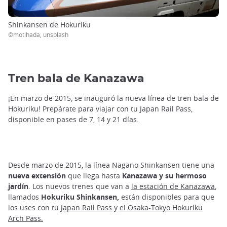
Shinkansen de Hokuriku
©motihada, unsplash
Tren bala de Kanazawa
¡En marzo de 2015, se inauguró la nueva línea de tren bala de
Hokuriku! Prepárate para viajar con tu Japan Rail Pass,
disponible en pases de 7, 14 y 21 días.
Desde marzo de 2015, la línea Nagano Shinkansen tiene una
nueva
extensión
que llega hasta
Kanazawa y su hermoso
jardín
. Los nuevos trenes que van a
la estación de Kanazawa
,
llamados
Hokuriku
Shinkansen,
están disponibles para que
los uses con tu
Japan Rail Pass
y
el Osaka-Tokyo Hokuriku
Arch Pass.