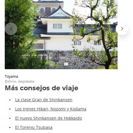
Toyama
©shino, desplázate
Más
consejos de viaje
La clase Gran de Shinkansen
Los trenes Hikari, Nozomi y Kodama
El nuevo Shinkansen de Hokkaido
El Toreiyu Tsubasa