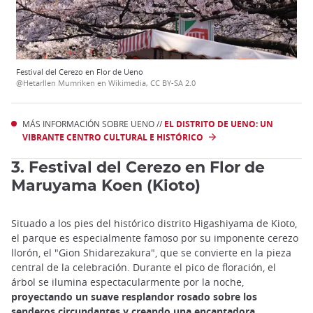
Festival del Cerezo en Flor de Ueno
@Hetarllen Mumriken en Wikimedia, CC BY-SA 2.0
MÁS INFORMACIÓN SOBRE UENO //
EL DISTRITO DE UENO: UN
VIBRANTE CENTRO CULTURAL E HISTÓRICO
3. Festival del Cerezo en Flor de
Maruyama Koen (Kioto)
Situado a los pies del histórico distrito Higashiyama de Kioto,
el parque es especialmente famoso por su imponente cerezo
llorón, el "Gion Shidarezakura", que se convierte en la pieza
central de la celebración. Durante el pico de floración, el
árbol se ilumina espectacularmente por la noche,
proyectando un suave resplandor rosado sobre los
senderos circundantes y creando una encantadora