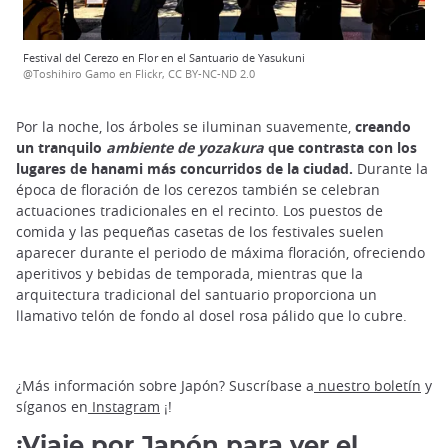
Festival del Cerezo en Flor en el Santuario de Yasukuni
@Toshihiro Gamo en Flickr, CC BY-NC-ND 2.0
Por la noche, los árboles se iluminan suavemente,
creando
un tranquilo
ambiente de yozakura
que contrasta con los
lugares de hanami más concurridos de la ciudad.
Durante la
época de floración de los cerezos también se celebran
actuaciones tradicionales en el recinto. Los puestos de
comida y las pequeñas casetas de los festivales suelen
aparecer durante el periodo de máxima floración, ofreciendo
aperitivos y bebidas de temporada, mientras que la
arquitectura tradicional del santuario proporciona un
llamativo telón de fondo al dosel rosa pálido que lo cubre.
¿Más información sobre Japón? Suscríbase a
nuestro boletín
y
síganos en
Instagram
¡!
¡Viaje por Japón para ver el