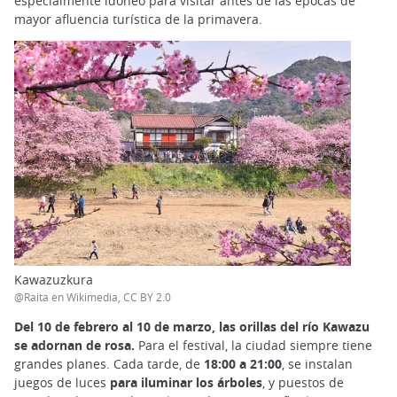
especialmente idóneo para visitar antes de las épocas de
mayor afluencia turística de la primavera.
Kawazuzkura
@Raita en Wikimedia, CC BY 2.0
Del 10 de febrero al 10 de marzo, las orillas del río Kawazu
se adornan de rosa.
Para el festival, la ciudad siempre tiene
grandes planes. Cada tarde, de
18:00 a 21:00
, se instalan
juegos de luces
para iluminar los árboles
, y puestos de