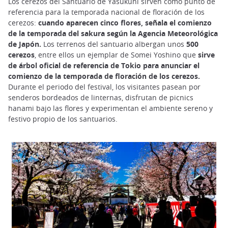
Los cerezos del Santuario de Yasukuni sirven como punto de
referencia para la temporada nacional de floración de los
cerezos:
cuando aparecen cinco flores, señala el comienzo
de la temporada del sakura según la Agencia Meteorológica
de Japón.
Los terrenos del santuario albergan unos
500
cerezos
, entre ellos un ejemplar de Somei Yoshino que
sirve
de árbol oficial de referencia de Tokio para anunciar el
comienzo de la temporada de floración de los cerezos.
Durante el periodo del festival, los visitantes pasean por
senderos bordeados de linternas, disfrutan de picnics
hanami bajo las flores y experimentan el ambiente sereno y
festivo propio de los santuarios.