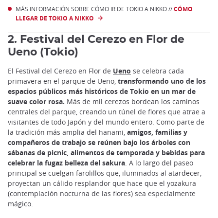
MÁS INFORMACIÓN SOBRE CÓMO IR DE TOKIO A NIKKO //
CÓMO
LLEGAR DE TOKIO A NIKKO
2. Festival del Cerezo en Flor de
Ueno (Tokio)
El Festival del Cerezo en Flor de
Ueno
se celebra cada
primavera en el parque de Ueno,
transformando uno de los
espacios públicos más históricos de Tokio en un mar de
suave color rosa.
Más de mil cerezos bordean los caminos
centrales del parque, creando un túnel de flores que atrae a
visitantes de todo Japón y del mundo entero. Como parte de
la tradición más amplia del hanami,
amigos, familias y
compañeros de trabajo se reúnen bajo los árboles con
sábanas de picnic, alimentos de temporada y bebidas para
celebrar la fugaz belleza del sakura
. A lo largo del paseo
principal se cuelgan farolillos que, iluminados al atardecer,
proyectan un cálido resplandor que hace que el yozakura
(contemplación nocturna de las flores) sea especialmente
mágico.