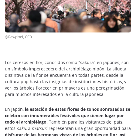
@Rawpixel, CC0
Los cerezos en flor, conocidos como "sakura" en japonés, son
un símbolo imperecedero del archipiélago nipón. La silueta
distintiva de la flor se encuentra en todas partes, desde la
cultura pop hasta las insignias de instituciones históricas, y
ver los árboles florecer en primavera es una peregrinación
para muchos interesados en la cultura japonesa.
En Japón,
la estación de estas flores de tonos sonrosados se
celebra con innumerables festivales que tienen lugar por
todo el archipiélago.
También para los visitantes del país,
estos
sakura matsuri
representan una gran oportunidad para
disfrutar de las hermosas vistas de los árboles en flor, así