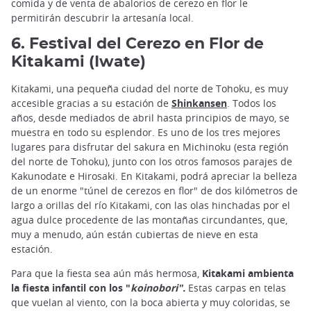
comida y de venta de abalorios de cerezo en flor le
permitirán descubrir la artesanía local.
6. Festival del Cerezo en Flor de
Kitakami (Iwate)
Kitakami, una pequeña ciudad del norte de Tohoku, es muy
accesible gracias a su estación de
Shinkansen
. Todos los
años, desde mediados de abril hasta principios de mayo, se
muestra en todo su esplendor. Es uno de los tres mejores
lugares para disfrutar del sakura en Michinoku (esta región
del norte de Tohoku), junto con los otros famosos parajes de
Kakunodate e Hirosaki. En Kitakami, podrá apreciar la belleza
de un enorme "túnel de cerezos en flor" de dos kilómetros de
largo a orillas del río Kitakami, con las olas hinchadas por el
agua dulce procedente de las montañas circundantes, que,
muy a menudo, aún están cubiertas de nieve en esta
estación.
Para que la fiesta sea aún más hermosa,
Kitakami ambienta
la fiesta infantil con los "
koinobori".
Estas carpas en telas
que vuelan al viento, con la boca abierta y muy coloridas, se