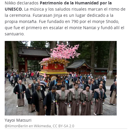
Nikko declarados
Patrimonio de la Humanidad por la
UNESCO.
La música y los saludos rituales marcan el ritmo de
la ceremonia. Futarasan Jinja es un lugar dedicado a la
propia montaña. Fue fundado en 790 por el monje Shodo,
que fue el primero en escalar el monte Nantai y fundó allí el
santuario.
Yayoi Matsuri
@KimonBerlin en Wikimedia, CC BY-SA 2.0