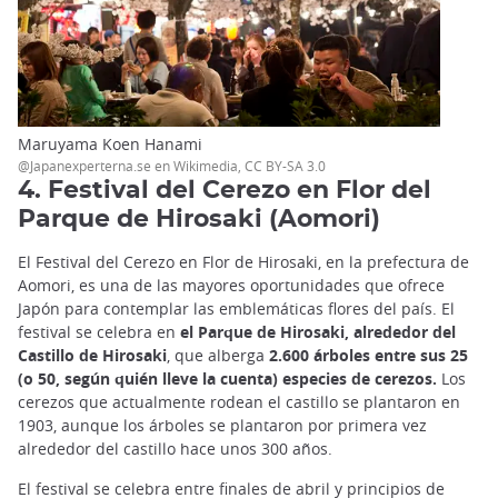
Maruyama Koen Hanami
@Japanexperterna.se en Wikimedia, CC BY-SA 3.0
4. Festival del Cerezo en Flor del
Parque de Hirosaki (Aomori)
El Festival del Cerezo en Flor de Hirosaki, en la prefectura de
Aomori, es una de las mayores oportunidades que ofrece
Japón para contemplar las emblemáticas flores del país. El
festival se celebra en
el Parque de Hirosaki, alrededor del
Castillo de Hirosaki
, que alberga
2.600 árboles entre sus 25
(o 50, según quién lleve la cuenta) especies de cerezos.
Los
cerezos que actualmente rodean el castillo se plantaron en
1903, aunque los árboles se plantaron por primera vez
alrededor del castillo hace unos 300 años.
El festival se celebra entre finales de abril y principios de