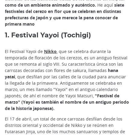
como de un ambiente animado y auténtico.
He aquí
siete
festivales del cerezo en flor que se celebran en distintas
prefecturas de Japón y que merece la pena conocer de
primera mano
1. Festival Yayoi (Tochigi)
El Festival Yayoi de
Nikko
, que se celebra durante la
temporada de floración de los cerezos, es un antiguo festival
que se remonta al siglo VIII. Su característica única son las
carrozas decoradas con flores de sakura, llamadas
hana
yatai
, que desfilan por las calles de la ciudad para anunciar
la llegada de la primavera. Antiguamente se celebraba en
marzo, un mes llamado "Yayoi" en el antiguo calendario
japonés; de ahí el nombre de Yayoi Matsuri,
"Festival de
marzo" (Yayoi es también el nombre de un antiguo periodo
de la historia japonesa).
El 17 de abril, un total de once carrozas desfilan desde los
distritos oriental y occidental de Nikko y se reúnen en
Futarasan Jinja, uno de los muchos santuarios y templos de