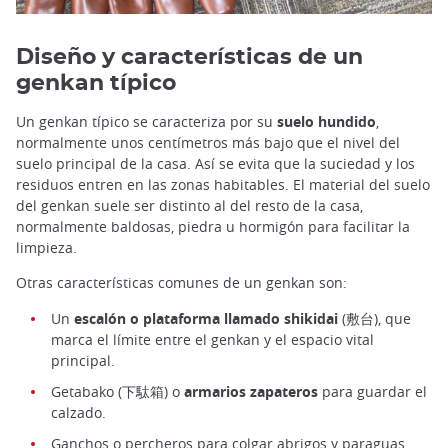
Diseño y características de un
genkan típico
Un genkan típico se caracteriza por su
suelo hundido
,
normalmente unos centímetros más bajo que el nivel del
suelo principal de la casa. Así se evita que la suciedad y los
residuos entren en las zonas habitables. El material del suelo
del genkan suele ser distinto al del resto de la casa,
normalmente baldosas, piedra u hormigón para facilitar la
limpieza.
Otras características comunes de un genkan son:
Un
escalón o plataforma llamado shikidai
(敷台), que
marca el límite entre el genkan y el espacio vital
principal.
Getabako (下駄箱) o
armarios zapateros
para guardar el
calzado.
Ganchos o percheros para colgar abrigos y paraguas.