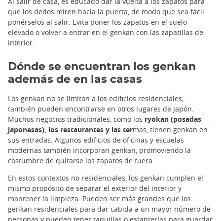
Al salir de casa, es educado dar la vuelta a los zapatos para
que los dedos miren hacia la puerta, de modo que sea fácil
ponérselos al salir. Evita poner los zapatos en el suelo
elevado o volver a entrar en el genkan con las zapatillas de
interior.
Dónde se encuentran los genkan
además de en las casas
Los genkan no se limitan a los edificios residenciales;
también pueden encontrarse en otros lugares de Japón.
Muchos negocios tradicionales, como los
ryokan (posadas
japonesas), los restaurantes y las ter
mas, tienen genkan en
sus entradas. Algunos edificios de oficinas y escuelas
modernas también incorporan genkan, promoviendo la
costumbre de quitarse los zapatos de fuera.
En estos contextos no residenciales, los genkan cumplen el
mismo propósito de separar el exterior del interior y
mantener la limpieza. Pueden ser más grandes que los
genkan residenciales para dar cabida a un mayor número de
personas y pueden tener taquillas o estanterías para guardar