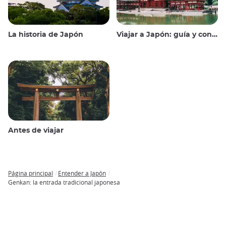
La historia de Japón
Viajar a Japón: guía y consejos
Antes de viajar
Página principal
Entender a Japón
Breadcrumb
Genkan: la entrada tradicional japonesa