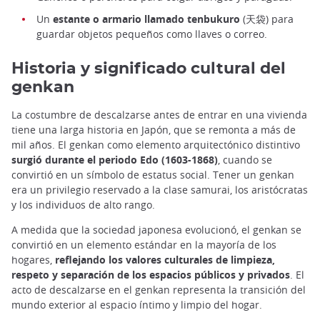
Un
estante o armario llamado tenbukuro
(天袋) para
guardar objetos pequeños como llaves o correo.
Historia y significado cultural del
genkan
La costumbre de descalzarse antes de entrar en una vivienda
tiene una larga historia en Japón, que se remonta a más de
mil años. El genkan como elemento arquitectónico distintivo
surgió durante el periodo Edo (1603-1868)
, cuando se
convirtió en un símbolo de estatus social. Tener un genkan
era un privilegio reservado a la clase samurai, los aristócratas
y los individuos de alto rango.
A medida que la sociedad japonesa evolucionó, el genkan se
convirtió en un elemento estándar en la mayoría de los
hogares,
reflejando los valores culturales de limpieza,
respeto y separación de los espacios públicos y privados
. El
acto de descalzarse en el genkan representa la transición del
mundo exterior al espacio íntimo y limpio del hogar.