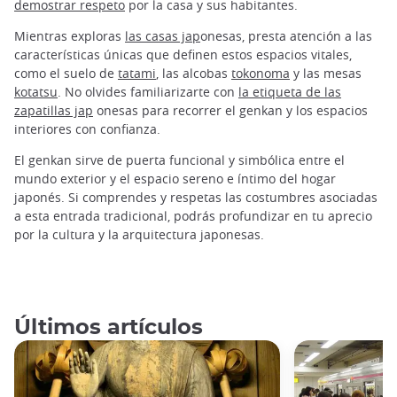
demostrar respeto
por la casa y sus habitantes.
Mientras exploras
las casas jap
onesas, presta atención a las
características únicas que definen estos espacios vitales,
como el suelo de
tatami
, las alcobas
tokonoma
y las mesas
kotatsu
. No olvides familiarizarte con
la etiqueta de las
zapatillas jap
onesas para recorrer el genkan y los espacios
interiores con confianza.
El genkan sirve de puerta funcional y simbólica entre el
mundo exterior y el espacio sereno e íntimo del hogar
japonés. Si comprendes y respetas las costumbres asociadas
a esta entrada tradicional, podrás profundizar en tu aprecio
por la cultura y la arquitectura japonesas.
Últimos artículos