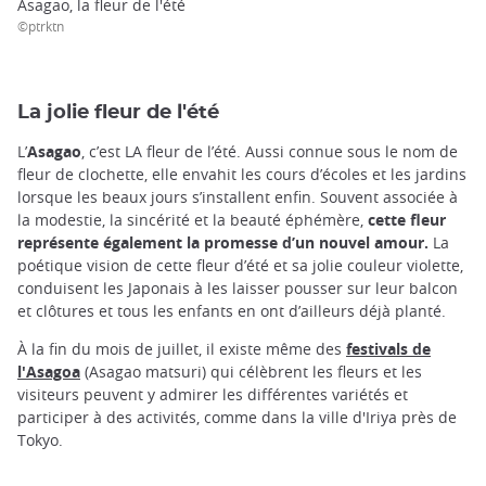
Asagao, la fleur de l'été
©ptrktn
La jolie fleur de l'été
L’
Asagao
, c’est LA fleur de l’été. Aussi connue sous le nom de
fleur de clochette, elle envahit les cours d’écoles et les jardins
lorsque les beaux jours s’installent enfin. Souvent associée à
la modestie, la sincérité et la beauté éphémère,
cette fleur
représente également la promesse d’un nouvel amour.
La
poétique vision de cette fleur d’été et sa jolie couleur violette,
conduisent les Japonais à les laisser pousser sur leur balcon
et clôtures et tous les enfants en ont d’ailleurs déjà planté.
À la fin du mois de juillet, il existe même des
festivals de
l'Asagoa
(Asagao matsuri) qui célèbrent les fleurs et les
visiteurs peuvent y admirer les différentes variétés et
participer à des activités, comme dans la ville d'Iriya près de
Tokyo.