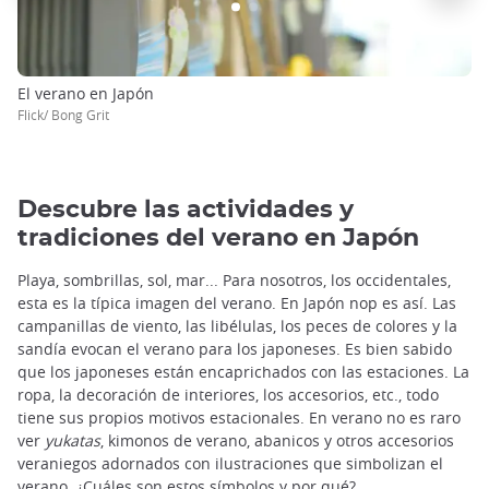
El verano en Japón
Flick/ Bong Grit
Descubre las actividades y
tradiciones del verano en Japón
Playa, sombrillas, sol, mar... Para nosotros, los occidentales,
esta es la típica imagen del verano. En Japón nop es así. Las
campanillas de viento, las libélulas, los peces de colores y la
sandía evocan el verano para los japoneses. Es bien sabido
que los japoneses están encaprichados con las estaciones. La
ropa, la decoración de interiores, los accesorios, etc., todo
tiene sus propios motivos estacionales. En verano no es raro
ver
yukatas
, kimonos de verano, abanicos y otros accesorios
veraniegos adornados con ilustraciones que simbolizan el
verano. ¿Cuáles son estos símbolos y por qué?