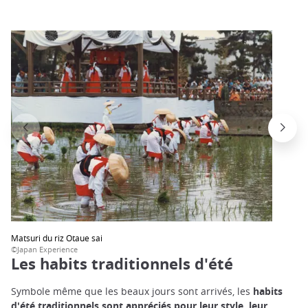
Matsuri du riz Otaue sai
©Japan Experience
Les habits traditionnels d'été
Symbole même que les beaux jours sont arrivés, les
habits
d'été traditionnels sont appréciés pour leur style, leur