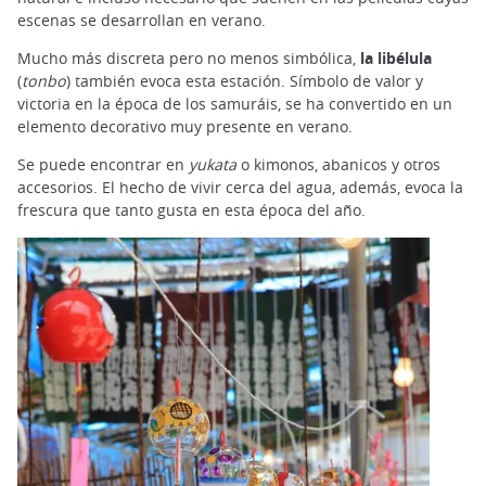
escenas se desarrollan en verano.
Mucho más discreta pero no menos simbólica,
la libélula
(
tonbo
) también evoca esta estación. Símbolo de valor y
victoria en la época de los samuráis, se ha convertido en un
elemento decorativo muy presente en verano.
Se puede encontrar en
yukata
o kimonos, abanicos y otros
accesorios. El hecho de vivir cerca del agua, además, evoca la
frescura que tanto gusta en esta época del año.