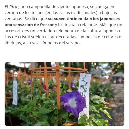
El
fūrin
, una campanilla de viento japonesa, se cuelga en
verano de los techos (en las casas tradicionales) o bajo las
ventanas. Se dice que
su suave tintineo da a los japoneses
una sensación de frescor
y los invita a relajarse. Más que un
accesorio, es un verdadero elemento de la cultura japonesa.
Las de cristal suelen estar decoradas con peces de colores o
libélulas, a su vez, símbolos del verano.