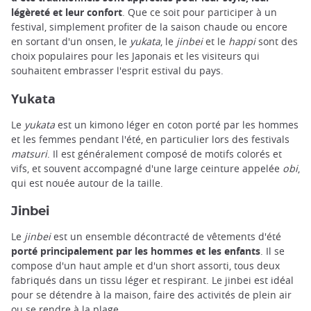
légèreté et leur confort
. Que ce soit pour participer à un
festival, simplement profiter de la saison chaude ou encore
en sortant d'un onsen, le
yukata
, le
jinbei
et le
happi
sont des
choix populaires pour les Japonais et les visiteurs qui
souhaitent embrasser l'esprit estival du pays.
Yukata
Le
yukata
est un kimono léger en coton porté par les hommes
et les femmes pendant l'été, en particulier lors des festivals
matsuri
. Il est généralement composé de motifs colorés et
vifs, et souvent accompagné d'une large ceinture appelée
obi
,
qui est nouée autour de la taille.
Jinbei
Le
jinbei
est un ensemble décontracté de vêtements d'été
porté principalement par les hommes et les enfants
. Il se
compose d'un haut ample et d'un short assorti, tous deux
fabriqués dans un tissu léger et respirant. Le jinbei est idéal
pour se détendre à la maison, faire des activités de plein air
ou se rendre à la plage.