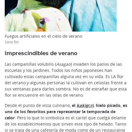
Fuegos artificiales en el cielo de verano
Sano Rin
Imprescindibles de verano
Las campanillas volubilis (
Asagao
) invaden los patios de las
escuelas y los jardines. Todos los niños japoneses han
cultivado estas campanillas alguna vez en su vida. Es LA flor
del verano y algunas personas la cultivan en celosías frente a
sus ventanas para darles sombra. No es de extrañar que esta
flor se encuentre en las telas de verano.
Desde el punto de vista culinario,
el
kakigōri
, hielo picado, es
uno de los favoritos para representar la temporada de
calor
. Pero lo que lo simboliza es el cartel que cuelga delante
de los establecimientos que sirven este tipo de helado. Tanto
si se trata de una cafetería de moda como de un restaurante