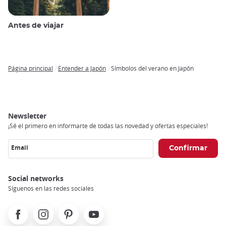
Antes de viajar
Página principal
Entender a Japón
Símbolos del verano en Japón
Breadcrumb
Newsletter
¡Sé el primero en informarte de todas las novedad y ofertas especiales!
Email
Social networks
Síguenos en las redes sociales
Facebook
Instagram
Pinterest
Youtube