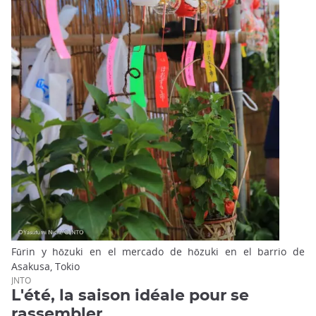
Fūrin y hōzuki en el mercado de hōzuki en el barrio de
Asakusa, Tokio
JNTO
L'été, la saison idéale pour se
rassembler