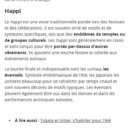
Happi
Le
happi
est une veste traditionnelle portée lors des festivals
et des célébrations. Il est souvent orné de motifs et de
symboles spécifiques, tels que des
emblèmes de temples ou
de groupes culturels
. Les
happi
sont généralement en coton
et sont conçus pour être
portés par-dessus d'autres
vêtements
. Ils ajoutent une touche festive et colorée aux
événements estivaux.
La touche finale et indispensable sont les
uchiwa
,
les
éventails
. Symbole emblématique de l'été, les Japonais les
utilisent beaucoup pour se rafraîchir par temps chaud et
sont souvent décorés de motifs typiques. Les éventails
peuvent également être vus dans les danses et dans les
performances artistiques estivales.
À lire aussi :
Yukata et jinbei, s'habiller pour l'été