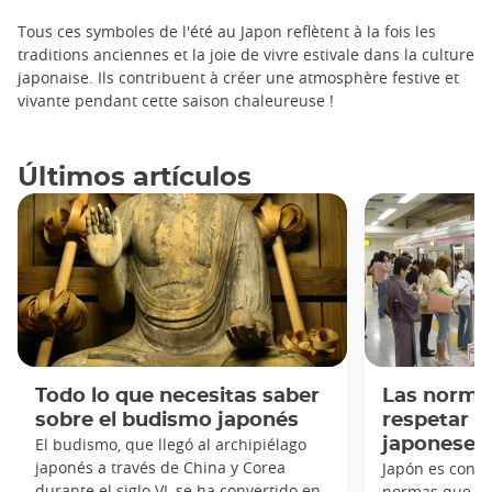
Tous ces symboles de l'été au Japon reflètent à la fois les
traditions anciennes et la joie de vivre estivale dans la culture
japonaise. Ils contribuent à créer une atmosphère festive et
vivante pendant cette saison chaleureuse !
Últimos artículos
Todo lo que necesitas saber
Las norma
sobre el budismo japonés
respetar e
El budismo, que llegó al archipiélago
japoneses
japonés a través de China y Corea
Japón es cono
durante el siglo VI, se ha convertido en
normas que hay