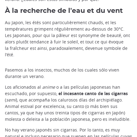
À la recherche de l'eau et du vent
Au Japon, les étés sont particulièrement chauds, et les
températures grimpent régulièrement au-dessus de 30°C.
Les Japonais, pour qui la pâleur est synonyme de beauté, ont
alors plutôt tendance à fuir le soleil, et tout ce qui évoque
la fraîcheur est ainsi, paradoxalement, devenue symbole de
l’été.
Pasemos a los insectos, muchos de los cuales sólo viven
durante un verano.
Los aficionados al
anime
o a las películas japonesas han
escuchado, por supuesto,
el incesante canto de las cigarras
(
semi
), que acompaña los calurosos días del archipiélago.
Animal estival por excelencia, su canto (o más bien sus
cantos, ya que hay unos treinta tipos de cigarras en Japón)
molesta o deleita a la población japonesa, pero es ineludible.
No hay verano japonés sin cigarras. Por lo tanto, es muy
natural e incluso necesario que suenen en las películas cuyas