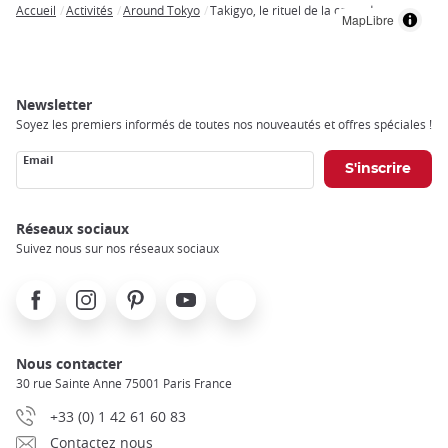
Accueil
Activités
Around Tokyo
Takigyo, le rituel de la cascade
MapLibre
Breadcrumb
Newsletter
Soyez les premiers informés de toutes nos nouveautés et offres spéciales !
Email
Réseaux sociaux
Suivez nous sur nos réseaux sociaux
Facebook
Instagram
Pinterest
Youtube
X
Nous contacter
30 rue Sainte Anne 75001 Paris France
+33 (0) 1 42 61 60 83
Contactez nous