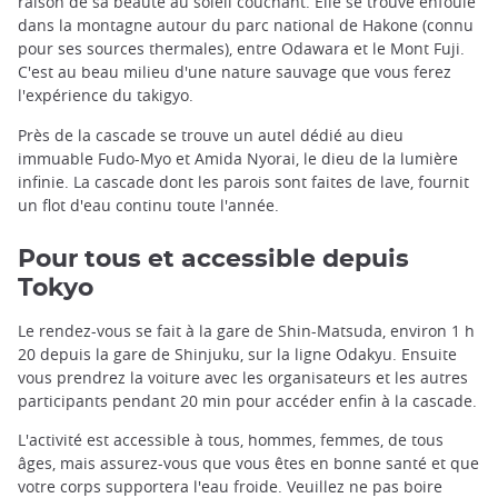
raison de sa beauté au soleil couchant. Elle se trouve enfouie
dans la montagne autour du parc national de Hakone (connu
pour ses sources thermales), entre Odawara et le Mont Fuji.
C'est au beau milieu d'une nature sauvage que vous ferez
l'expérience du takigyo.
Près de la cascade se trouve un autel dédié au dieu
immuable Fudo-Myo et Amida Nyorai, le dieu de la lumière
infinie. La cascade dont les parois sont faites de lave, fournit
un flot d'eau continu toute l'année.
Pour tous et accessible depuis
Tokyo
Le rendez-vous se fait à la gare de Shin-Matsuda, environ 1 h
20 depuis la gare de Shinjuku, sur la ligne Odakyu. Ensuite
vous prendrez la voiture avec les organisateurs et les autres
participants pendant 20 min pour accéder enfin à la cascade.
L'activité est accessible à tous, hommes, femmes, de tous
âges, mais assurez-vous que vous êtes en bonne santé et que
votre corps supportera l'eau froide. Veuillez ne pas boire