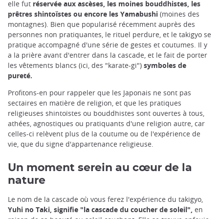
elle fut
réservée aux ascèses, les moines bouddhistes, les
prêtres shintoïstes ou encore les Yamabushi
(moines des
montagnes). Bien que popularisé récemment auprès des
personnes non pratiquantes, le rituel perdure, et le takigyo se
pratique accompagné d'une série de gestes et coutumes. Il y
a la prière avant d'entrer dans la cascade, et le fait de porter
les vêtements blancs (ici, des "karate-gi")
symboles de
pureté.
Profitons-en pour rappeler que les Japonais ne sont pas
sectaires en matière de religion, et que les pratiques
religieuses shintoïstes ou bouddhistes sont ouvertes à tous,
athées, agnostiques ou pratiquants d'une religion autre, car
celles-ci relèvent plus de la coutume ou de l'expérience de
vie, que du signe d'appartenance religieuse.
Un moment serein au cœur de la
nature
Le nom de la cascade où vous ferez l'expérience du takigyo,
Yuhi no Taki, signifie "la cascade du coucher de soleil",
en