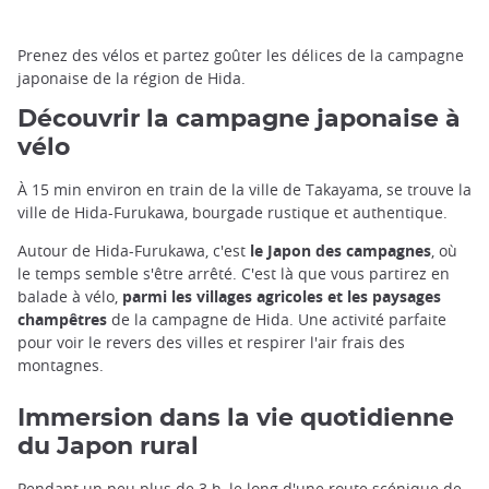
Prenez des vélos et partez goûter les délices de la campagne
japonaise de la région de Hida.
Découvrir la campagne japonaise à
vélo
À 15 min environ en train de la ville de Takayama, se trouve la
ville de Hida-Furukawa, bourgade rustique et authentique.
Autour de Hida-Furukawa, c'est
le Japon des campagnes
, où
le temps semble s'être arrêté. C'est là que vous partirez en
balade à vélo,
parmi les villages agricoles et les paysages
champêtres
de la campagne de Hida. Une activité parfaite
pour voir le revers des villes et respirer l'air frais des
montagnes.
Immersion dans la vie quotidienne
du Japon rural
Pendant un peu plus de 3 h, le long d'une route scénique de