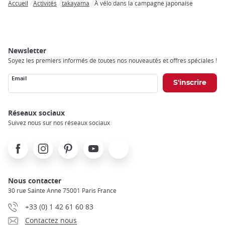
Accueil
Activités
takayama
À vélo dans la campagne japonaise
Breadcrumb
Newsletter
Soyez les premiers informés de toutes nos nouveautés et offres spéciales !
Email
Réseaux sociaux
Suivez nous sur nos réseaux sociaux
Facebook
Instagram
Pinterest
Youtube
X
Nous contacter
30 rue Sainte Anne 75001 Paris France
+33 (0) 1 42 61 60 83
Contactez nous