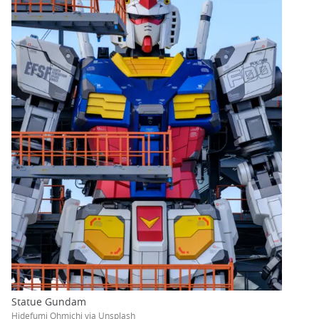
Statue Gundam
Hidefumi Ohmichi via Unsplash