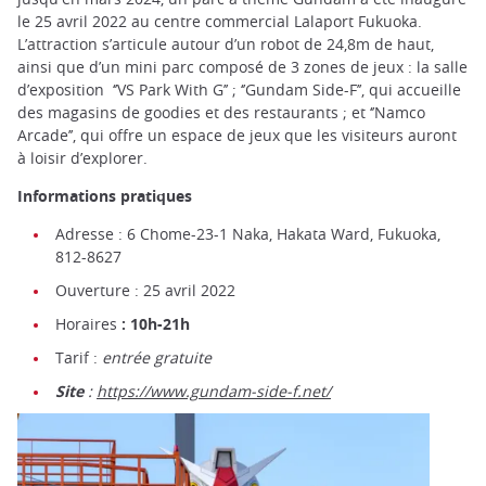
le 25 avril 2022 au centre commercial Lalaport Fukuoka.
L’attraction s’articule autour d’un robot de 24,8m de haut,
ainsi que d’un mini parc composé de 3 zones de jeux : la salle
d’exposition ‘’VS Park With G’’ ; ‘’Gundam Side-F’’, qui accueille
des magasins de goodies et des restaurants ; et ‘’Namco
Arcade’’, qui offre un espace de jeux que les visiteurs auront
à loisir d’explorer.
Informations pratiques
Adresse : 6 Chome-23-1 Naka, Hakata Ward, Fukuoka,
812-8627
Ouverture : 25 avril 2022
Horaires
: 10h-21h
Tarif :
entrée gratuite
Site
:
https://www.gundam-side-f.net/