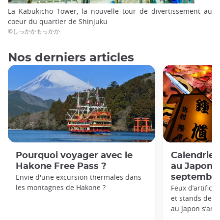
La Kabukicho Tower, la nouvelle tour de divertissement au
coeur du quartier de Shinjuku
©しっかかもっかか
Nos derniers articles
Pourquoi voyager avec le
Calendrie
Hakone Free Pass ?
au Japon: 
Envie d'une excursion thermales dans
septembre
les montagnes de Hakone ?
Feux d’artifice
et stands de nou
au Japon s’anno