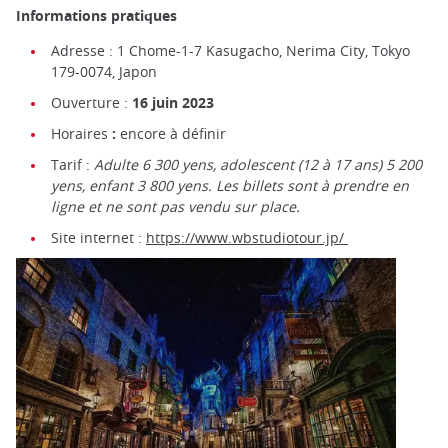
Informations pratiques
Adresse : 1 Chome-1-7 Kasugacho, Nerima City, Tokyo
179-0074, Japon
Ouverture :
16 juin 2023
Horaires
:
encore à définir
Tarif :
Adulte 6 300 yens, adolescent (12 à 17 ans) 5 200
yens, enfant 3 800 yens. Les billets sont à prendre en
ligne et ne sont pas vendu sur place.
Site internet :
https://www.wbstudiotour.jp/