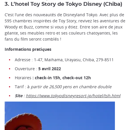
3. L’hotel Toy Story de Tokyo Disney (Chiba)
C’est l’une des nouveautés de Disneyland Tokyo. Avec plus de
595 chambres inspirées de Toy Story, revivez les aventures de
Woody et Buzz, comme si vous y étiez. Entre son aire de jeux
géante, ses meubles retro et ses couleurs chatoyantes, les
fans du film seront comblés !
Informations pratiques
Adresse : 1-47, Maihama, Urayasu, Chiba, 279-8511
Ouverture :
5 avril 2022
Horaires
: check-in 15h, check-out 12h
Tarif : à
partir de 26,500 yens en chambre double
Site
:
https://www.tokyodisneyresort.jp/hotel/tsh.html