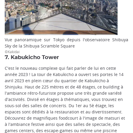
Vue panoramique sur Tokyo depuis l'observatoire Shibuya
Sky de la Shibuya Scramble Square
©Kakidai
7. Kabukicho Tower
C'est le nouveau complexe qui fait parler de lui en cette
année 2023 ! La tour de Kabukicho a ouvert ses portes le 14
avril 2023 en plein cœur du quartier de Kabukicho à
Shinjuku. Haut de 225 mètres et de 48 étages, ce building à
l'ambiance rétro-futuriste propose une très grande variété
d'activités. Divisé en étages à thématiques, vous trouvez en
sous-sol des salles de concerts. Du 1er au 5è étage, les
espaces sont dédiés à la restauration et au divertissement.
Découvrez de magnifiques foodcourt à l'image de matsuri et
à l'ambiance festive ainsi que des salles de spectacle, des
games centers, des escape-games ou même une piscine