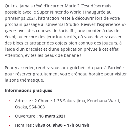
Qui n’a jamais rêvé d’incarner Mario ? C’est désormais
possible avec le Super Nintendo World ! Inaugurée au
printemps 2021, l'attraction reste à découvrir lors de votre
prochain passage à l’Universal Studio. Revivez l’expérience
in
game
, avec des courses de karts IRL, une montée à dos de
Yoshi, ou encore des jeux interactifs, où vous devrez casser
des blocs et attraper des objets bien connus des joueurs, à
l’aide d’un bracelet et d’une application prévue à cet effet.
Attention, évitez les peaux de banane !
Pour y accéder, rendez-vous aux guichets du parc à l'arrivée
pour réserver gratuitement votre créneau horaire pour visiter
la zone thématique.
Informations pratiques
Adresse : 2 Chome-1-33 Sakurajima, Konohana Ward,
Osaka, 554-0031
Ouverture :
18 mars 2021
Horaires
: 8h30 ou 9h30 – 17h ou 19h