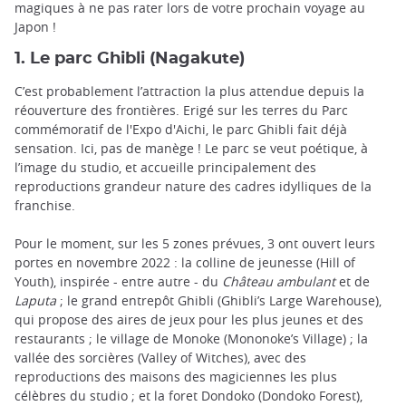
magiques à ne pas rater lors de votre prochain voyage au
Japon !
1. Le parc Ghibli (Nagakute)
C’est probablement l’attraction la plus attendue depuis la
réouverture des frontières. Erigé sur les terres du Parc
commémoratif de l'Expo d'Aichi, le parc Ghibli fait déjà
sensation. Ici, pas de manège ! Le parc se veut poétique, à
l’image du studio, et accueille principalement des
reproductions grandeur nature des cadres idylliques de la
franchise.
Pour le moment, sur les 5 zones prévues, 3 ont ouvert leurs
portes en novembre 2022 : la colline de jeunesse (Hill of
Youth), inspirée - entre autre - du
Château ambulant
et de
Laputa
; le grand entrepôt Ghibli (Ghibli’s Large Warehouse),
qui propose des aires de jeux pour les plus jeunes et des
restaurants ; le village de Monoke (Mononoke’s Village) ; la
vallée des sorcières (Valley of Witches), avec des
reproductions des maisons des magiciennes les plus
célèbres du studio ; et la foret Dondoko (Dondoko Forest),