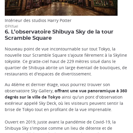
Intérieur des studios Harry Potter
©PXfuel
6. L’observatoire Shibuya Sky de la tour
Scramble Square
Nouveau point de vue incontournable sur tout Tokyo, la
nouvelle tour Scramble Square s'ajoute fièrement à la Skyline
tokyoïte. Ce gratte-ciel haut de 229 mètres situé dans le
quartier de Shibuya abrite un large éventail de boutiques, de
restaurants et d'espaces de divertissement.
Au 46ème et dernier étage, vous pourrez trouver son
observatoire Sky Gallery,
offrant une vue panoramique à 360
degrés sur la ville de Tokyo
ainsi qu'un pont d'observation
extérieur appelé Sky Deck, où les visiteurs peuvent sentir la
brise de Tokyo tout en profitant de la vue imprenable.
Ouvert en 2019, juste avant la pandémie de Covid-19, la
Shibuya Sky s'impose comme un lieu de détente et de