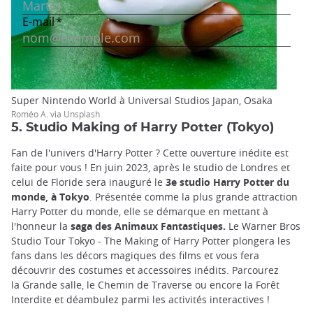
Super Nintendo World à Universal Studios Japan, Osaka
Roméo A. via Unsplash
5. Studio Making of Harry Potter (Tokyo)
Fan de l'univers d'Harry Potter ? Cette ouverture inédite est
faite pour vous ! En juin 2023, après le studio de Londres et
celui de Floride sera inauguré le
3e studio Harry Potter du
monde, à Tokyo
. Présentée comme la plus grande attraction
Harry Potter du monde, elle se démarque en mettant à
l'honneur la
saga des Animaux Fantastiques.
Le Warner Bros
Studio Tour Tokyo - The Making of Harry Potter plongera les
fans dans les décors magiques des films et vous fera
découvrir des costumes et accessoires inédits. Parcourez
la Grande salle, le Chemin de Traverse ou encore la Forêt
Interdite et déambulez parmi les activités interactives !