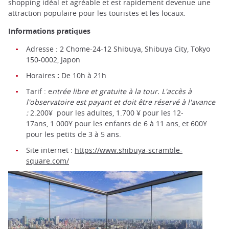
shopping idéal et agréable et est rapidement devenue une
attraction populaire pour les touristes et les locaux.
Informations pratiques
Adresse : 2 Chome-24-12 Shibuya, Shibuya City, Tokyo
150-0002, Japon
Horaires
:
De 10h à 21h
Tarif : e
ntrée libre et gratuite à la tour. L'accès à
l'observatoire est payant et doit être réservé à l'avance
:
2.200¥ pour les adultes, 1.700 ¥ pour les 12-
17ans, 1.000¥ pour les enfants de 6 à 11 ans, et 600¥
pour les petits de 3 à 5 ans.
Site internet :
https://www.shibuya-scramble-
square.com/