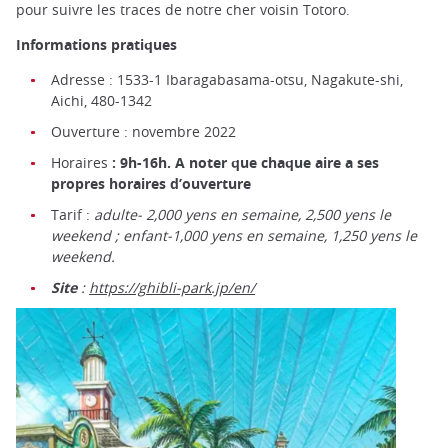
pour suivre les traces de notre cher voisin Totoro.
Informations pratiques
Adresse : 1533-1 Ibaragabasama-otsu, Nagakute-shi,
Aichi, 480-1342
Ouverture : novembre 2022
Horaires
: 9h-16h. A noter que chaque aire a ses
propres horaires d’ouverture
Tarif :
adulte- 2,000 yens en semaine, 2,500 yens le
weekend ; enfant-1,000 yens en semaine, 1,250 yens le
weekend.
Site
:
https://ghibli-park.jp/en/