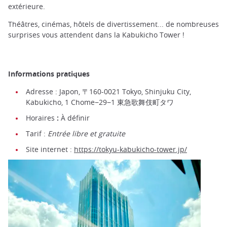
extérieure.
Théâtres, cinémas, hôtels de divertissement... de nombreuses
surprises vous attendent dans la Kabukicho Tower !
Informations pratiques
Adresse : Japon, 〒160-0021 Tokyo, Shinjuku City,
Kabukicho, 1 Chome−29−1 東急歌舞伎町タワ
Horaires
:
À définir
Tarif :
Entrée libre et gratuite
Site internet :
https://tokyu-kabukicho-tower.jp/