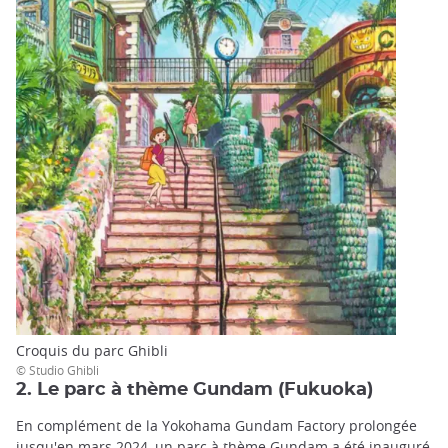
Croquis du parc Ghibli
© Studio Ghibli
2. Le parc à thème Gundam (Fukuoka)
En complément de la Yokohama Gundam Factory prolongée
jusqu'en mars 2024, un parc à thème Gundam a été inauguré