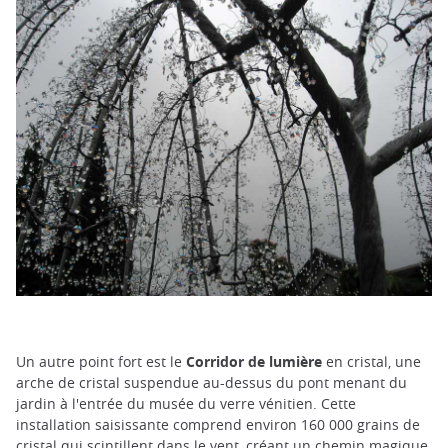
Un autre point fort est le
Corridor de lumière
en cristal, une
arche de cristal suspendue au-dessus du pont menant du
jardin à l'entrée du musée du verre vénitien. Cette
installation saisissante comprend environ 160 000 grains de
cristal qui scintillent dans le vent, créant un chemin magique