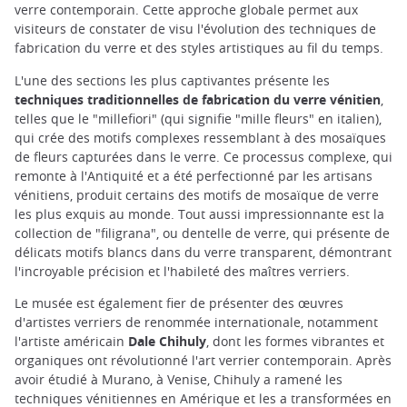
verre contemporain. Cette approche globale permet aux
visiteurs de constater de visu l'évolution des techniques de
fabrication du verre et des styles artistiques au fil du temps.
L'une des sections les plus captivantes présente les
techniques traditionnelles de fabrication du verre vénitien
,
telles que le "millefiori" (qui signifie "mille fleurs" en italien),
qui crée des motifs complexes ressemblant à des mosaïques
de fleurs capturées dans le verre. Ce processus complexe, qui
remonte à l'Antiquité et a été perfectionné par les artisans
vénitiens, produit certains des motifs de mosaïque de verre
les plus exquis au monde. Tout aussi impressionnante est la
collection de "filigrana", ou dentelle de verre, qui présente de
délicats motifs blancs dans du verre transparent, démontrant
l'incroyable précision et l'habileté des maîtres verriers.
Le musée est également fier de présenter des œuvres
d'artistes verriers de renommée internationale, notamment
l'artiste américain
Dale Chihuly
, dont les formes vibrantes et
organiques ont révolutionné l'art verrier contemporain. Après
avoir étudié à Murano, à Venise, Chihuly a ramené les
techniques vénitiennes en Amérique et les a transformées en