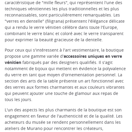
caractéristique de "mille fleurs", qui représentent l'une des
techniques vénitiennes les plus traditionnelles et les plus
reconnaissables, sont particulièrement remarquables. Les
"verres en dentelle" (filigrana) présentent l'élégance délicate
qui a rendu le verre vénitien célèbre dans toute l'Europe,
combinant le verre blanc et coloré avec le verre transparent
pour exprimer la beauté gracieuse de la dentelle.
Pour ceux qui s'intéressent à l'art vestimentaire, la boutique
propose une gamme variée d'
accessoires uniques en verre
vénitien
fabriqués par des designers qualifiés. Il s'agit
notamment de bijoux qui mettent en évidence la polyvalence
du verre en tant que moyen d'ornementation personnel. La
section des arts de la table présente un art fonctionnel avec
des verres aux formes charmantes et aux couleurs vibrantes
qui peuvent ajouter une touche de glamour aux repas de
tous les jours.
L'un des aspects les plus charmants de la boutique est son
engagement en faveur de l'authenticité et de la qualité. Les
acheteurs du musée se rendent personnellement dans les
ateliers de Murano pour rencontrer les créateurs,