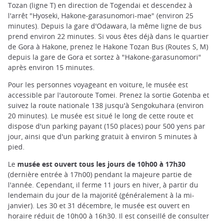
Tozan (ligne T) en direction de Togendai et descendez à
l'arrêt "Hyoseki, Hakone-garasunomori-mae" (environ 25
minutes). Depuis la gare d'Odawara, la même ligne de bus
prend environ 22 minutes. Si vous êtes déjà dans le quartier
de Gora à Hakone, prenez le Hakone Tozan Bus (Routes S, M)
depuis la gare de Gora et sortez à "Hakone-garasunomori"
après environ 15 minutes.
Pour les personnes voyageant en voiture, le musée est
accessible par l'autoroute Tomei. Prenez la sortie Gotenba et
suivez la route nationale 138 jusqu'à Sengokuhara (environ
20 minutes). Le musée est situé le long de cette route et
dispose d'un parking payant (150 places) pour 500 yens par
jour, ainsi que d'un parking gratuit à environ 5 minutes à
pied.
Le
musée est ouvert tous les jours de 10h00 à 17h30
(dernière entrée à 17h00) pendant la majeure partie de
l'année. Cependant, il ferme 11 jours en hiver, à partir du
lendemain du jour de la majorité (généralement à la mi-
janvier). Les 30 et 31 décembre, le musée est ouvert en
horaire réduit de 10h00 à 16h30. Il est conseillé de consulter