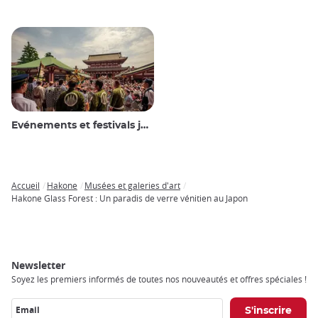
Evénements et festivals japonais
Accueil
Hakone
Musées et galeries d'art
Breadcrumb
Hakone Glass Forest : Un paradis de verre vénitien au Japon
Newsletter
Soyez les premiers informés de toutes nos nouveautés et offres spéciales !
Email