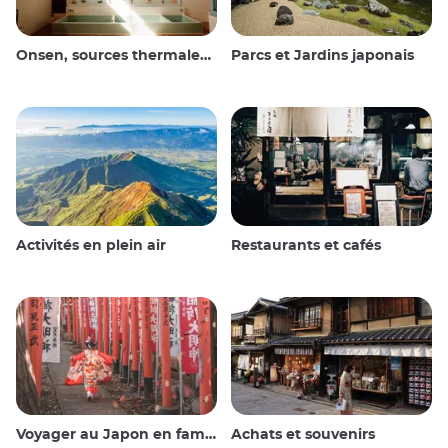
Onsen, sources thermales et bains publics
Parcs et Jardins japonais
Activités en plein air
Restaurants et cafés
Voyager au Japon en famille
Achats et souvenirs