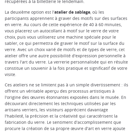
récupérées à la billetterie le lendemain.
La deuxième option est l'
atelier de sablage
, où les
participants apprennent à graver des motifs sur des surfaces
en verre. Au cours de cette expérience de 40 à 60 minutes,
vous placerez un autocollant à motif sur le verre de votre
choix, puis vous utiliserez une machine spéciale pour le
sabler, ce qui permettra de graver le motif sur la surface du
verre. Avec un choix varié de motifs et de types de verre, cet
atelier offre une autre possibilité d'expression personnelle à
travers l'art du verre. La verrerie personnalisée qui en résulte
constitue un souvenir à la fois pratique et significatif de votre
visite.
Ces ateliers ne se limitent pas à un simple divertissement : ils
offrent un véritable aperçu des processus artistiques à
l'origine des œuvres étonnantes exposées dans le musée. En
découvrant directement les techniques utilisées par les
artisans verriers, les visiteurs apprécient davantage
l'habileté, la précision et la créativité qui caractérisent la
fabrication du verre. Le sentiment d'accomplissement que
procure la création de sa propre œuvre d'art en verre ajoute