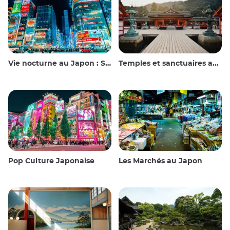
Vie nocturne au Japon : Sortir, voir et boire
Temples et sanctuaires au Japon
Pop Culture Japonaise
Les Marchés au Japon