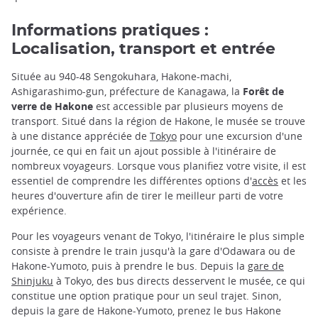
Informations pratiques :
Localisation, transport et entrée
Située au 940-48 Sengokuhara, Hakone-machi,
Ashigarashimo-gun, préfecture de Kanagawa, la
Forêt de
verre de Hakone
est accessible par plusieurs moyens de
transport. Situé dans la région de Hakone, le musée se trouve
à une distance appréciée de
Tokyo
pour une excursion d'une
journée, ce qui en fait un ajout possible à l'itinéraire de
nombreux voyageurs. Lorsque vous planifiez votre visite, il est
essentiel de comprendre les différentes options d'
accès
et les
heures d'ouverture afin de tirer le meilleur parti de votre
expérience.
Pour les voyageurs venant de Tokyo, l'itinéraire le plus simple
consiste à prendre le train jusqu'à la gare d'Odawara ou de
Hakone-Yumoto, puis à prendre le bus. Depuis la
gare de
Shinjuku
à Tokyo, des bus directs desservent le musée, ce qui
constitue une option pratique pour un seul trajet. Sinon,
depuis la gare de Hakone-Yumoto, prenez le bus Hakone