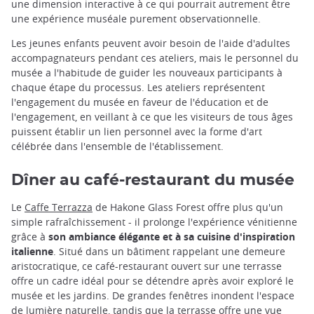
une dimension interactive à ce qui pourrait autrement être
une expérience muséale purement observationnelle.
Les jeunes enfants peuvent avoir besoin de l'aide d'adultes
accompagnateurs pendant ces ateliers, mais le personnel du
musée a l'habitude de guider les nouveaux participants à
chaque étape du processus. Les ateliers représentent
l'engagement du musée en faveur de l'éducation et de
l'engagement, en veillant à ce que les visiteurs de tous âges
puissent établir un lien personnel avec la forme d'art
célébrée dans l'ensemble de l'établissement.
Dîner au café-restaurant du musée
Le
Caffe Terrazza
de Hakone Glass Forest offre plus qu'un
simple rafraîchissement - il prolonge l'expérience vénitienne
grâce à
son ambiance élégante et à sa cuisine d'inspiration
italienne
. Situé dans un bâtiment rappelant une demeure
aristocratique, ce café-restaurant ouvert sur une terrasse
offre un cadre idéal pour se détendre après avoir exploré le
musée et les jardins. De grandes fenêtres inondent l'espace
de lumière naturelle, tandis que la terrasse offre une vue