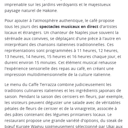
imprenable sur les jardins verdoyants et le majestueux
paysage naturel de Hakone.
Pour ajouter à l'atmosphère authentique, le café propose
tous les jours des
spectacles musicaux en direct
d'artistes
locaux et étrangers. Un chanteur de Naples joue souvent la
sérénade aux convives, se déplaçant d'une pièce à l'autre en
interprétant des chansons italiennes traditionnelles. Ces
représentations sont programmées à 11 heures, 12 heures,
13 heures, 14 heures, 15 heures et 16 heures chaque jour, et
durent environ 15 minutes. Cet élément musical rehausse
l'expérience sensorielle des repas au café, en créant une
impression multidimensionnelle de la culture italienne.
Le menu du Caffe Terrazza combine judicieusement les
traditions culinaires italiennes et les ingrédients japonais de
saison. Pendant la saison des cerisiers en fleurs, par exemple,
les visiteurs peuvent déguster une salade avec de véritables
pétales de fleurs de cerisier et de la vinaigrette, associée à
des pâtes contenant des légumes printaniers locaux. Le
restaurant propose une grande variété d'options, du steak de
bœuf Kuroge Wagyu soigneusement sélectionné par Ukai aux