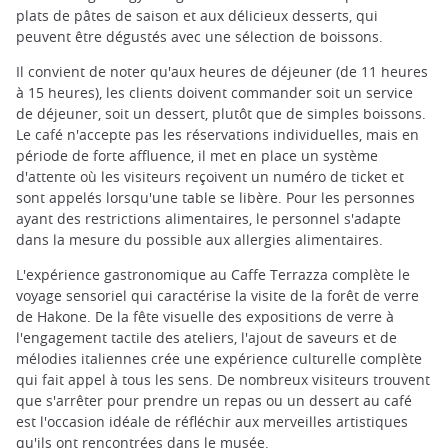
plats de pâtes de saison et aux délicieux desserts, qui
peuvent être dégustés avec une sélection de boissons.
Il convient de noter qu'aux heures de déjeuner (de 11 heures
à 15 heures), les clients doivent commander soit un service
de déjeuner, soit un dessert, plutôt que de simples boissons.
Le café n'accepte pas les réservations individuelles, mais en
période de forte affluence, il met en place un système
d'attente où les visiteurs reçoivent un numéro de ticket et
sont appelés lorsqu'une table se libère. Pour les personnes
ayant des restrictions alimentaires, le personnel s'adapte
dans la mesure du possible aux allergies alimentaires.
L'expérience gastronomique au Caffe Terrazza complète le
voyage sensoriel qui caractérise la visite de la forêt de verre
de Hakone. De la fête visuelle des expositions de verre à
l'engagement tactile des ateliers, l'ajout de saveurs et de
mélodies italiennes crée une expérience culturelle complète
qui fait appel à tous les sens. De nombreux visiteurs trouvent
que s'arrêter pour prendre un repas ou un dessert au café
est l'occasion idéale de réfléchir aux merveilles artistiques
qu'ils ont rencontrées dans le musée.