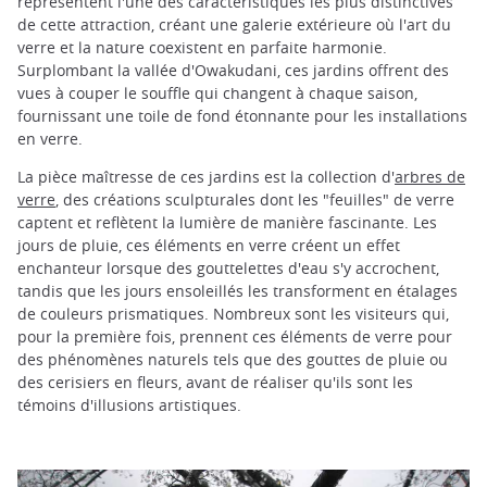
représentent l'une des caractéristiques les plus distinctives
de cette attraction, créant une galerie extérieure où l'art du
verre et la nature coexistent en parfaite harmonie.
Surplombant la vallée d'Owakudani, ces jardins offrent des
vues à couper le souffle qui changent à chaque saison,
fournissant une toile de fond étonnante pour les installations
en verre.
La pièce maîtresse de ces jardins est la collection d'
arbres de
verre
, des créations sculpturales dont les "feuilles" de verre
captent et reflètent la lumière de manière fascinante. Les
jours de pluie, ces éléments en verre créent un effet
enchanteur lorsque des gouttelettes d'eau s'y accrochent,
tandis que les jours ensoleillés les transforment en étalages
de couleurs prismatiques. Nombreux sont les visiteurs qui,
pour la première fois, prennent ces éléments de verre pour
des phénomènes naturels tels que des gouttes de pluie ou
des cerisiers en fleurs, avant de réaliser qu'ils sont les
témoins d'illusions artistiques.