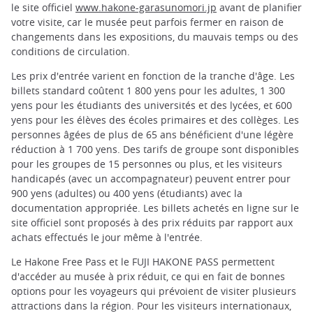
le site officiel
www.hakone-garasunomori.jp
avant de planifier
votre visite, car le musée peut parfois fermer en raison de
changements dans les expositions, du mauvais temps ou des
conditions de circulation.
Les prix d'entrée varient en fonction de la tranche d'âge. Les
billets standard coûtent 1 800 yens pour les adultes, 1 300
yens pour les étudiants des universités et des lycées, et 600
yens pour les élèves des écoles primaires et des collèges. Les
personnes âgées de plus de 65 ans bénéficient d'une légère
réduction à 1 700 yens. Des tarifs de groupe sont disponibles
pour les groupes de 15 personnes ou plus, et les visiteurs
handicapés (avec un accompagnateur) peuvent entrer pour
900 yens (adultes) ou 400 yens (étudiants) avec la
documentation appropriée. Les billets achetés en ligne sur le
site officiel sont proposés à des prix réduits par rapport aux
achats effectués le jour même à l'entrée.
Le Hakone Free Pass et le FUJI HAKONE PASS permettent
d'accéder au musée à prix réduit, ce qui en fait de bonnes
options pour les voyageurs qui prévoient de visiter plusieurs
attractions dans la région. Pour les visiteurs internationaux,