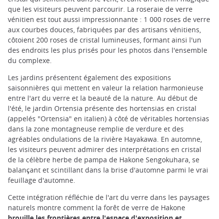
que les visiteurs peuvent parcourir. La roseraie de verre
vénitien est tout aussi impressionnante : 1 000 roses de verre
aux courbes douces, fabriquées par des artisans vénitiens,
côtoient 200 roses de cristal lumineuses, formant ainsi l'un
des endroits les plus prisés pour les photos dans l'ensemble
du complexe.
Les jardins présentent également des expositions
saisonnières qui mettent en valeur la relation harmonieuse
entre l'art du verre et la beauté de la nature. Au début de
l'été, le jardin Ortensia présente des hortensias en cristal
(appelés "Ortensia" en italien) à côté de véritables hortensias
dans la zone montagneuse remplie de verdure et des
agréables ondulations de la rivière Hayakawa. En automne,
les visiteurs peuvent admirer des interprétations en cristal
de la célèbre herbe de pampa de Hakone Sengokuhara, se
balançant et scintillant dans la brise d'automne parmi le vrai
feuillage d'automne.
Cette intégration réfléchie de l'art du verre dans les paysages
naturels montre comment la forêt de verre de Hakone
brouille les frontières entre l'espace d'exposition et