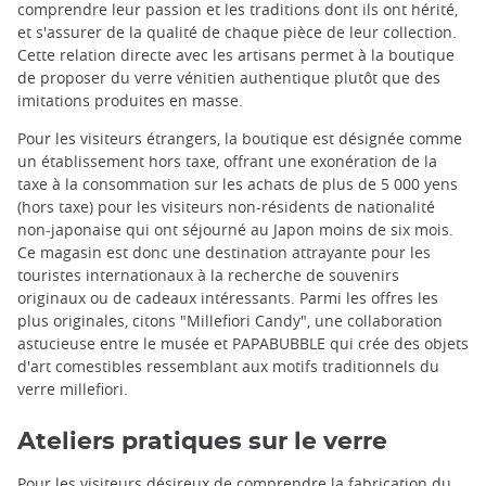
comprendre leur passion et les traditions dont ils ont hérité,
et s'assurer de la qualité de chaque pièce de leur collection.
Cette relation directe avec les artisans permet à la boutique
de proposer du verre vénitien authentique plutôt que des
imitations produites en masse.
Pour les visiteurs étrangers, la boutique est désignée comme
un établissement hors taxe, offrant une exonération de la
taxe à la consommation sur les achats de plus de 5 000 yens
(hors taxe) pour les visiteurs non-résidents de nationalité
non-japonaise qui ont séjourné au Japon moins de six mois.
Ce magasin est donc une destination attrayante pour les
touristes internationaux à la recherche de souvenirs
originaux ou de cadeaux intéressants. Parmi les offres les
plus originales, citons "Millefiori Candy", une collaboration
astucieuse entre le musée et PAPABUBBLE qui crée des objets
d'art comestibles ressemblant aux motifs traditionnels du
verre millefiori.
Ateliers pratiques sur le verre
Pour les visiteurs désireux de comprendre la fabrication du