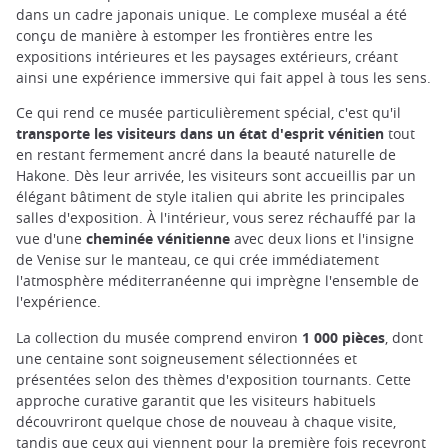
dans un cadre japonais unique. Le complexe muséal a été
conçu de manière à estomper les frontières entre les
expositions intérieures et les paysages extérieurs, créant
ainsi une expérience immersive qui fait appel à tous les sens.
Ce qui rend ce musée particulièrement spécial, c'est qu'il
transporte les visiteurs dans un état d'esprit vénitien
tout
en restant fermement ancré dans la beauté naturelle de
Hakone. Dès leur arrivée, les visiteurs sont accueillis par un
élégant bâtiment de style italien qui abrite les principales
salles d'exposition. À l'intérieur, vous serez réchauffé par la
vue d'une
cheminée vénitienne
avec deux lions et l'insigne
de Venise sur le manteau, ce qui crée immédiatement
l'atmosphère méditerranéenne qui imprègne l'ensemble de
l'expérience.
La collection du musée comprend environ
1 000 pièces
, dont
une centaine sont soigneusement sélectionnées et
présentées selon des thèmes d'exposition tournants. Cette
approche curative garantit que les visiteurs habituels
découvriront quelque chose de nouveau à chaque visite,
tandis que ceux qui viennent pour la première fois recevront