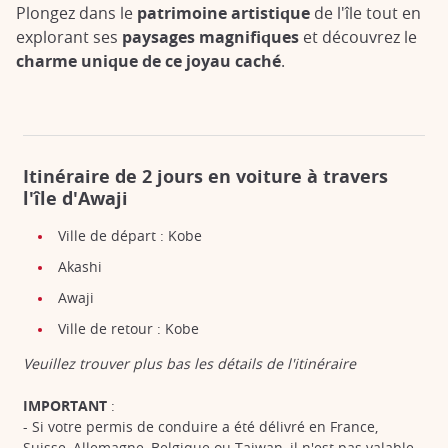
Plongez dans le
patrimoine artistique
de l'île tout en
explorant ses
paysages magnifiques
et découvrez le
charme unique de ce joyau caché
.
Itinéraire de 2 jours en voiture à travers
l'île d'Awaji
Ville de départ : Kobe
Akashi
Awaji
Ville de retour : Kobe
Veuillez trouver plus bas les détails de l'itinéraire
IMPORTANT
:
- Si votre permis de conduire a été délivré en France,
Suisse, Allemagne, Belgique ou Taiwan, il n'est pas valable