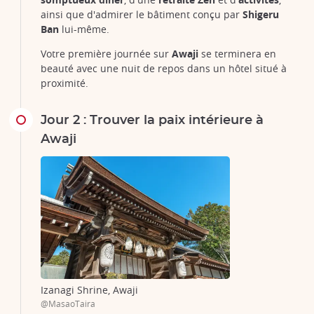
ainsi que d'admirer le bâtiment conçu par
Shigeru
Ban
lui-même.
Votre première journée sur
Awaji
se terminera en
beauté avec une nuit de repos dans un hôtel situé à
proximité.
Jour 2 : Trouver la paix intérieure à
Awaji
Izanagi Shrine, Awaji
@MasaoTaira