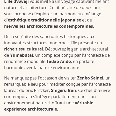
L'île d'Awaji
vous invite à un voyage captivant mêlant
nature et architecture. Cet itinéraire de deux jours
vous propose d'explorer un harmonieux mélange
d'
esthétique traditionnelle japonaise
et de
merveilles architecturales contemporaines
.
De la sérénité des sanctuaires historiques aux
innovantes structures modernes, l'île présente un
riche tissu culturel
. Découvrez le génie architectural
de
Yumebutai
, un complexe conçu par l'architecte de
renommée mondiale
Tadao Ando
, en parfaite
harmonie avec la nature environnante.
Ne manquez pas l'occasion de visiter
Zenbo Seinei
, un
remarquable lieu pour méditer conçue par l'architecte
lauréat du prix Pritzker,
Shigeru Ban
. Ce chef-d'œuvre
contemporain s'intègre parfaitement dans son
environnement naturel, offrant une
véritable
expérience architecturale
.