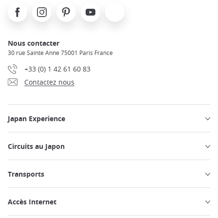
Facebook
Instagram
Pinterest
Youtube
X
Nous contacter
30 rue Sainte Anne 75001 Paris France
+33 (0) 1 42 61 60 83
Contactez nous
Japan Experience
Circuits au Japon
Transports
Accès Internet