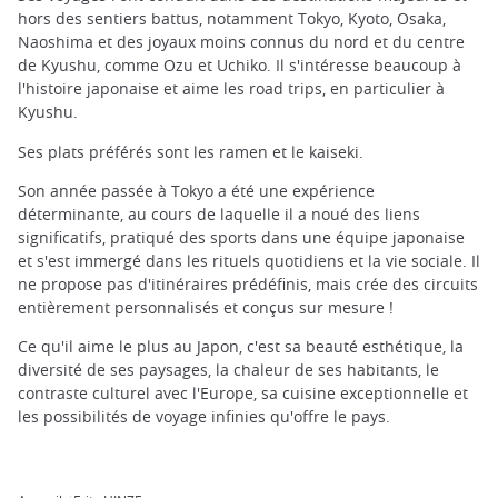
trap
hors des sentiers battus, notamment Tokyo, Kyoto, Osaka,
after
Naoshima et des joyaux moins connus du nord et du centre
an
de Kyushu, comme Ozu et Uchiko. Il s'intéresse beaucoup à
iframe
l'histoire japonaise et aime les road trips, en particulier à
Kyushu.
Ses plats préférés sont les ramen et le kaiseki.
Son année passée à Tokyo a été une expérience
déterminante, au cours de laquelle il a noué des liens
significatifs, pratiqué des sports dans une équipe japonaise
et s'est immergé dans les rituels quotidiens et la vie sociale. Il
ne propose pas d'itinéraires prédéfinis, mais crée des circuits
entièrement personnalisés et conçus sur mesure !
Ce qu'il aime le plus au Japon, c'est sa beauté esthétique, la
diversité de ses paysages, la chaleur de ses habitants, le
contraste culturel avec l'Europe, sa cuisine exceptionnelle et
les possibilités de voyage infinies qu'offre le pays.