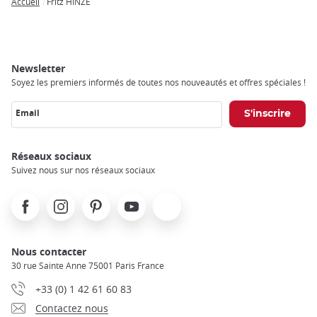
Accueil
Fritz HINZE
Breadcrumb
Newsletter
Soyez les premiers informés de toutes nos nouveautés et offres spéciales !
Email
Réseaux sociaux
Suivez nous sur nos réseaux sociaux
Facebook
Instagram
Pinterest
Youtube
X
Nous contacter
30 rue Sainte Anne 75001 Paris France
+33 (0) 1 42 61 60 83
Contactez nous