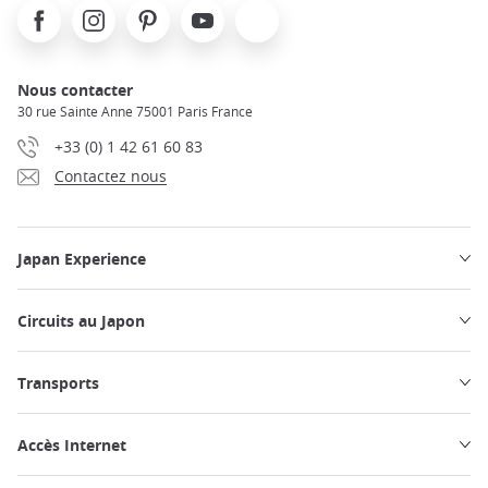
Facebook
Instagram
Pinterest
Youtube
X
Nous contacter
30 rue Sainte Anne 75001 Paris France
+33 (0) 1 42 61 60 83
Contactez nous
Japan Experience
Circuits au Japon
Transports
Accès Internet