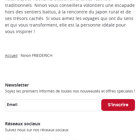
trap
traditionnels. Ninon vous conseillera volontiers une escapade
after
hors des sentiers battus, à la rencontre du Japon rural et de
an
ses trésors cachés. Si vous aimez les voyages qui ont du sens
iframe
et qui vous transforment, elle est la personne idéale pour
vous inspirer !
Accueil
Ninon FRIEDERICH
Breadcrumb
Newsletter
Soyez les premiers informés de toutes nos nouveautés et offres spéciales !
Email
Réseaux sociaux
Suivez nous sur nos réseaux sociaux