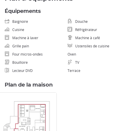
Équipements
Baignoire
Douche
Cuisine
Réfrigérateur
Machine à laver
Machine à café
Grille pain
Ustensiles de cuisine
Four micros-ondes
Oven
Bouilloire
TV
Lecteur DVD
Terrace
Plan de la maison