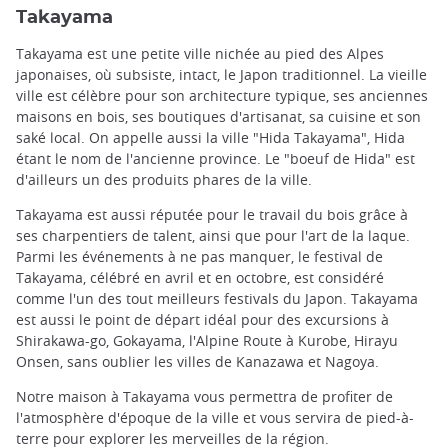
Takayama
Takayama est une petite ville nichée au pied des Alpes
japonaises, où subsiste, intact, le Japon traditionnel. La vieille
ville est célèbre pour son architecture typique, ses anciennes
maisons en bois, ses boutiques d'artisanat, sa cuisine et son
saké local. On appelle aussi la ville "Hida Takayama", Hida
étant le nom de l'ancienne province. Le "boeuf de Hida" est
d'ailleurs un des produits phares de la ville.
Takayama est aussi réputée pour le travail du bois grâce à
ses charpentiers de talent, ainsi que pour l'art de la laque.
Parmi les événements à ne pas manquer, le festival de
Takayama, célébré en avril et en octobre, est considéré
comme l'un des tout meilleurs festivals du Japon. Takayama
est aussi le point de départ idéal pour des excursions à
Shirakawa-go, Gokayama, l'Alpine Route à Kurobe, Hirayu
Onsen, sans oublier les villes de Kanazawa et Nagoya.
Notre maison à Takayama vous permettra de profiter de
l'atmosphère d'époque de la ville et vous servira de pied-à-
terre pour explorer les merveilles de la région.