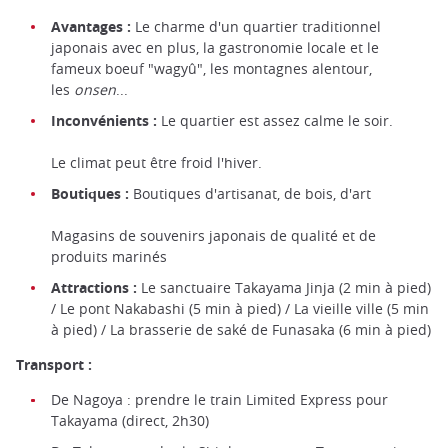
Avantages :
Le charme d'un quartier traditionnel
japonais avec en plus, la gastronomie locale et le
fameux boeuf "wagyû", les montagnes alentour,
les
onsen
...
Inconvénients :
Le quartier est assez calme le soir.
Le climat peut être froid l'hiver.
Boutiques :
Boutiques d'artisanat, de bois, d'art
Magasins de souvenirs japonais de qualité et de
produits marinés
Attractions :
Le sanctuaire Takayama Jinja (2 min à pied)
/ Le pont Nakabashi (5 min à pied) / La vieille ville (5 min
à pied) / La brasserie de saké de Funasaka (6 min à pied)
Transport :
De Nagoya : prendre le train Limited Express pour
Takayama (direct, 2h30)