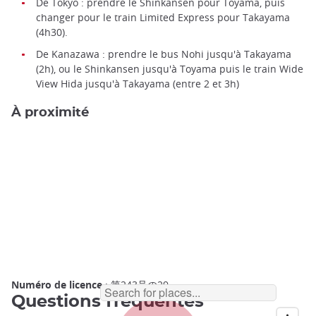
De Tokyo : prendre le Shinkansen pour Toyama, puis
changer pour le train Limited Express pour Takayama
(4h30).
De Kanazawa : prendre le bus Nohi jusqu'à Takayama
(2h), ou le Shinkansen jusqu'à Toyama puis le train Wide
View Hida jusqu'à Takayama (entre 2 et 3h)
À proximité
Numéro de licence
: 第243号の29
Questions fréquentes