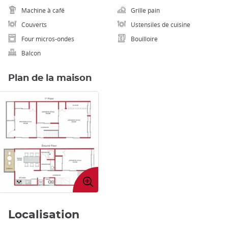
Machine à café
Grille pain
Couverts
Ustensiles de cuisine
Four micros-ondes
Bouilloire
Balcon
Plan de la maison
Agrandir
l'image
Localisation