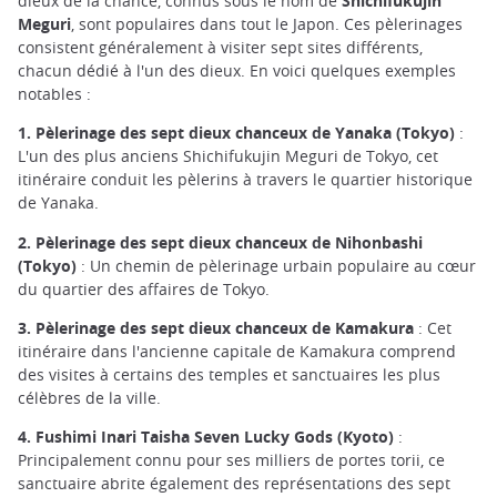
dieux de la chance, connus sous le nom de
Shichifukujin
Meguri
, sont populaires dans tout le Japon. Ces pèlerinages
consistent généralement à visiter sept sites différents,
chacun dédié à l'un des dieux. En voici quelques exemples
notables :
1. Pèlerinage des sept dieux chanceux de Yanaka (Tokyo)
:
L'un des plus anciens Shichifukujin Meguri de Tokyo, cet
itinéraire conduit les pèlerins à travers le quartier historique
de Yanaka.
2. Pèlerinage des sept dieux chanceux de Nihonbashi
(Tokyo)
: Un chemin de pèlerinage urbain populaire au cœur
du quartier des affaires de Tokyo.
3. Pèlerinage des sept dieux chanceux de Kamakura
: Cet
itinéraire dans l'ancienne capitale de Kamakura comprend
des visites à certains des temples et sanctuaires les plus
célèbres de la ville.
4. Fushimi Inari Taisha Seven Lucky Gods (Kyoto)
:
Principalement connu pour ses milliers de portes torii, ce
sanctuaire abrite également des représentations des sept