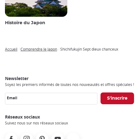
Histoire du Japon
Accueil
Comprendre le Japon
Shichifukujin Sept dieux chanceux
Breadcrumb
Newsletter
Soyez les premiers informés de toutes nos nouveautés et offres spéciales !
Email
Réseaux sociaux
Suivez nous sur nos réseaux sociaux
Facebook
Instagram
Pinterest
Youtube
X