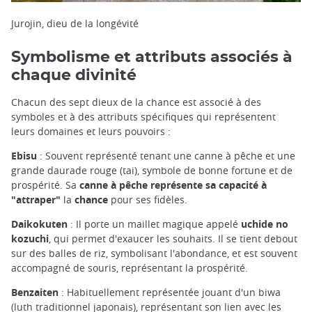
Jurojin, dieu de la longévité
Symbolisme et attributs associés à
chaque divinité
Chacun des sept dieux de la chance est associé à des
symboles et à des attributs spécifiques qui représentent
leurs domaines et leurs pouvoirs :
Ebisu
: Souvent représenté tenant une canne à pêche et une
grande daurade rouge (tai), symbole de bonne fortune et de
prospérité. Sa
canne à pêche représente sa capacité à
"attraper"
la
chance
pour ses fidèles.
Daikokuten
: Il porte un maillet magique appelé
uchide no
kozuchi
, qui permet d'exaucer les souhaits. Il se tient debout
sur des balles de riz, symbolisant l'abondance, et est souvent
accompagné de souris, représentant la prospérité.
Benzaiten
: Habituellement représentée jouant d'un biwa
(luth traditionnel japonais), représentant son lien avec les