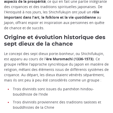
aspects de la prospérité
, ce qui en fait une partie intégrante
des croyances et des traditions spirituelles japonaises. De
l'Antiquité à nos jours, les Shichifukujin ont joué un
rôle
important dans l'art, le folklore et la vie quotidienne
au
Japon, offrant espoir et inspiration aux personnes en quête
de chance et de succès.
Origine et évolution historique des
sept dieux de la chance
Le concept des sept dieux porte-bonheur, ou Shichifukujin,
est apparu au cours de l'
ère Muromachi (1336-1573)
. Ce
groupe reflète l'approche syncrétique du Japon en matière de
religion, mêlant des éléments issus de différents systèmes de
croyance. Au départ, les dieux étaient vénérés séparément,
mais ils ont peu à peu été considérés comme un groupe :
Trois divinités sont issues du panthéon hindou-
bouddhiste de l'Inde
Trois divinités proviennent des traditions taoïstes et
bouddhistes de la Chine