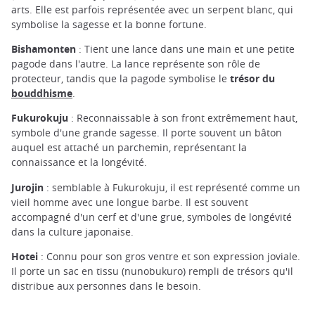
arts. Elle est parfois représentée avec un serpent blanc, qui
symbolise la sagesse et la bonne fortune.
Bishamonten
: Tient une lance dans une main et une petite
pagode dans l'autre. La lance représente son rôle de
protecteur, tandis que la pagode symbolise le
trésor du
bouddhisme
.
Fukurokuju
: Reconnaissable à son front extrêmement haut,
symbole d'une grande sagesse. Il porte souvent un bâton
auquel est attaché un parchemin, représentant la
connaissance et la longévité.
Jurojin
: semblable à Fukurokuju, il est représenté comme un
vieil homme avec une longue barbe. Il est souvent
accompagné d'un cerf et d'une grue, symboles de longévité
dans la culture japonaise.
Hotei
: Connu pour son gros ventre et son expression joviale.
Il porte un sac en tissu (nunobukuro) rempli de trésors qu'il
distribue aux personnes dans le besoin.