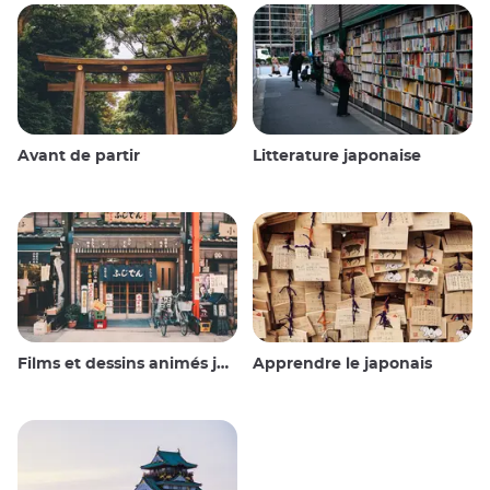
Avant de partir
Litterature japonaise
Films et dessins animés japonais
Apprendre le japonais