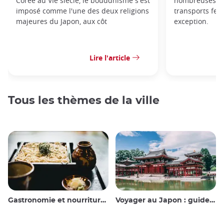
Corée au VIe siècle, le bouddhisme s'est
nombreuses règ
imposé comme l'une des deux religions
transports ferr
majeures du Japon, aux côt
exception.
Lire l'article
Tous les thèmes de la ville
Gastronomie et nourriture japonaise
Voyager au Japon : guide et conseils