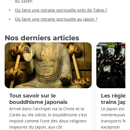
du zazen
Où faire une retraite spirituelle près de Tokyo ?
Où faire une retraite spirituelle au Japon ?
Nos derniers articles
Tout savoir sur le
Les règles 
bouddhisme japonais
trains jap
Arrivé dans l'archipel via la Chine et la
Le Japon est c
Corée au VIe siècle, le bouddhisme s'est
nombreuses règ
imposé comme l'une des deux religions
transports ferr
majeures du Japon, aux côt
exception.