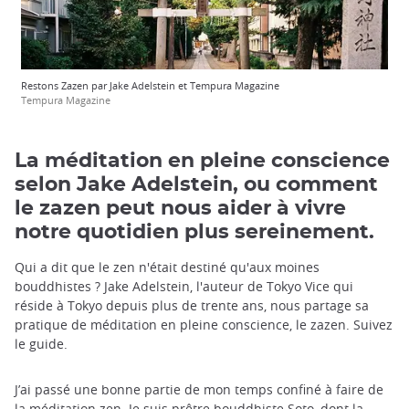
Restons Zazen par Jake Adelstein et Tempura Magazine
Tempura Magazine
La méditation en pleine conscience
selon Jake Adelstein, ou comment
le zazen peut nous aider à vivre
notre quotidien plus sereinement.
Qui a dit que le zen n'était destiné qu'aux moines
bouddhistes ? Jake Adelstein, l'auteur de Tokyo Vice qui
réside à Tokyo depuis plus de trente ans, nous partage sa
pratique de méditation en pleine conscience, le zazen. Suivez
le guide.
J’ai passé une bonne partie de mon temps confiné à faire de
la méditation zen. Je suis prêtre bouddhiste Soto, dont la