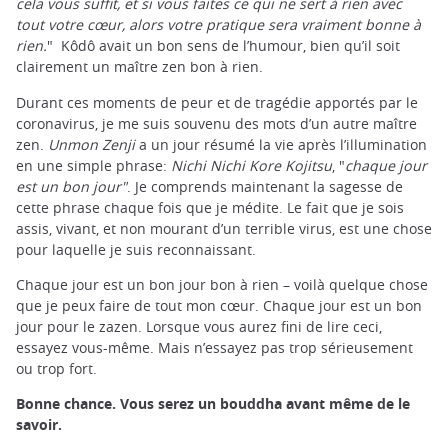
cela vous suffit, et si vous faites ce qui ne sert à rien avec
tout votre cœur, alors votre pratique sera vraiment bonne à
rien.
" Kôdô avait un bon sens de l’humour, bien qu’il soit
clairement un maître zen bon à rien.
Durant ces moments de peur et de tragédie apportés par le
coronavirus, je me suis souvenu des mots d’un autre maître
zen.
Unmon Zenji
a un jour résumé la vie après l’illumination
en une simple phrase:
Nichi Nichi Kore Kojitsu
, "
chaque jour
est un bon jour"
. Je comprends maintenant la sagesse de
cette phrase chaque fois que je médite. Le fait que je sois
assis, vivant, et non mourant d’un terrible virus, est une chose
pour laquelle je suis reconnaissant.
Chaque jour est un bon jour bon à rien – voilà quelque chose
que je peux faire de tout mon cœur. Chaque jour est un bon
jour pour le zazen. Lorsque vous aurez fini de lire ceci,
essayez vous-même. Mais n’essayez pas trop sérieusement
ou trop fort.
Bonne chance. Vous serez un bouddha avant même de le
savoir.