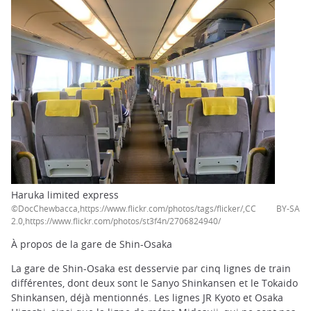
Haruka limited express
©DocChewbacca,https://www.flickr.com/photos/tags/flicker/,CC BY-SA
2.0,https://www.flickr.com/photos/st3f4n/2706824940/
À propos de la gare de Shin-Osaka
La gare de Shin-Osaka est desservie par cinq lignes de train
différentes, dont deux sont le Sanyo Shinkansen et le Tokaido
Shinkansen, déjà mentionnés. Les lignes JR Kyoto et Osaka