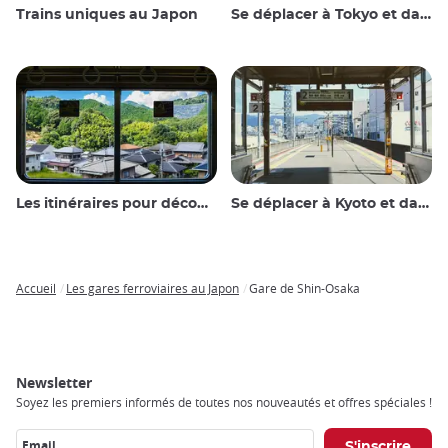
Trains uniques au Japon
Se déplacer à Tokyo et dans les environs
Les itinéraires pour découvrir le Japon
Se déplacer à Kyoto et dans les environs
Accueil
Les gares ferroviaires au Japon
Gare de Shin-Osaka
Breadcrumb
Newsletter
Soyez les premiers informés de toutes nos nouveautés et offres spéciales !
Email