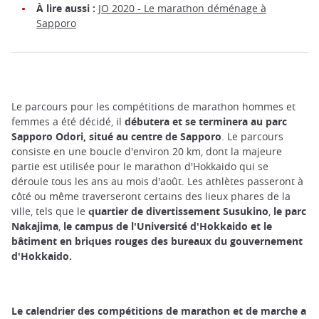
À lire aussi :
JO 2020 - Le marathon déménage à
Sapporo
Le parcours pour les compétitions de marathon hommes et
femmes a été décidé, il
débutera et se terminera au parc
Sapporo Odori, situé au centre de Sapporo
. Le parcours
consiste en une boucle d'environ 20 km, dont la majeure
partie est utilisée pour le marathon d'Hokkaido qui se
déroule tous les ans au mois d'août. Les athlètes passeront à
côté ou même traverseront certains des lieux phares de la
ville, tels que le
quartier de divertissement Susukino
,
le parc
Nakajima
,
le campus de l'Université d'Hokkaido et le
bâtiment en briques rouges des bureaux du gouvernement
d'Hokkaido.
Le calendrier des compétitions de marathon et de marche a