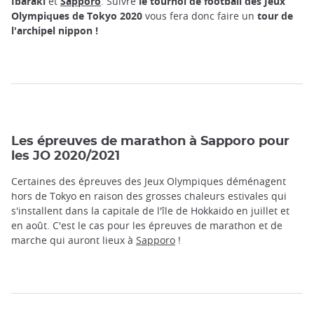
Ibaraki
et
Sapporo
. Suivre
le tournoi de football des Jeux
Olympiques de Tokyo 2020
vous fera donc faire un
tour de
l'archipel nippon !
Les épreuves de marathon à Sapporo pour
les JO 2020/2021
Certaines des épreuves des Jeux Olympiques déménagent
hors de Tokyo en raison des grosses chaleurs estivales qui
s'installent dans la capitale de l'île de Hokkaido en juillet et
en août. C'est le cas pour les épreuves de marathon et de
marche qui auront lieux à
Sapporo
!