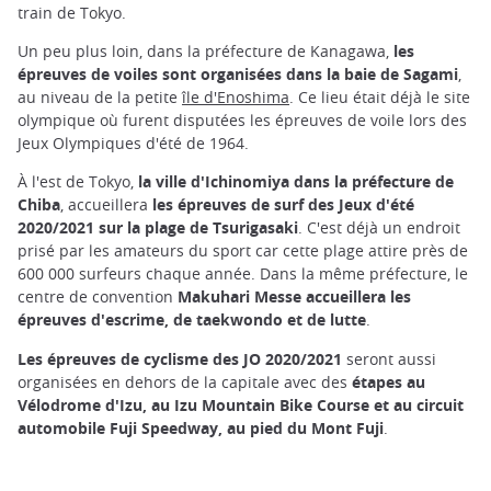
train de Tokyo.
Un peu plus loin, dans la préfecture de Kanagawa,
les
épreuves de voiles sont organisées dans la baie de Sagami
,
au niveau de la petite
île d'Enoshima
. Ce lieu était déjà le site
olympique où furent disputées les épreuves de voile lors des
Jeux Olympiques d'été de 1964.
À l'est de Tokyo,
la ville d'Ichinomiya dans la préfecture de
Chiba
, accueillera
les épreuves de surf des Jeux d'été
2020/2021 sur la plage de Tsurigasaki
. C'est déjà un endroit
prisé par les amateurs du sport car cette plage attire près de
600 000 surfeurs chaque année. Dans la même préfecture, le
centre de convention
Makuhari Messe accueillera les
épreuves d'escrime, de taekwondo et de lutte
.
Les épreuves de cyclisme des JO 2020/2021
seront aussi
organisées en dehors de la capitale avec des
étapes au
Vélodrome d'Izu, au Izu Mountain Bike Course
et au circuit
automobile Fuji Speedway, au pied du Mont Fuji
.