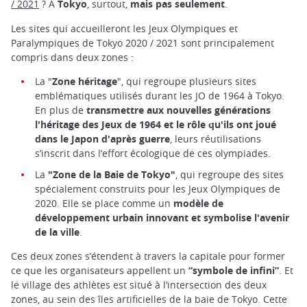
/ 2021
? À
Tokyo
, surtout,
mais pas seulement
.
Les sites qui accueilleront les Jeux Olympiques et
Paralympiques de Tokyo 2020 / 2021 sont principalement
compris dans deux zones :
La "
Zone héritage
", qui regroupe plusieurs sites
emblématiques utilisés durant les JO de 1964 à Tokyo.
En plus de
transmettre aux nouvelles générations
l'héritage des Jeux de 1964
et le rôle qu'ils ont joué
dans le Japon d'après guerre
, leurs réutilisations
s’inscrit dans l’effort écologique de ces olympiades.
La
"Zone de la Baie de Tokyo"
, qui regroupe des sites
spécialement construits pour les Jeux Olympiques de
2020. Elle se place comme un
modèle de
développement urbain innovant et symbolise l'avenir
de la ville
.
Ces deux zones s’étendent à travers la capitale pour former
ce que les organisateurs appellent un
“symbole de infini”
. Et
le village des athlètes est situé à l’intersection des deux
zones, au sein des îles artificielles de la baie de Tokyo. Cette