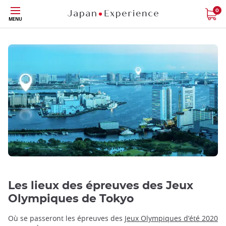
Skip
0
MENU
to
main
content
Les lieux des épreuves des Jeux
Olympiques de Tokyo
Où se passeront les épreuves des
Jeux Olympiques d’été 2020