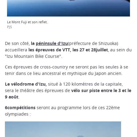
Le Mont Fuji et son reflet.
PJS
De son côté,
la
péninsule d'Izu
(préfecture de Shizuoka)
accueillera
les épreuves de VTT, les 27 et 28juillet
, au sein du
"Izu Mountain Bike Course".
Ces épreuves de cross-country ne seront pas les seules à se
tenir dans ce lieu ancestral et mythique du Japon ancien.
Le vélodrome d'Izu,
situé à 120 kilomètres de la capitale,
sera le théâtre des épreuves de
vélo sur piste entre le 3 et le
9 août
.
6compétitions
seront au programme lors de ces 22ème
olympiades :