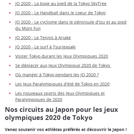
JO 2020 - La boxe au pied de la Tokyo SkyTree
JO 2020 - Le Handball dans le coeur de Tokyo
JO 2020 - Le cyclisme dans le péninsule d'Izu et au pied
du Mont Fuji
JO 2020 - Le Tennis à Ariake
JO 2020 - Le surf à Tsurigasaki
Visiter Tokyo durant les Jeux Olympiques 2020
Se déplacer aux Jeux Olympique 2020 de Tokyo
Où manger à Tokyo pendant les JO 2020 ?
Les Jeux Paralympiques d'été de Tokyo en 2020
Les nouveaux sports des Jeux Olympiques et
Paralympiques de 2020
Nos circuits au Japon pour les jeux
olympiques 2020 de Tokyo
Venez soutenir vos athlètes préférés et découvrir le Japon !