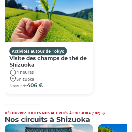
Activités autour de Tokyo
Visite des champs de thé de
Shizuoka
4 heures
Shizuoka
406 €
A partir de
DÉCOUVREZ TOUTES NOS ACTIVITÉS À SHIZUOKA (182)
Nos circuits à Shizuoka