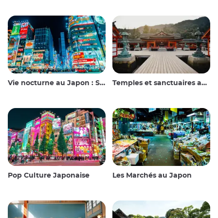
Vie nocturne au Japon : Sortir, voir et boire
Temples et sanctuaires au Japon
Pop Culture Japonaise
Les Marchés au Japon