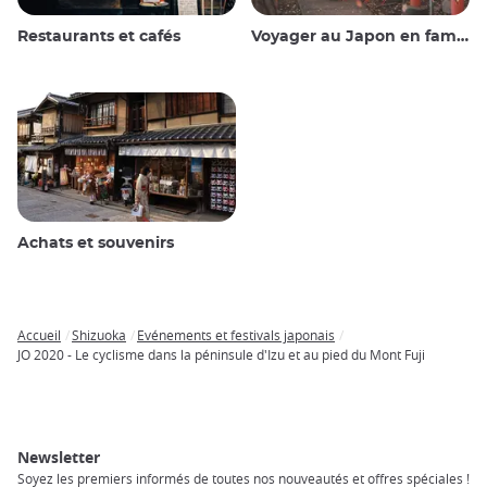
Restaurants et cafés
Voyager au Japon en famille
Achats et souvenirs
Accueil
Shizuoka
Evénements et festivals japonais
Breadcrumb
JO 2020 - Le cyclisme dans la péninsule d'Izu et au pied du Mont Fuji
Newsletter
Soyez les premiers informés de toutes nos nouveautés et offres spéciales !