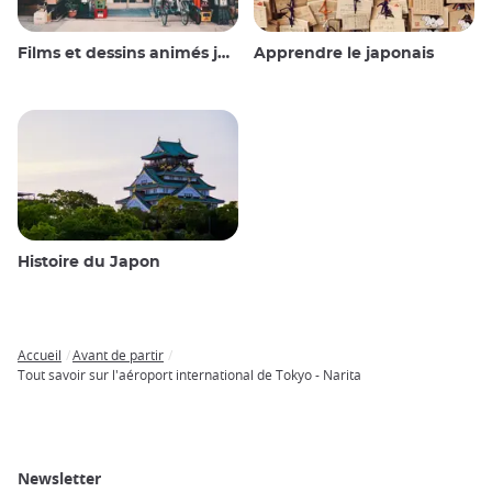
Films et dessins animés japonais
Apprendre le japonais
Histoire du Japon
Accueil
Avant de partir
Breadcrumb
Tout savoir sur l'aéroport international de Tokyo - Narita
Newsletter