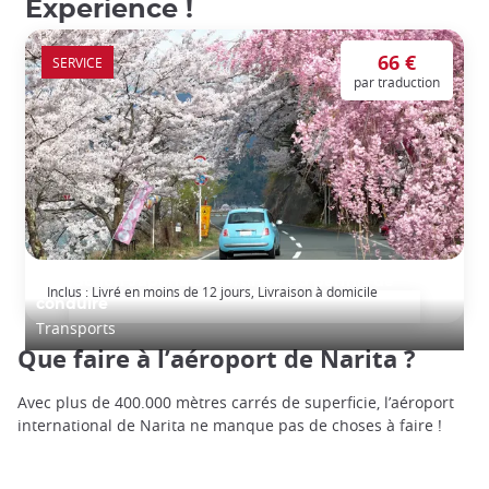
Experience !
66 €
SERVICE
par traduction
Traduction Japonaise certifiée du permis de
Inclus : Livré en moins de 12 jours, Livraison à domicile
conduire
Transports
Que faire à l’aéroport de Narita ?
Avec plus de 400.000 mètres carrés de superficie, l’aéroport
international de Narita ne manque pas de choses à faire !