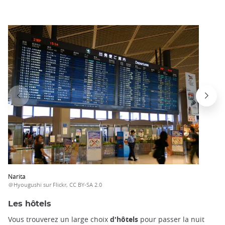
Narita
＠Hyougushi sur Flickr, CC BY-SA 2.0
Les hôtels
Vous trouverez un large choix
d'hôtels
pour passer la nuit