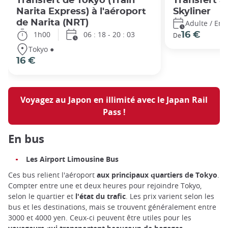
Transfert de Tokyo (Train
Transfert a
Narita Express) à l'aéroport
Skyliner
de Narita (NRT)
Adulte / Enf
1h00
06 : 18 - 20 : 03
16 €
De
Tokyo ●
16 €
Voyagez au Japon en illimité avec le Japan Rail
Pass !
En bus
Les Airport Limousine Bus
Ces bus relient l'aéroport
aux principaux quartiers de Tokyo
.
Compter entre une et deux heures pour rejoindre Tokyo,
selon le quartier et
l'état du trafic
. Les prix varient selon les
bus et les destinations, mais se trouvent généralement entre
3000 et 4000 yen. Ceux-ci peuvent être utiles pour les