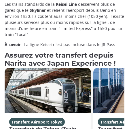
Les trains standards de la
Keisei Line
desservent plus de
gares que le
Skyliner
et relient l'aéroport depuis Ueno en
environ 1h30. Ils coûtent aussi moins cher (1050 yen). Il existe
plusieurs services plus ou moins rapides sur la ligne ; de
moins d'une heure en train "Limited Express" à 1h50 pour un
train "Local".
À savoir
: La ligne Keisei n'est pas incluse dans le JR Pass.
Assurez votre transfert depuis
Narita avec Japan Experience !
Transfert Aéroport Tokyo
Transfert Aér