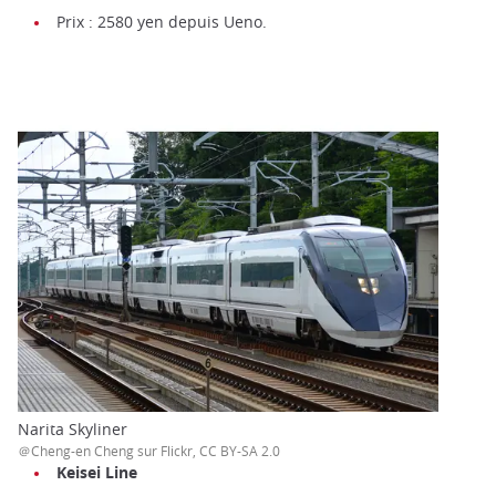
Prix : 2580 yen depuis Ueno.
Narita Skyliner
＠Cheng-en Cheng sur Flickr, CC BY-SA 2.0
Keisei Line