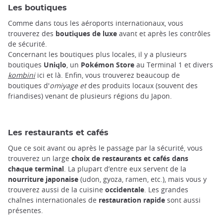
Les boutiques
Comme dans tous les aéroports internationaux, vous
trouverez des
boutiques de luxe
avant et après les contrôles
de sécurité.
Concernant les boutiques plus locales, il y a
plusieurs
boutiques
Uniqlo
, un
Pokémon Store
au Terminal 1 et divers
kombini
ici et là. Enfin, vous trouverez beaucoup de
boutiques d'
omiyage et
des produits locaux (souvent des
friandises) venant de plusieurs régions du Japon.
Les restaurants et cafés
Que ce soit avant ou après le passage par la sécurité, vous
trouverez un large
choix de restaurants et cafés dans
chaque terminal
. La plupart d’entre eux servent de la
nourriture japonaise
(udon, gyoza, ramen, etc.), mais vous y
trouverez aussi de la cuisine
occidentale
. Les grandes
chaînes internationales de
restauration rapide
sont aussi
présentes.