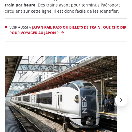
train par heure.
Des trains ayant pour terminus l'aéroport
circulent sur cette ligne, il est donc facile de les identifier.
VOIR AUSSI //
JAPAN RAIL PASS OU BILLETS DE TRAIN : QUE CHOISIR
POUR VOYAGER AU JAPON ?