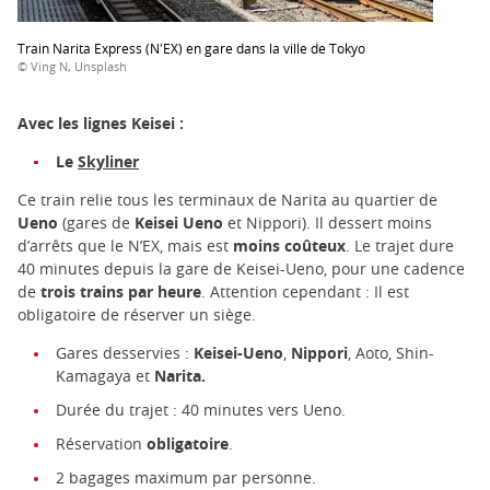
Train Narita Express (N'EX) en gare dans la ville de Tokyo
© Ving N, Unsplash
Avec les lignes Keisei :
Le
Skyliner
Ce train relie tous les terminaux de Narita au quartier de
Ueno
(gares de
Keisei Ueno
et Nippori). Il dessert moins
d’arrêts que le N’EX, mais est
moins coûteux
. Le trajet dure
40 minutes depuis la gare de Keisei-Ueno, pour une cadence
de
trois trains par heure
. Attention cependant : Il est
obligatoire de réserver un siège.
Gares desservies :
Keisei-Ueno
,
Nippori
, Aoto, Shin-
Kamagaya et
Narita.
Durée du trajet : 40 minutes vers Ueno.
Réservation
obligatoire
.
2 bagages maximum par personne.