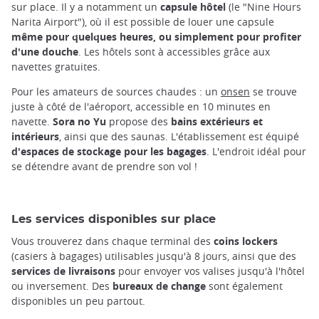
sur place. Il y a notamment un
capsule hôtel
(le "Nine Hours
Narita Airport"), où il est possible de louer une capsule
même pour quelques heures, ou simplement pour profiter
d'une douche
. Les hôtels sont à accessibles grâce aux
navettes gratuites.
Pour les amateurs de sources chaudes : un
onsen
se trouve
juste à côté de l'aéroport, accessible en 10 minutes en
navette.
Sora no Yu
propose des
bains extérieurs et
intérieurs
, ainsi que des saunas. L'établissement est équipé
d'espaces de stockage pour les bagages
. L'endroit idéal pour
se détendre avant de prendre son vol !
Les services disponibles sur place
Vous trouverez dans chaque terminal des
coins lockers
(casiers à bagages) utilisables jusqu'à 8 jours, ainsi que des
services de livraisons
pour envoyer vos valises jusqu'à l'hôtel
ou inversement. Des
bureaux de change
sont également
disponibles un peu partout.