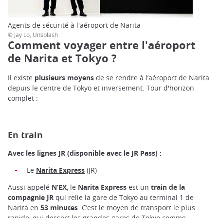
Agents de sécurité à l'aéroport de Narita
© Jay Lo, Unsplash
Comment voyager entre l'aéroport
de Narita et Tokyo ?
Il existe
plusieurs moyens
de se rendre à l’aéroport de Narita
depuis le centre de Tokyo et inversement. Tour d'horizon
complet :
En train
Avec les lignes JR (disponible avec le JR Pass) :
Le
Narita Express
(JR)
Aussi appelé
N’EX
, le
Narita Express
est un
train de la
compagnie JR
qui relie la gare de Tokyo au terminal 1 de
Narita en
53 minutes
. C’est le moyen de transport le plus
rapide, qui dessert les grandes gares de Tokyo comme