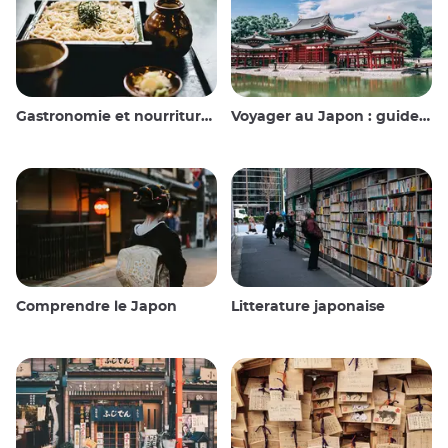
Gastronomie et nourriture japonaise
Voyager au Japon : guide et conseils
Comprendre le Japon
Litterature japonaise