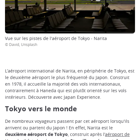
Vue sur les pistes de l'aéroport de Tokyo - Narita
© David, Unsplash
L’aéroport international de Narita, en périphérie de Tokyo, est
le deuxième aéroport le plus fréquenté du Japon. Construit
en 1978, il accueille la majorité des vols internationaux,
contrairement à Haneda qui est plutôt orienté sur les vols
intérieurs. Découverte avec Japan Experience.
Tokyo vers le monde
De nombreux voyageurs passent par cet aéroport lorsqu'ils
arrivent ou partent du Japon ! En effet, Narita est le
deuxième aéroport de Tokyo
, construit après l’
aéroport de