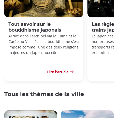
Tout savoir sur le
Les règles 
bouddhisme japonais
trains jap
Arrivé dans l'archipel via la Chine et la
Le Japon est c
Corée au VIe siècle, le bouddhisme s'est
nombreuses règ
imposé comme l'une des deux religions
transports ferr
majeures du Japon, aux côt
exception.
Lire l'article
Tous les thèmes de la ville