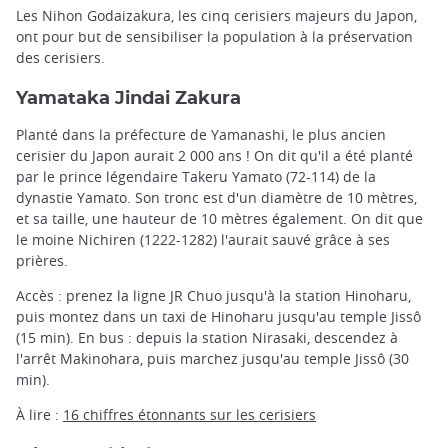
Les Nihon Godaizakura, les cinq cerisiers majeurs du Japon,
ont pour but de sensibiliser la population à la préservation
des cerisiers.
Yamataka Jindai Zakura
Planté dans la préfecture de Yamanashi, le plus ancien
cerisier du Japon aurait 2 000 ans ! On dit qu'il a été planté
par le prince légendaire Takeru Yamato (72-114) de la
dynastie Yamato. Son tronc est d'un diamètre de 10 mètres,
et sa taille, une hauteur de 10 mètres également. On dit que
le moine Nichiren (1222-1282) l'aurait sauvé grâce à ses
prières.
Accès : prenez la ligne JR Chuo jusqu'à la station Hinoharu,
puis montez dans un taxi de Hinoharu jusqu'au temple Jissô
(15 min). En bus : depuis la station Nirasaki, descendez à
l'arrêt Makinohara, puis marchez jusqu'au temple Jissô (30
min).
À lire :
16 chiffres étonnants sur les cerisiers