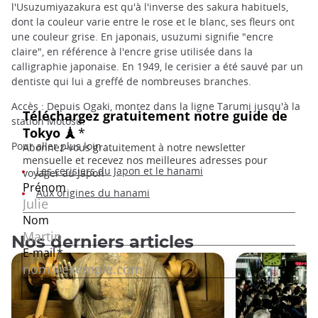
l'Usuzumiyazakura est qu'à l'inverse des sakura habituels,
dont la couleur varie entre le rose et le blanc, ses fleurs ont
une couleur grise. En japonais, usuzumi signifie "encre
claire", en référence à l'encre grise utilisée dans la
calligraphie japonaise. En 1949, le cerisier a été sauvé par un
dentiste qui lui a greffé de nombreuses branches.
Accès : Depuis Ogaki, montez dans la ligne Tarumi jusqu'à la
station Motosu.
Pour aller plus loin :
Les cerisiers du Japon et le hanami
Aux origines du hanami
Nos derniers articles