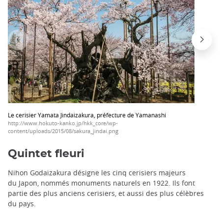
Le cerisier Yamata Jindaizakura, préfecture de Yamanashi
http://www.hokuto-kanko.jp/hkk_core/wp-
content/uploads/2015/08/sakura_jindai.png
Quintet fleuri
Nihon Godaizakura désigne les cinq cerisiers majeurs
du Japon, nommés monuments naturels en 1922. Ils font
partie des plus anciens cerisiers, et aussi des plus célèbres
du pays.