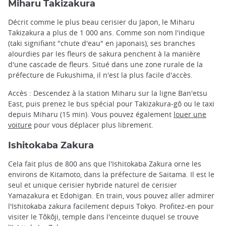
Miharu Takizakura
Décrit comme le plus beau cerisier du Japon, le Miharu
Takizakura a plus de 1 000 ans. Comme son nom l'indique
(taki signifiant "chute d'eau" en japonais), ses branches
alourdies par les fleurs de sakura penchent à la manière
d'une cascade de fleurs. Situé dans une zone rurale de la
préfecture de Fukushima, il n'est la plus facile d'accès.
Accès : Descendez à la station Miharu sur la ligne Ban'etsu
East, puis prenez le bus spécial pour Takizakura-gô ou le taxi
depuis Miharu (15 min). Vous pouvez également
louer une
voiture
pour vous déplacer plus librement.
Ishitokaba Zakura
Cela fait plus de 800 ans que l'Ishitokaba Zakura orne les
environs de Kitamoto, dans la préfecture de Saitama. Il est le
seul et unique cerisier hybride naturel de cerisier
Yamazakura et Edohigan. En train, vous pouvez aller admirer
l'Ishitokaba zakura facilement depuis Tokyo. Profitez-en pour
visiter le Tôkôji, temple dans l'enceinte duquel se trouve