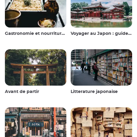
Gastronomie et nourriture japonaise
Voyager au Japon : guide et conseils
Avant de partir
Litterature japonaise