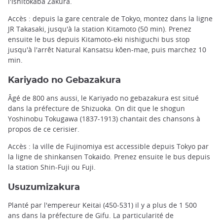
l'Ishitokaba Zakura.
Accès : depuis la gare centrale de Tokyo, montez dans la ligne
JR Takasaki, jusqu'à la station Kitamoto (50 min). Prenez
ensuite le bus depuis Kitamoto-eki nishiguchi bus stop
jusqu'à l'arrêt Natural Kansatsu kôen-mae, puis marchez 10
min.
Kariyado no Gebazakura
Âgé de 800 ans aussi, le Kariyado no gebazakura est situé
dans la préfecture de Shizuoka. On dit que le shogun
Yoshinobu Tokugawa (1837-1913) chantait des chansons à
propos de ce cerisier.
Accès : la ville de Fujinomiya est accessible depuis Tokyo par
la ligne de shinkansen Tokaido. Prenez ensuite le bus depuis
la station Shin-Fuji ou Fuji.
Usuzumizakura
Planté par l'empereur Keitai (450-531) il y a plus de 1 500
ans dans la préfecture de Gifu. La particularité de