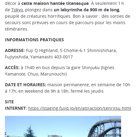
décor à
cette maison hantée titanesque
. À seulement 1 h
de
Tokyo
, plongez dans
un labyrinthe de 900 m de long
,
peuplé de créatures horrifiques. Bon à savoir : des sorties de
secours sont prévues en cours de parcours pour les moins
téméraires.
INFORMATIONS PRATIQUES
ADRESSE:
Fuji Q Highland, 5 Chome-6-1 Shinnishihara,
Fujiyoshida, Yamanashi 403-0017
ACCÈS:
à 1h40 en bus depuis la gare Shinjuku (lignes
Yamanote, Chuo, Marunouchi)
DATE ET HORAIRES:
maison permanente, en semaine de 10h
à 17h, en weekend de 9h à 18h, fermé les jeudis
SITE
INTERNET:
https://staging.fujiq.jp/en/attraction/senritsu.html