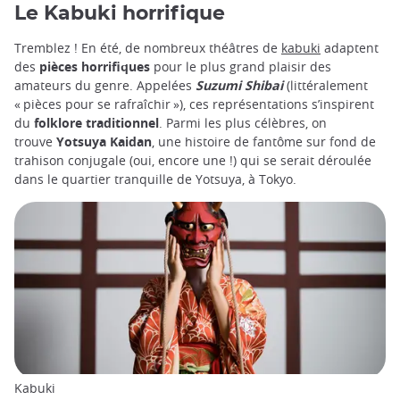
Le Kabuki horrifique
Tremblez ! En été, de nombreux théâtres de
kabuki
adaptent
des
pièces horrifiques
pour le plus grand plaisir des
amateurs du genre. Appelées
Suzumi Shibai
(littéralement
« pièces pour se rafraîchir »), ces représentations s’inspirent
du
folklore traditionnel
. Parmi les plus célèbres, on
trouve
Yotsuya Kaidan
, une histoire de fantôme sur fond de
trahison conjugale (oui, encore une !) qui se serait déroulée
dans le quartier tranquille de Yotsuya, à Tokyo.
Kabuki