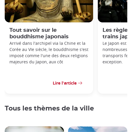
Tout savoir sur le
Les règles 
bouddhisme japonais
trains jap
Arrivé dans l'archipel via la Chine et la
Le Japon est c
Corée au VIe siècle, le bouddhisme s'est
nombreuses règ
imposé comme l'une des deux religions
transports ferr
majeures du Japon, aux côt
exception.
Lire l'article
Tous les thèmes de la ville