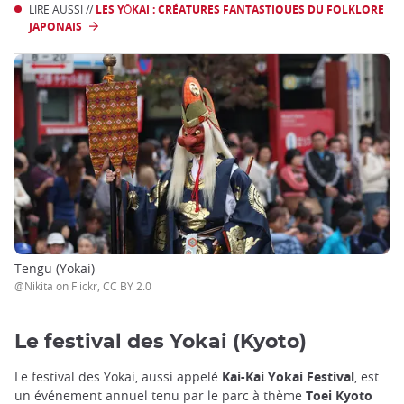
LIRE AUSSI //
LES YŌKAI : CRÉATURES FANTASTIQUES DU FOLKLORE
JAPONAIS
Tengu (Yokai)
@Nikita on Flickr, CC BY 2.0
Le festival des Yokai (Kyoto)
Le festival des Yokai, aussi appelé
Kai-Kai Yokai Festival
, est
un événement annuel tenu par le parc à thème
Toei Kyoto