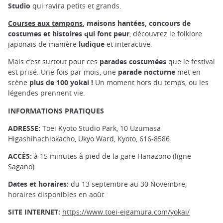
Studio
qui ravira petits et grands.
Courses aux tampons
, maisons hantées, concours de
costumes et histoires qui font peur
, découvrez le folklore
japonais de manière
ludique
et interactive.
Mais c’est surtout pour ces
parades costumées
que le festival
est prisé. Une fois par mois, une
parade nocturne
met en
scène
plus de 100 yokai !
Un moment hors du temps, ou les
légendes prennent vie.
INFORMATIONS PRATIQUES
ADRESSE:
Toei Kyoto Studio Park, 10 Uzumasa
Higashihachiokacho, Ukyo Ward, Kyoto, 616-8586
ACCÈS:
à 15 minutes à pied de la gare Hanazono (ligne
Sagano)
Dates et horaires:
du 13 septembre au 30 Novembre,
horaires disponibles en août
SITE INTERNET:
https://www.toei-eigamura.com/yokai/