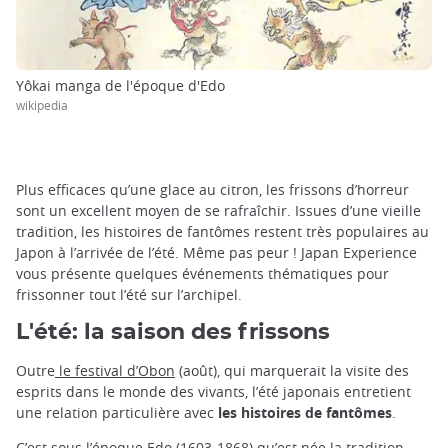
Yôkai manga de l'époque d'Edo
wikipedia
Plus efficaces qu’une glace au citron, les frissons d’horreur
sont un excellent moyen de se rafraîchir. Issues d’une vieille
tradition, les histoires de fantômes restent très populaires au
Japon à l’arrivée de l’été. Même pas peur ! Japan Experience
vous présente quelques événements thématiques pour
frissonner tout l’été sur l’archipel.
L'été: la saison des frissons
Outre
le festival d’Obon
(août), qui marquerait la visite des
esprits dans le monde des vivants, l’été japonais entretient
une relation particulière avec
les histoires de fantômes
.
C’est sous
l’époque Edo (1603-1868)
qu’est née la tradition