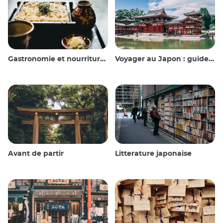
Gastronomie et nourriture japonaise
Voyager au Japon : guide et conseils
Avant de partir
Litterature japonaise