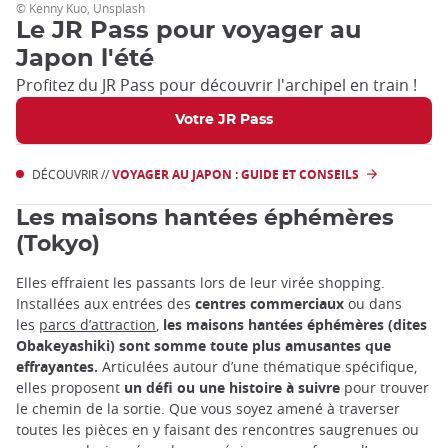
© Kenny Kuo, Unsplash
Le JR Pass pour voyager au
Japon l'été
Profitez du JR Pass pour découvrir l'archipel en train !
Votre JR Pass
DÉCOUVRIR //
VOYAGER AU JAPON : GUIDE ET CONSEILS
Les maisons hantées éphémères
(Tokyo)
Elles effraient les passants lors de leur virée shopping.
Installées aux entrées des
centres commerciaux
ou dans
les
parcs d’attraction
,
les maisons hantées éphémères (dites
Obakeyashiki) sont somme toute plus amusantes que
effrayantes.
Articulées autour d’une thématique spécifique,
elles proposent
un défi ou une histoire à suivre
pour trouver
le chemin de la sortie. Que vous soyez amené à traverser
toutes les pièces en y faisant des rencontres saugrenues ou