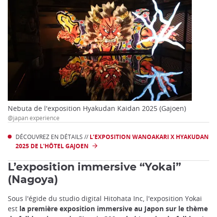
Nebuta de l'exposition Hyakudan Kaidan 2025 (Gajoen)
@japan experience
DÉCOUVREZ EN DÉTAILS //
L’EXPOSITION WANOAKARI X HYAKUDAN
2025 DE L'HÔTEL GAJOEN
L’exposition immersive “Yokai”
(
Nagoya
)
Sous l'égide du studio digital Hitohata Inc, l'exposition Yokai
est
la première exposition immersive au Japon sur le thème