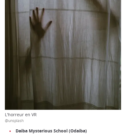
L'horreur en VR
@unsplash
Daiba Mysterious School (Odaiba)