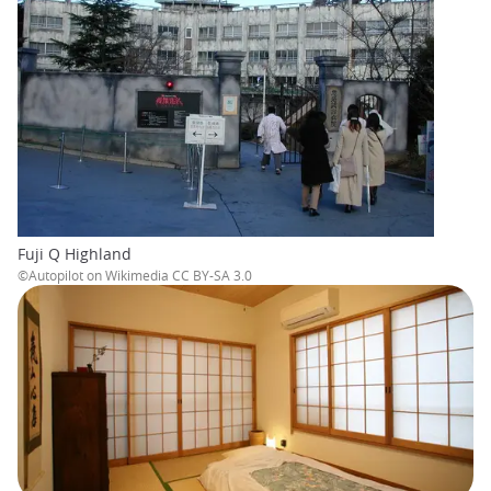
Fuji Q Highland
©Autopilot on Wikimedia CC BY-SA 3.0