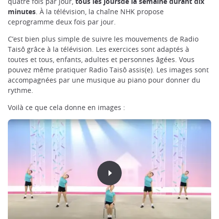
quatre fois par jour,
tous les joursde la semaine durant dix
minutes
. À la télévision, la chaîne NHK propose
ceprogramme deux fois par jour.
C’est bien plus simple de suivre les mouvements de Radio
Taisô grâce à la télévision. Les exercices sont adaptés à
toutes et tous, enfants, adultes et personnes âgées. Vous
pouvez même pratiquer Radio Taisô assis(e). Les images sont
accompagnées par une musique au piano pour donner du
rythme.
Voilà ce que cela donne en images :