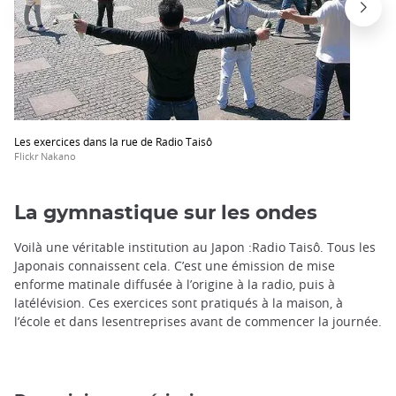
trap
after
an
iframe
Les exercices dans la rue de Radio Taisô
Flickr Nakano
La gymnastique sur les ondes
Voilà une véritable institution au Japon :Radio Taisô. Tous les
Japonais connaissent cela. C’est une émission de mise
enforme matinale diffusée à l’origine à la radio, puis à
latélévision. Ces exercices sont pratiqués à la maison, à
l’école et dans lesentreprises avant de commencer la journée.