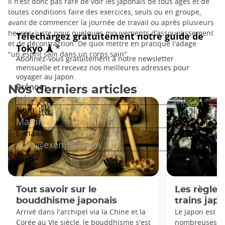
Il n’est donc pas rare de voir les Japonais de tous âges et de
toutes conditions faire des exercices, seuls ou en groupe,
avant de commencer la journée de travail ou après plusieurs
heures, juste pour quelques mouvements d’assouplissement
et de décontraction. De quoi mettre en pratique l'adage
"un esprit sain dans un corps sain".
Nos derniers articles
Tout savoir sur le
Les règles 
bouddhisme japonais
trains jap
Arrivé dans l'archipel via la Chine et la
Le Japon est c
Corée au VIe siècle, le bouddhisme s'est
nombreuses règ