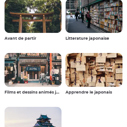
Avant de partir
Litterature japonaise
Films et dessins animés japonais
Apprendre le japonais