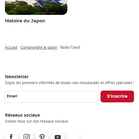
Histoire du Japon
Accueil
Comprendre le Japon
Radio Taisô
Breadcrumb
Newsletter
Soyez les premiers informés de toutes nos nouveautés et offres spéciales !
Email
Réseaux sociaux
Suivez nous sur nos réseaux sociaux
Facebook
Instagram
Pinterest
Youtube
X