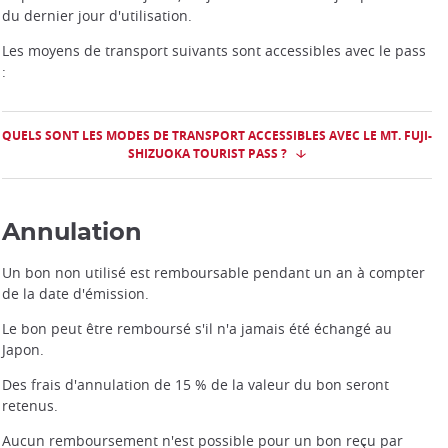
du dernier jour d'utilisation.
Les moyens de transport suivants sont accessibles avec le pass
:
Network for the Mt. Fuji Shizuoka Pass
QUELS SONT LES MODES DE TRANSPORT ACCESSIBLES AVEC LE MT. FUJI-
SHIZUOKA TOURIST PASS ?
Annulation
Un bon non utilisé est remboursable pendant un an à compter
de la date d'émission.
Le bon peut être remboursé s'il n'a jamais été échangé au
Japon.
Des frais d'annulation de 15 % de la valeur du bon seront
retenus.
Aucun remboursement n'est possible pour un bon reçu par