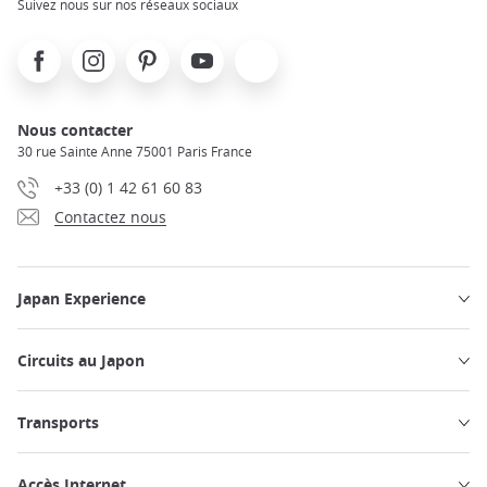
Suivez nous sur nos réseaux sociaux
Facebook
Instagram
Pinterest
Youtube
X
Nous contacter
30 rue Sainte Anne 75001 Paris France
+33 (0) 1 42 61 60 83
Contactez nous
Japan Experience
Circuits au Japon
Transports
Accès Internet