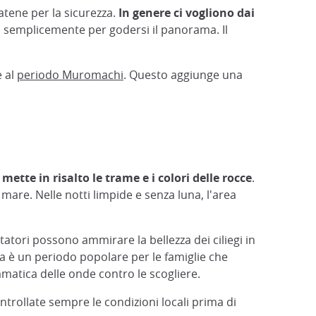
catene per la sicurezza.
In genere ci vogliono dai
o semplicemente per godersi il panorama. Il
e al
periodo Muromachi
. Questo aggiunge una
mette in risalto le trame e i colori delle rocce
.
 mare. Nelle notti limpide e senza luna, l'area
atori possono ammirare la bellezza dei ciliegi in
ma è un periodo popolare per le famiglie che
mmatica delle onde contro le scogliere.
ontrollate sempre le condizioni locali prima di