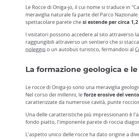
Le Rocce di Oniga-jo, il cui nome si traduce in "C
meraviglia naturale fa parte del Parco Nazionale
spettacolare parete che
si estende per circa 1
I visitatori possono accedere al sito attraverso l
raggiungibili attraverso un sentiero che si stacca
noleggio
o un autobus turistico, fermandosi al
C
La formazione geologica e le
Le rocce di Oniga-jo sono una meraviglia geolog
Nel corso dei millenni, le
forze erosive del vent
caratterizzate da numerose cavità, punte rocciose
Una delle caratteristiche più impressionanti è l'
fondo piatto, l'imponente parete di roccia diago
L'aspetto unico delle rocce ha dato origine a di