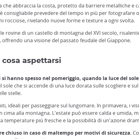
na che abbraccia la costa, protetto da barriere metalliche e 
 è consigliabile prevedere del tempo in più per fotografare 
ni rocciose, rivelando nuove forme e texture a ogni svolta.
 le rovine di un castello di montagna del XVI secolo, risalent
o, offrendo una visione del passato feudale del Giappone.
e cosa aspettarsi
ri si hanno spesso nel pomeriggio, quando la luce del sole 
 sole che si accende di una luce dorata sulle scogliere e sul
le stelle.
, ideali per passeggiare sul lungomare. In primavera, i visit
a in cima alla montagna. L'estate può essere calda e umida, 
ta temperature più fresche e la possibilità di un'azione dra
re chiuso in caso di maltempo per motivi di sicurezza
. C