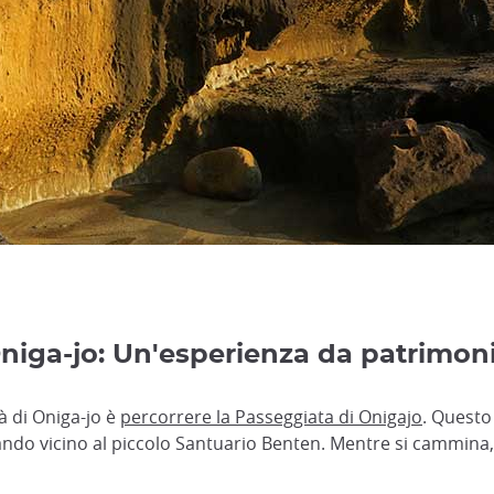
 Oniga-jo: Un'esperienza da patrimo
à di Oniga-jo è
percorrere la Passeggiata di Onigajo
. Quest
ando vicino al piccolo Santuario Benten. Mentre si cammina,