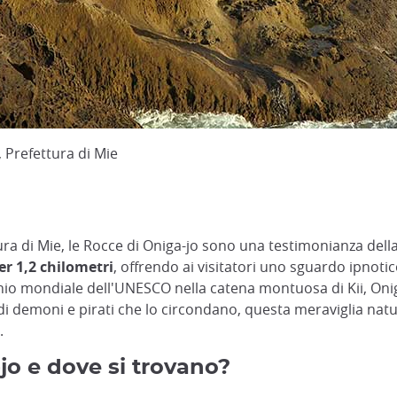
 Prefettura di Mie
tura di Mie, le Rocce di Oniga-jo sono una testimonianza del
er 1,2 chilometri
, offrendo ai visitatori uno sguardo ipnoti
monio mondiale dell'UNESCO nella catena montuosa di Kii, Oniga
di demoni e pirati che lo circondano, questa meraviglia nat
.
jo e dove si trovano?