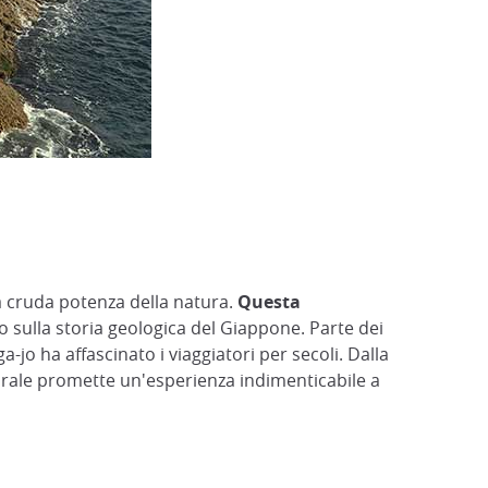
la cruda potenza della natura.
Questa
co sulla storia geologica del Giappone. Parte dei
-jo ha affascinato i viaggiatori per secoli. Dalla
urale promette un'esperienza indimenticabile a