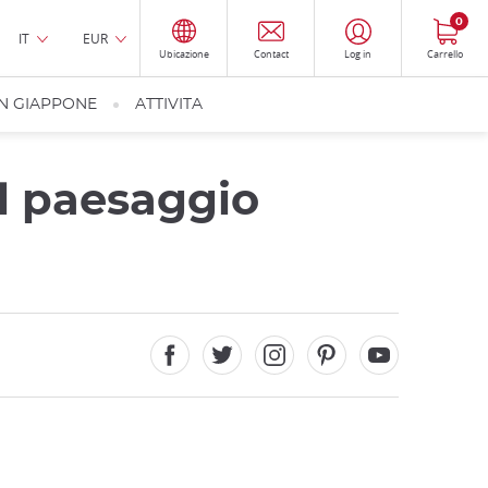
0
IT
EUR
Ubicazione
Contact
Log in
Carrello
IN GIAPPONE
ATTIVITA
l paesaggio