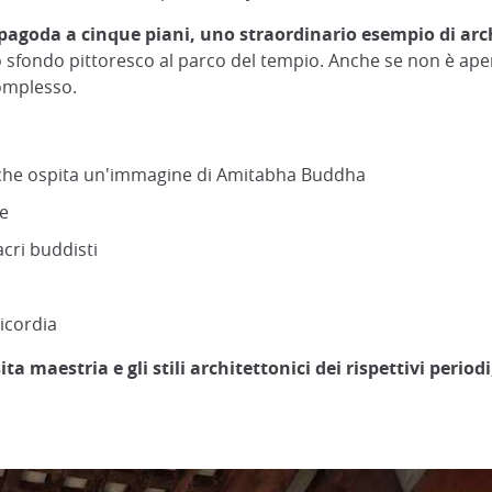
pagoda a cinque piani, uno straordinario esempio di arc
no sfondo pittoresco al parco del tempio. Anche se non è ap
complesso.
e che ospita un'immagine di Amitabha Buddha
le
acri buddisti
icordia
ita maestria e gli stili architettonici dei rispettivi periodi