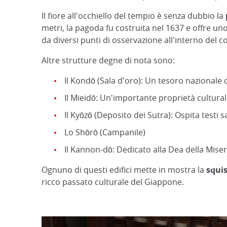
Il fiore all'occhiello del tempio è senza dubbio la
metri, la pagoda fu costruita nel 1637 e offre u
da diversi punti di osservazione all'interno del 
Altre strutture degne di nota sono:
Il Kondō (Sala d'oro): Un tesoro nazional
Il Mieidō: Un'importante proprietà cultura
Il Kyōzō (Deposito dei Sutra): Ospita testi s
Lo Shōrō (Campanile)
Il Kannon-dō: Dedicato alla Dea della Miser
Ognuno di questi edifici mette in mostra la
squis
ricco passato culturale del Giappone.