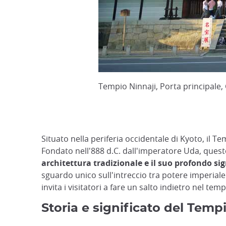
Tempio Ninnaji, Porta principale
Situato nella periferia occidentale di Kyoto, il T
Fondato nell'888 d.C. dall'imperatore Uda, questo
architettura tradizionale e il suo profondo sig
sguardo unico sull'intreccio tra potere imperiale
invita i visitatori a fare un salto indietro nel te
Storia e significato del Tempi