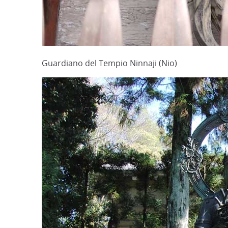
Guardiano del Tempio Ninnaji (Nio)