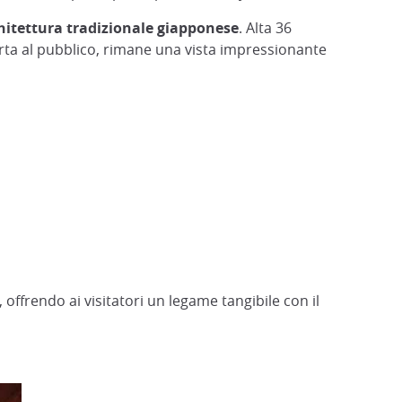
hitettura tradizionale giapponese
. Alta 36
erta al pubblico, rimane una vista impressionante
, offrendo ai visitatori un legame tangibile con il