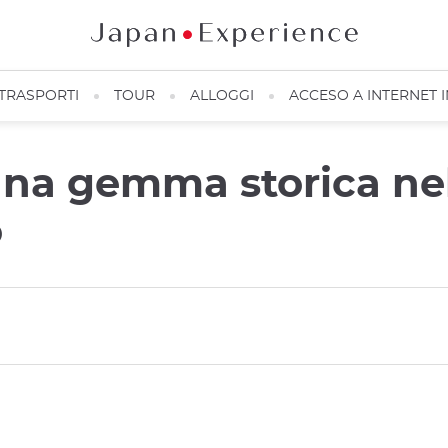
TRASPORTI
TOUR
ALLOGGI
ACCESO A INTERNET 
Una gemma storica ne
o