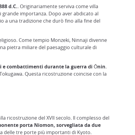
888 d.C.
. Originariamente serviva come villa
di grande importanza. Dopo aver abdicato al
io a una tradizione che durò fino alla fine del
o religioso. Come tempio Monzeki, Ninnaji divenne
na pietra miliare del paesaggio culturale di
di e combattimenti durante la guerra di Ōnin
.
o Tokugawa. Questa ricostruzione coincise con la
la ricostruzione del XVII secolo. Il complesso del
onente porta Niomon, sorvegliata da due
 delle tre porte più importanti di Kyoto.