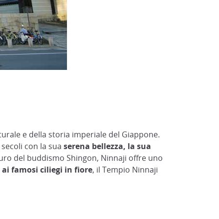
turale e della storia imperiale del Giappone.
 secoli con la sua
serena bellezza, la sua
uro del buddismo Shingon, Ninnaji offre uno
i famosi ciliegi in fiore
, il Tempio Ninnaji