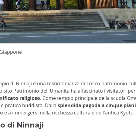
, Giappone
empio di Ninnaji è una testimonianza del ricco patrimonio cul
 sito Patrimonio dell'Umanità ha affascinato i visitatori per
nificato religioso
. Come tempio principale della scuola Om
 e pratica buddista. Dalla
splendida pagoda a cinque piani a
mpo e a immergersi nella ricchezza culturale dell'antica Kyoto.
o di Ninnaji