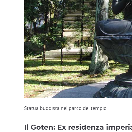
Statua buddista nel parco del tempio
Il Goten: Ex residenza imperia