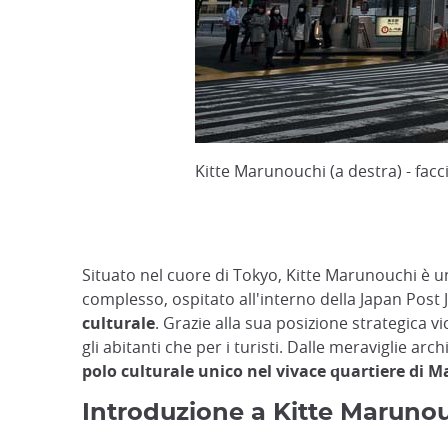
Kitte Marunouchi (a destra) - facc
Situato nel cuore di Tokyo, Kitte Marunouchi è u
complesso, ospitato all'interno della Japan Post JP
culturale
. Grazie alla sua posizione strategica 
gli abitanti che per i turisti. Dalle meraviglie arc
polo culturale unico nel vivace quartiere di 
Introduzione a Kitte Marunouc