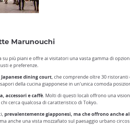
itte Marunouchi
a su più piani e offre ai visitatori una vasta gamma di opzion
sti e preferenze.
 Japanese dining court
, che comprende oltre 30 ristoranti
si sapori della cucina giapponese in un'unica comoda posizio
, accessori e caffè
. Molti di questi locali offrono una vis
hi cerca qualcosa di caratteristico di Tokyo.
ti,
prevalentemente giapponesi, ma che offrono anche alc
, ma anche una vista mozzafiato sul paesaggio urbano circost