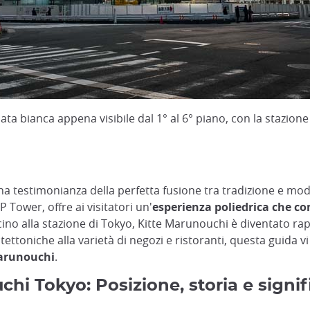
iata bianca appena visibile dal 1° al 6° piano, con la stazion
na testimonianza della perfetta fusione tra tradizione e m
 Tower, offre ai visitatori un'
esperienza poliedrica che c
vicino alla stazione di Tokyo, Kitte Marunouchi è diventato 
hitettoniche alla varietà di negozi e ristoranti, questa guida 
Marunouchi
.
hi Tokyo: Posizione, storia e signif