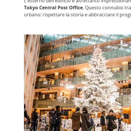
L'esterno dell'edificio è altrettanto impressionan
Tokyo Central Post Office
. Questo connubio tra
urbano: rispettare la storia e abbracciare il prog