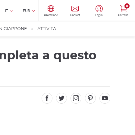
0
IT
EUR
Ubicazione
Contact
Log in
Carrello
IN GIAPPONE
ATTIVITA
mpleta a questo