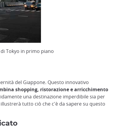
e di Tokyo in primo piano
odernità del Giappone. Questo innovativo
ombina shopping, ristorazione e arricchimento
rapidamente una destinazione imperdibile sia per
vi illustrerà tutto ciò che c'è da sapere su questo
icato