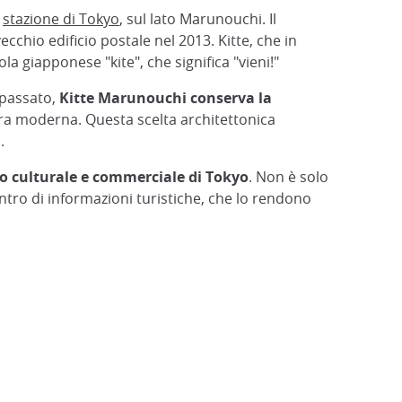
a
stazione di Tokyo
, sul lato Marunouchi. Il
 vecchio edificio postale nel 2013. Kitte, che in
a giapponese "kite", che significa "vieni!"
o passato,
Kitte Marunouchi conserva la
ura moderna. Questa scelta architettonica
.
o culturale e commerciale di Tokyo
. Non è solo
ntro di informazioni turistiche, che lo rendono