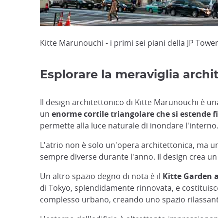
Kitte Marunouchi - i primi sei piani della JP Tow
Esplorare la meraviglia archi
Il design architettonico di Kitte Marunouchi è una
un
enorme cortile triangolare che si estende f
permette alla luce naturale di inondare l'interno
L'atrio non è solo un'opera architettonica, ma 
sempre diverse durante l'anno. Il design crea un 
Un altro spazio degno di nota è il
Kitte Garden a
di Tokyo, splendidamente rinnovata, e costituisce
complesso urbano, creando uno spazio rilassante 