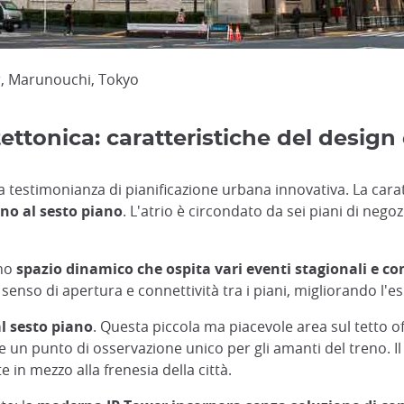
er, Marunouchi, Tokyo
tettonica: caratteristiche del design
 testimonianza di pianificazione urbana innovativa. La caratt
ino al sesto piano
. L'atrio è circondato da sei piani di neg
.
uno
spazio dinamico che ospita vari eventi stagionali e c
senso di apertura e connettività tra i piani, migliorando l'
l sesto piano
. Questa piccola ma piacevole area sul tetto off
 un punto di osservazione unico per gli amanti del treno. Il
in mezzo alla frenesia della città.