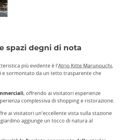
 e spazi degni di nota
eristica più evidente è l'
Atrio Kitte Marunouchi
,
ozi e sormontato da un tetto trasparente che
ommerciali
, offrendo ai visitatori esperienze
esperienza complessiva di shopping e ristorazione.
re ai visitatori un'eccellente vista sulla stazione
 giardino aggiunge un tocco di natura al