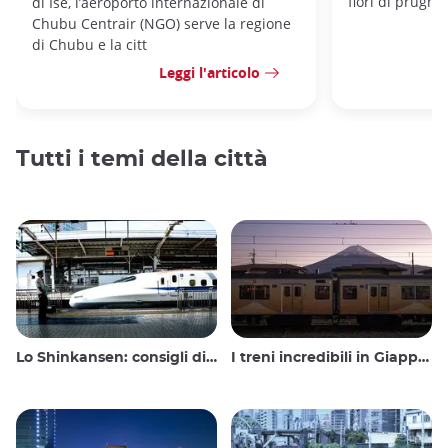
fiori di prugno.
di Ise, l’aeroporto internazionale di
Chubu Centrair (NGO) serve la regione
di Chubu e la citt
Leggi l'articolo
Tutti i temi della città
Lo Shinkansen: consigli di viaggio per il treno proiettile giapponese
I treni incredibili in Giappone