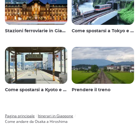
Stazioni ferroviarie in Giappone
Come spostarsi a Tokyo e dintorni
Come spostarsi a Kyoto e dintorni
Prendere il treno
Pagina principale
Itinerari in Giappone
Breadcrumb
Come andare da Osaka a Hiroshima