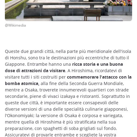
@Wikimedia
Queste due grandi città, nella parte più meridionale dell'isola
di Honshu, sono tra le destinazioni più eccentriche di tutto il
Giappone. Entrambe hanno una
ricca storia e una buona
dose di attrazioni da visitare
. A Hiroshima, ricordatevi di
visitare tutti i siti costruiti per
commemorare l'attacco con la
bomba atomica,
alla fine della Seconda Guerra Mondiale,
mentre a Osaka, troverete innumerevoli quartieri con strade
secondarie, piene di vivaci izakaya e ristoranti. Soprattutto in
queste due città, è importante essere consapevoli delle
diverse versioni di una delle specialità culinarie giapponesi,
l'Okonomiyaki; la versione di Osaka è corposa e variegata,
mentre quella di Hiroshima è più stratificata nella sua
preparazione, con spaghetti di soba grigliati sul fondo.
Assicuratevi di provarle entrambe e scegliete la vostra