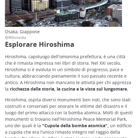
Osaka, Giappone
@Wikimedia
Esplorare Hiroshima
Hiroshima, capoluogo dell'omonima prefettura, è una città
che è rimasta impressa nei libri di storia. Nel XXI secolo,
Hiroshima si è evoluta in un simbolo di progresso, pace e
cultura, abbracciando pienamente il suo passato recente e
antico. A Hiroshima non mancano le attività per chi apprezza
la
ricchezza della storia, la cucina e la vista sul lungomare.
Hiroshima, ospita diversi monumenti ben noti, che sono stati
costruiti e conservati per onorare le vittime del disastro e il
luogo del primo attacco con la bomba atomica. Molti di questi
monumenti si trovano nell'Hiroshima Peace Memorial Park,
uno dei quali è la
"Cupola della bomba atomica",
un edificio
a cupola che era l'unico rimasto integro nel raggio della