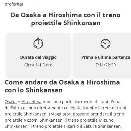
preferita!
Da Osaka a Hiroshima con il treno
proiettile Shinkansen
⏱
⏲
Durata del viaggio
Prima e ultima partenza
Circa 1-1,5 ore
7:11/22:29
Come andare da Osaka a Hiroshima
con lo Shinkansen
Osaka
e
Hiroshima
non sono particolarmente distanti l'una
dall'altra e sono direttamente collegate tramite la rete di treni
proiettile Shinkansen. I viaggiatori possono prendere il
treno
proiettile
Nozomi
Shinkansen
, il treno proiettile
Mizuho
Shinkansen, il treno proiettile Hikari o il Sakura Shinkansen,