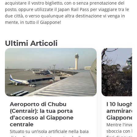
acquistare il vostro biglietto, con o senza prenotazione del
posto, oppure utilizzate il Japan Rail Pass per viaggiare tra le
due città, o verso qualunque altra destinazione vi venga in
mente, in tutto il Giappone!
Ultimi Articoli
Aeroporto di Chubu
I 10 luoghi
(Centrair): la tua porta
ammirare i
d’accesso al Giappone
Giappone
centrale
Mentre l'inver
sboccia con le
Situato su un’isola artificiale nella baia