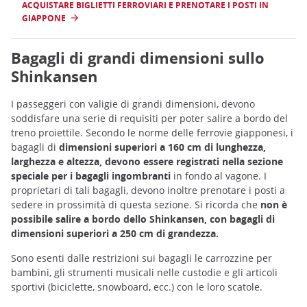
ACQUISTARE BIGLIETTI FERROVIARI E PRENOTARE I POSTI IN
GIAPPONE
Bagagli di grandi dimensioni sullo
Shinkansen
I passeggeri con valigie di grandi dimensioni, devono
soddisfare una serie di requisiti per poter salire a bordo del
treno proiettile. Secondo le norme delle ferrovie giapponesi, i
bagagli di
dimensioni superiori a 160 cm di lunghezza,
larghezza e altezza, devono essere registrati nella sezione
speciale per i bagagli ingombranti
in fondo al vagone. I
proprietari di tali bagagli, devono inoltre prenotare i posti a
sedere in prossimità di questa sezione. Si ricorda che
non è
possibile salire a bordo dello Shinkansen, con bagagli di
dimensioni superiori a 250 cm di grandezza.
Sono esenti dalle restrizioni sui bagagli le carrozzine per
bambini, gli strumenti musicali nelle custodie e gli articoli
sportivi (biciclette, snowboard, ecc.) con le loro scatole.