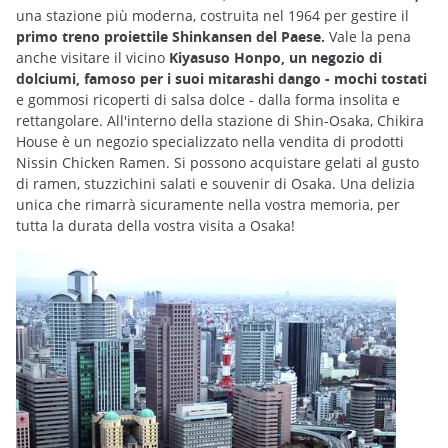
una stazione più moderna, costruita nel 1964 per gestire il
primo treno proiettile Shinkansen del Paese.
Vale la pena
anche visitare il vicino
Kiyasuso Honpo, un negozio di
dolciumi, famoso per i suoi mitarashi dango - mochi tostati
e gommosi ricoperti di salsa dolce - dalla forma insolita e
rettangolare. All'interno della stazione di Shin-Osaka, Chikira
House è un negozio specializzato nella vendita di prodotti
Nissin Chicken Ramen. Si possono acquistare gelati al gusto
di ramen, stuzzichini salati e souvenir di Osaka. Una delizia
unica che rimarrà sicuramente nella vostra memoria, per
tutta la durata della vostra visita a Osaka!