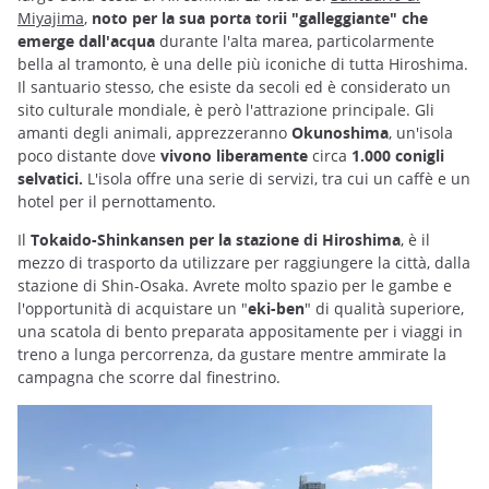
Miyajima
,
noto per la sua porta torii "galleggiante" che
emerge dall'acqua
durante l'alta marea, particolarmente
bella al tramonto, è una delle più iconiche di tutta Hiroshima.
Il santuario stesso, che esiste da secoli ed è considerato un
sito culturale mondiale, è però l'attrazione principale. Gli
amanti degli animali, apprezzeranno
Okunoshima
, un'isola
poco distante dove
vivono liberamente
circa
1.000 conigli
selvatici.
L'isola offre una serie di servizi, tra cui un caffè e un
hotel per il pernottamento.
Il
Tokaido-Shinkansen per la stazione di Hiroshima
, è il
mezzo di trasporto da utilizzare per raggiungere la città, dalla
stazione di Shin-Osaka. Avrete molto spazio per le gambe e
l'opportunità di acquistare un "
eki-ben
" di qualità superiore,
una scatola di bento preparata appositamente per i viaggi in
treno a lunga percorrenza, da gustare mentre ammirate la
campagna che scorre dal finestrino.