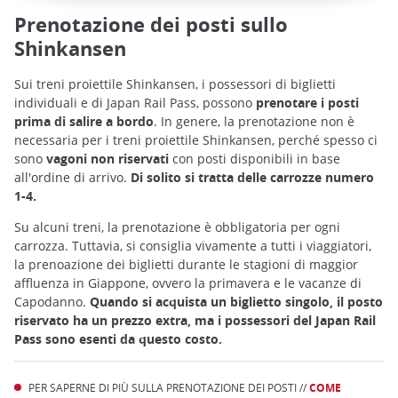
Prenotazione dei posti sullo
Shinkansen
Sui treni proiettile Shinkansen, i possessori di biglietti
individuali e di Japan Rail Pass, possono
prenotare i posti
prima di salire a bordo
. In genere, la prenotazione non è
necessaria per i treni proiettile Shinkansen, perché spesso ci
sono
vagoni non riservati
con posti disponibili in base
all'ordine di arrivo.
Di solito si tratta delle carrozze numero
1-4.
Su alcuni treni, la prenotazione è obbligatoria per ogni
carrozza. Tuttavia, si consiglia vivamente a tutti i viaggiatori,
la prenoazione dei biglietti durante le stagioni di maggior
affluenza in Giappone, ovvero la primavera e le vacanze di
Capodanno.
Quando si acquista un biglietto singolo, il posto
riservato ha un prezzo extra, ma i possessori del Japan Rail
Pass sono esenti da questo costo.
PER SAPERNE DI PIÙ SULLA PRENOTAZIONE DEI POSTI //
COME