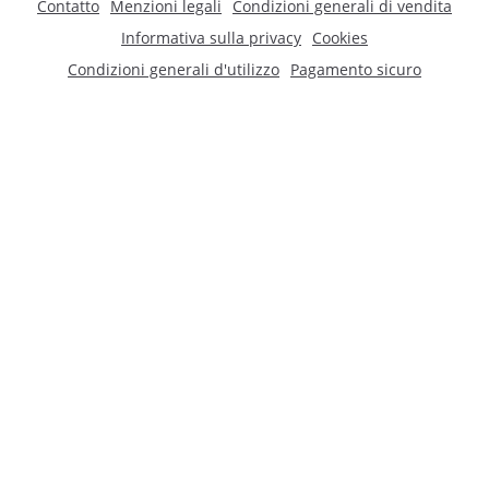
Contatto
Menzioni legali
Condizioni generali di vendita
Informativa sulla privacy
Cookies
Condizioni generali d'utilizzo
Pagamento sicuro