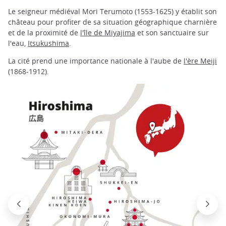
Le seigneur médiéval Mori Terumoto (1553-1625) y établit son
château pour profiter de sa situation géographique charnière
et de la proximité de
l'île de Miyajima
et son sanctuaire sur
l'eau,
Itsukushima
.
La cité prend une importance nationale à l'aube de
l'ère Meiji
(1868-1912).