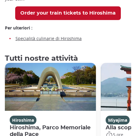
Order your train tickets to Hiroshima
Per ulteriori :
Specialità culinarie di Hiroshima
Tutti nostre attività
Hiroshima
Miyajima
Hiroshima, Parco Memoriale
Alla scope
della Pace
5 ore