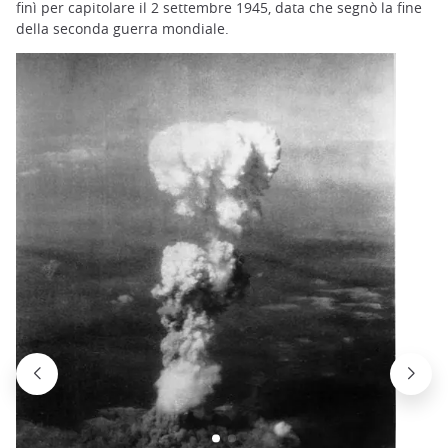
finì per capitolare il 2 settembre 1945, data che segnò la fine
della seconda guerra mondiale.