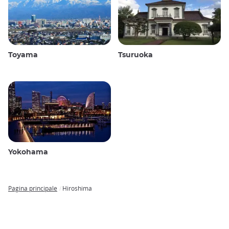
Toyama
Tsuruoka
Yokohama
Pagina principale
Hiroshima
Breadcrumb