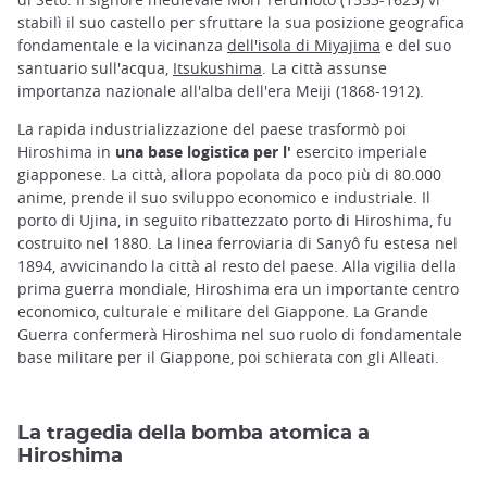
stabilì il suo castello per sfruttare la sua posizione geografica
fondamentale e la vicinanza
dell'isola di Miyajima
e del suo
santuario sull'acqua,
Itsukushima
. La città assunse
importanza nazionale all'alba dell'era Meiji (1868-1912).
La rapida industrializzazione del paese trasformò poi
Hiroshima in
una base logistica per l'
esercito imperiale
giapponese. La città, allora popolata da poco più di 80.000
anime, prende il suo sviluppo economico e industriale. Il
porto di Ujina, in seguito ribattezzato porto di Hiroshima, fu
costruito nel 1880. La linea ferroviaria di Sanyô fu estesa nel
1894, avvicinando la città al resto del paese. Alla vigilia della
prima guerra mondiale, Hiroshima era un importante centro
economico, culturale e militare del Giappone. La Grande
Guerra confermerà Hiroshima nel suo ruolo di fondamentale
base militare per il Giappone, poi schierata con gli Alleati.
La tragedia della bomba atomica a
Hiroshima