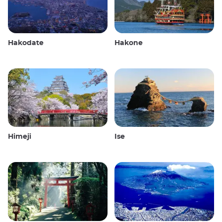
Hakodate
Hakone
Himeji
Ise