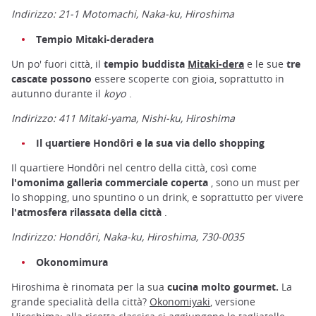
Indirizzo: 21-1 Motomachi, Naka-ku, Hiroshima
Tempio Mitaki-deradera
Un po' fuori città, il
tempio buddista
Mitaki-dera
e le sue
tre
cascate possono
essere scoperte con gioia, soprattutto in
autunno durante il
koyo
.
Indirizzo: 411 Mitaki-yama, Nishi-ku, Hiroshima
Il quartiere Hondôri e la sua via dello shopping
Il quartiere Hondôri nel centro della città, così come
l'omonima galleria commerciale coperta
, sono un must per
lo shopping, uno spuntino o un drink, e soprattutto per vivere
l'atmosfera rilassata della città
.
Indirizzo: Hondôri, Naka-ku, Hiroshima, 730-0035
Okonomimura
Hiroshima è rinomata per la sua
cucina molto gourmet.
La
grande specialità della città?
Okonomiyaki
, versione