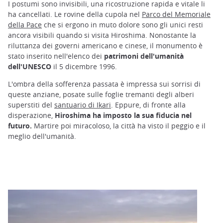
I postumi sono invisibili, una ricostruzione rapida e vitale li
ha cancellati. Le rovine della cupola nel
Parco del Memoriale
della Pace
che si ergono in muto dolore sono gli unici resti
ancora visibili quando si visita Hiroshima. Nonostante la
riluttanza dei governi americano e cinese, il monumento è
stato inserito nell'elenco dei
patrimoni dell'umanità
dell'UNESCO
il 5 dicembre 1996.
L'ombra della sofferenza passata è impressa sui sorrisi di
queste anziane, posate sulle foglie tremanti degli alberi
superstiti del
santuario di Ikari
. Eppure, di fronte alla
disperazione,
Hiroshima ha imposto la sua fiducia nel
futuro.
Martire poi miracoloso, la città ha visto il peggio e il
meglio dell'umanità.