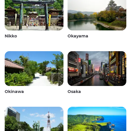
Nikko
Okayama
Okinawa
Osaka