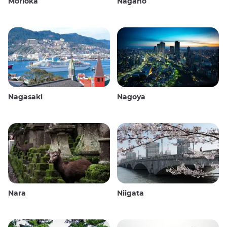
Morioka
Nagano
Nagasaki
Nagoya
Nara
Niigata