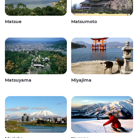
Matsue
Matsumoto
Matsuyama
Miyajima