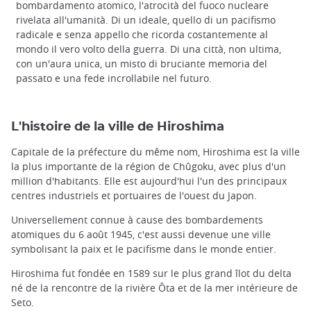
bombardamento atomico, l'atrocità del fuoco nucleare
rivelata all'umanità. Di un ideale, quello di un pacifismo
radicale e senza appello che ricorda costantemente al
mondo il vero volto della guerra. Di una città, non ultima,
con un'aura unica, un misto di bruciante memoria del
passato e una fede incrollabile nel futuro.
L'histoire de la ville de Hiroshima
Capitale de la préfecture du même nom, Hiroshima est la ville
la plus importante de la région de Chûgoku, avec plus d'un
million d'habitants. Elle est aujourd'hui l'un des principaux
centres industriels et portuaires de l'ouest du Japon.
Universellement connue à cause des bombardements
atomiques du 6 août 1945, c'est aussi devenue une ville
symbolisant la paix et le pacifisme dans le monde entier.
Hiroshima fut fondée en 1589 sur le plus grand îlot du delta
né de la rencontre de la rivière Ôta et de la mer intérieure de
Seto.