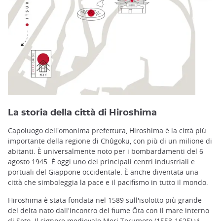
La storia della città di Hiroshima
Capoluogo dell'omonima prefettura, Hiroshima è la città più
importante della regione di Chûgoku, con più di un milione di
abitanti. È universalmente noto per i bombardamenti del 6
agosto 1945. È oggi uno dei principali centri industriali e
portuali del Giappone occidentale. È anche diventata una
città che simboleggia la pace e il pacifismo in tutto il mondo.
Hiroshima è stata fondata nel 1589 sull'isolotto più grande
del delta nato dall'incontro del fiume Ôta con il mare interno
di Seto. Il signore medievale Mori Terumoto (1553-1625) vi