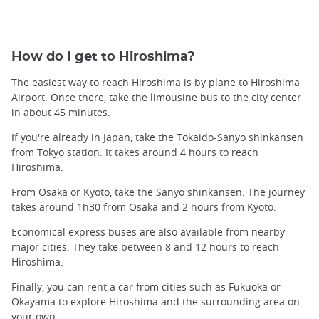
How do I get to Hiroshima?
The easiest way to reach Hiroshima is by plane to Hiroshima
Airport. Once there, take the limousine bus to the city center
in about 45 minutes.
If you're already in Japan, take the Tokaido-Sanyo shinkansen
from Tokyo station. It takes around 4 hours to reach
Hiroshima.
From Osaka or Kyoto, take the Sanyo shinkansen. The journey
takes around 1h30 from Osaka and 2 hours from Kyoto.
Economical express buses are also available from nearby
major cities. They take between 8 and 12 hours to reach
Hiroshima.
Finally, you can rent a car from cities such as Fukuoka or
Okayama to explore Hiroshima and the surrounding area on
your own.