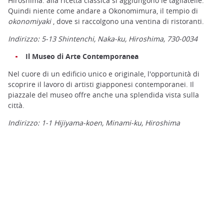
Hiroshima: alla ricetta classica si aggiungono le tagliatelle.
Quindi niente come andare a Okonomimura, il tempio di
okonomiyaki
, dove si raccolgono una ventina di ristoranti.
Indirizzo: 5-13 Shintenchi, Naka-ku, Hiroshima, 730-0034
Il Museo di Arte Contemporanea
Nel cuore di un edificio unico e originale, l'opportunità di
scoprire il lavoro di artisti giapponesi contemporanei. Il
piazzale del museo offre anche una splendida vista sulla
città.
Indirizzo: 1-1 Hijiyama-koen, Minami-ku, Hiroshima