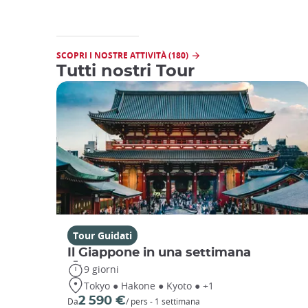
SCOPRI I NOSTRE ATTIVITÀ (180)
Tutti nostri Tour
Tour Guidati
Il Giappone in una settimana
9 giorni
Tokyo ● Hakone ● Kyoto ● +1
2 590 €
Da
/ pers - 1 settimana