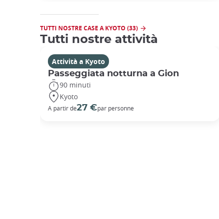
TUTTI NOSTRE CASE A KYOTO (33)
Tutti nostre attività
Attività a Kyoto
Passeggiata notturna a Gion
90 minuti
Kyoto
27 €
A partir de
par personne