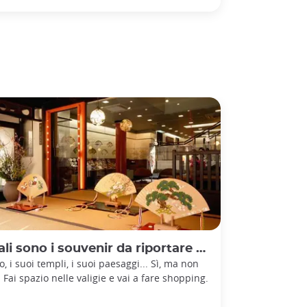
i sono i souvenir da riportare da Kyoto?
o, i suoi templi, i suoi paesaggi... Sì, ma non
! Fai spazio nelle valigie e vai a fare shopping.