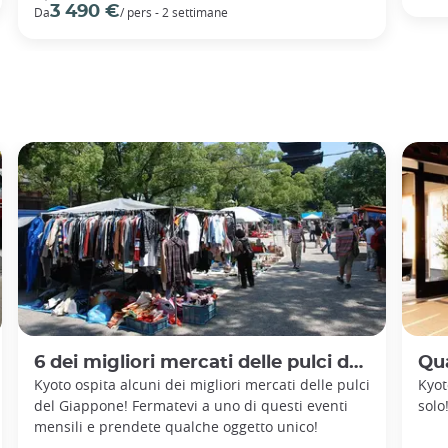
3 490 €
Da
/ pers - 2 settimane
6 dei migliori mercati delle pulci da visitare a Kyoto
Qual
Kyoto ospita alcuni dei migliori mercati delle pulci
Kyot
del Giappone! Fermatevi a uno di questi eventi
solo
mensili e prendete qualche oggetto unico!