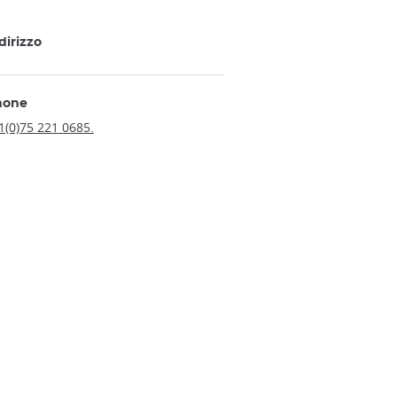
dirizzo
hone
1(0)75 221 0685.