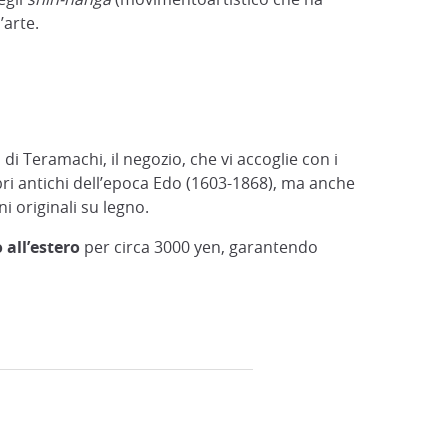
’arte.
 di Teramachi, il negozio, che vi accoglie con i
bri antichi dell’epoca Edo (1603-1868), ma anche
i originali su legno.
o all’estero
per circa 3000 yen, garantendo