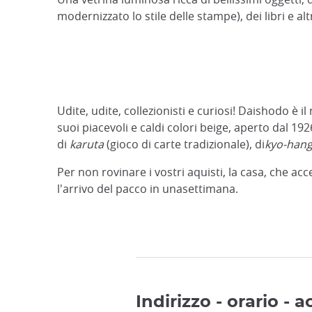
modernizzato lo stile delle stampe), dei libri e al
Udite, udite, collezionisti e curiosi! Daishodo è i
suoi piacevoli e caldi colori beige, aperto dal 
di
karuta
(gioco di carte tradizionale), di
kyo-han
Per non rovinare i vostri aquisti, la casa, che ac
l'arrivo del pacco in unasettimana.
Indirizzo - orario - 