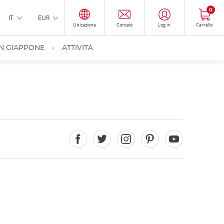
0
IT
EUR
Ubicazione
Contact
Log in
Carrello
IN GIAPPONE
ATTIVITA