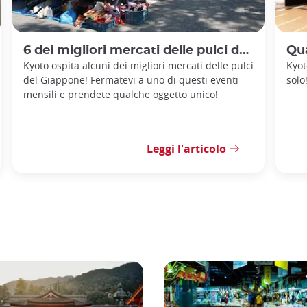
6 dei migliori mercati delle pulci da visitare a Kyoto
Qual
Kyoto ospita alcuni dei migliori mercati delle pulci
Kyot
del Giappone! Fermatevi a uno di questi eventi
solo
mensili e prendete qualche oggetto unico!
Leggi l'articolo