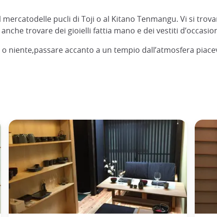
ercatodelle pucli di Toji o al Kitano Tenmangu. Vi si trovano
anche trovare dei gioielli fattia mano e dei vestiti d’occas
, o niente,passare accanto a un tempio dall’atmosfera piacevo