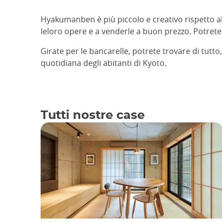
Hyakumanben è più piccolo e creativo rispetto al m
leloro opere e a venderle a buon prezzo. Potrete 
Girate per le bancarelle, potrete trovare di tutto
quotidiana degli abitanti di Kyoto.
Tutti nostre case