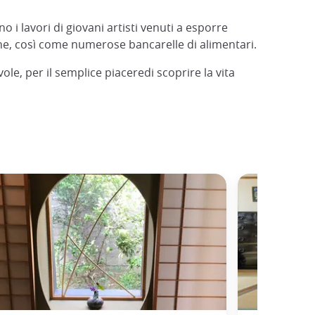
 i lavori di giovani artisti venuti a esporre
ione, così come numerose bancarelle di alimentari.
le, per il semplice piaceredi scoprire la vita