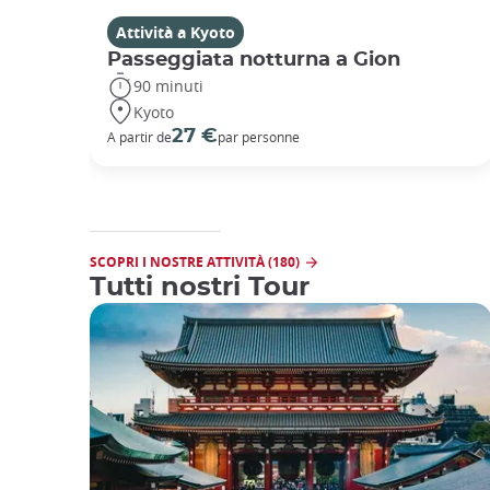
Attività a Kyoto
Passeggiata notturna a Gion
90 minuti
Kyoto
27 €
A partir de
par personne
SCOPRI I NOSTRE ATTIVITÀ (180)
Tutti nostri Tour