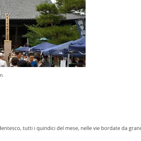
n.
dentesco, tutti i quindici del mese, nelle vie bordate da grandi