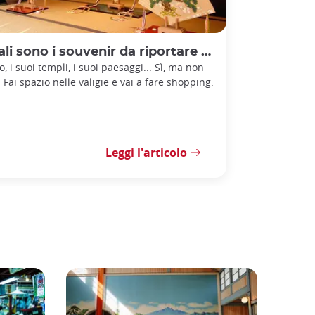
i sono i souvenir da riportare da Kyoto?
o, i suoi templi, i suoi paesaggi... Sì, ma non
! Fai spazio nelle valigie e vai a fare shopping.
Leggi l'articolo