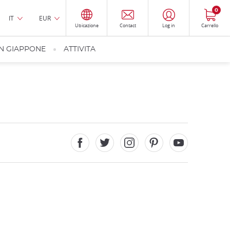
0
IT
EUR
Ubicazione
Contact
Log in
Carrello
IN GIAPPONE
ATTIVITA