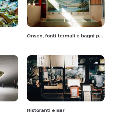
Onsen, fonti termali e bagni pubblici
Ristoranti e Bar