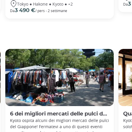
Tokyo ● Hakone ● Kyoto ● +2
3
Da
3 490 €
Da
/ pers - 2 settimane
6 dei migliori mercati delle pulci da visitare a Kyoto
Qual
Kyoto ospita alcuni dei migliori mercati delle pulci
Kyot
del Giappone! Fermatevi a uno di questi eventi
solo