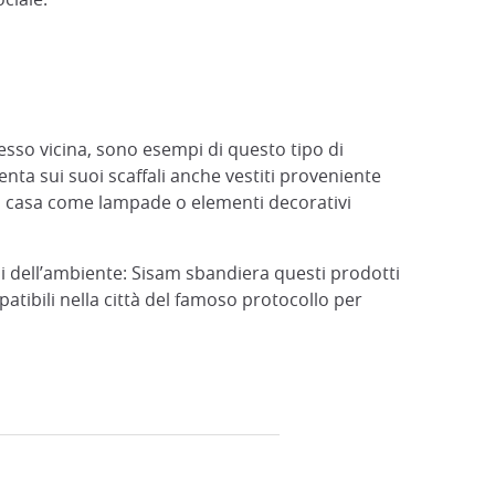
 esso vicina, sono esempi di questo tipo di
esenta sui suoi scaffali anche vestiti proveniente
r la casa come lampade o elementi decorativi
si dell’ambiente: Sisam sbandiera questi prodotti
patibili nella città del famoso protocollo per