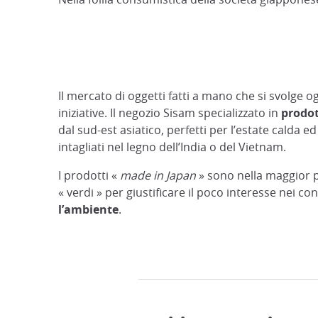
Il mercato di oggetti fatti a mano che si svolge 
iniziative. Il negozio Sisam specializzato in
prodot
dal sud-est asiatico, perfetti per l’estate calda 
intagliati nel legno dell’India o del Vietnam.
I prodotti «
made in Japan
» sono nella maggior p
« verdi » per giustificare il poco interesse nei c
l’ambiente
.