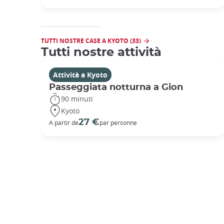
TUTTI NOSTRE CASE A KYOTO (33)
Tutti nostre attività
Attività a Kyoto
Passeggiata notturna a Gion
90 minuti
Kyoto
27 €
A partir de
par personne