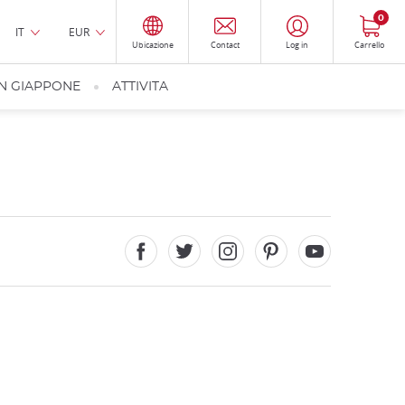
0
IT
EUR
Ubicazione
Contact
Log in
Carrello
IN GIAPPONE
ATTIVITA