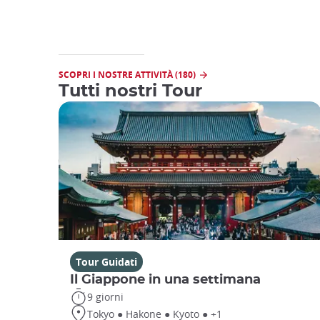
SCOPRI I NOSTRE ATTIVITÀ (180)
Tutti nostri Tour
Tour Guidati
Il Giappone in una settimana
9 giorni
Tokyo ● Hakone ● Kyoto ● +1