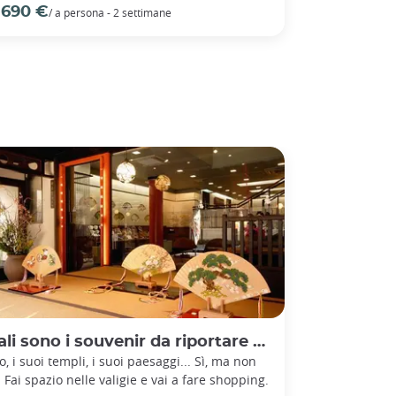
 690 €
/ a persona - 2 settimane
i sono i souvenir da riportare da Kyoto?
o, i suoi templi, i suoi paesaggi... Sì, ma non
! Fai spazio nelle valigie e vai a fare shopping.