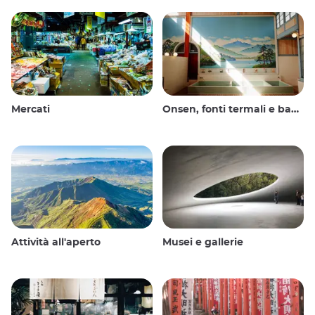
Mercati
Onsen, fonti termali e bagni pubblici
Attività all'aperto
Musei e gallerie