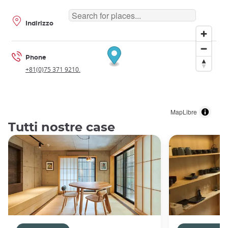
Indirizzo
Phone
+81(0)75 371 9210.
MapLibre
Tutti nostre case