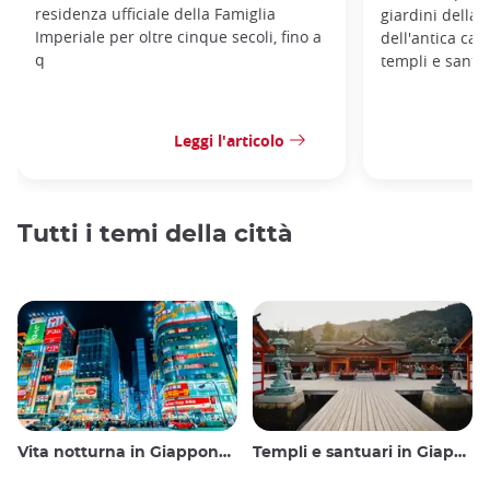
residenza ufficiale della Famiglia
giardini della 
Imperiale per oltre cinque secoli, fino a
dell'antica cap
q
templi e santua
Leggi l'articolo
Tutti i temi della città
Vita notturna in Giappone: uscire, vedere e bere
Templi e santuari in Giappone