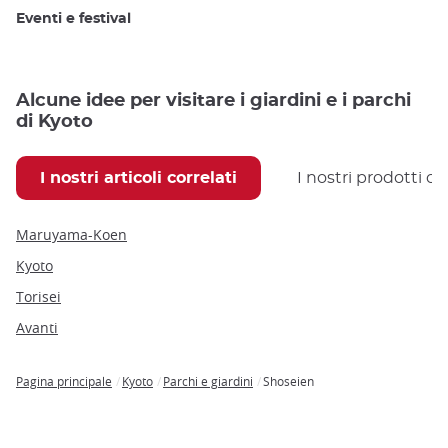
Eventi e festival
Alcune idee per visitare i giardini e i parchi
di Kyoto
I nostri articoli correlati
I nostri prodotti co
Maruyama-Koen
Kyoto
Torisei
Avanti
Pagina principale
Kyoto
Parchi e giardini
Shoseien
Breadcrumb