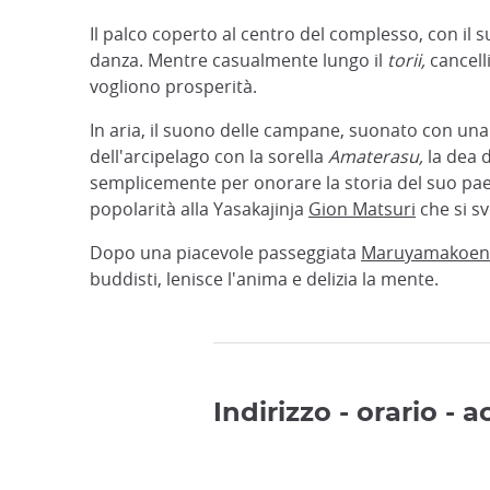
Il palco coperto al centro del complesso, con il 
danza. Mentre casualmente lungo il
torii,
cancell
vogliono prosperità.
In aria, il suono delle campane, suonato con una 
dell'arcipelago con la sorella
Amaterasu,
la dea d
semplicemente per onorare la storia del suo pa
popolarità alla Yasakajinja
Gion Matsuri
che si sv
Dopo una piacevole passeggiata
Maruyamakoen
buddisti, lenisce l'anima e delizia la mente.
Indirizzo - orario - 