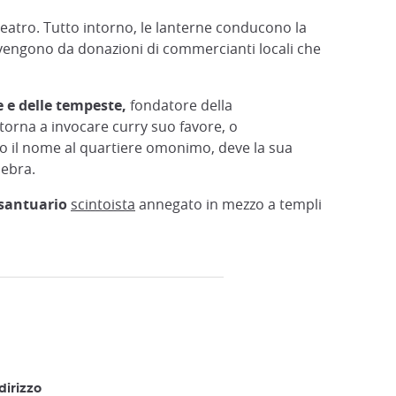
teatro. Tutto intorno, le lanterne conducono la
rovengono da donazioni di commercianti locali che
e e delle tempeste,
fondatore della
 torna a invocare curry suo favore, o
to il nome al quartiere omonimo, deve la sua
lebra.
santuario
scintoista
annegato in mezzo a templi
dirizzo