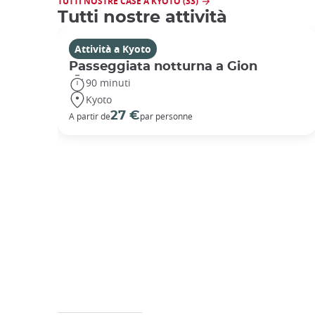
TUTTI NOSTRE CASE A KYOTO (33)
Tutti nostre attività
Attività a Kyoto
Passeggiata notturna a Gion
90 minuti
Kyoto
27 €
A partir de
par personne