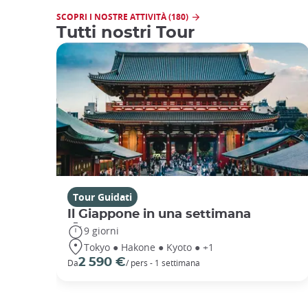
SCOPRI I NOSTRE ATTIVITÀ (180)
Tutti nostri Tour
Tour Guidati
Il Giappone in una settimana
9 giorni
Tokyo ● Hakone ● Kyoto ● +1
2 590 €
Da
/ pers - 1 settimana