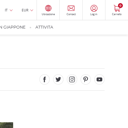
0
IT
EUR
Ubicazione
Contact
Log in
Carrello
IN GIAPPONE
ATTIVITA