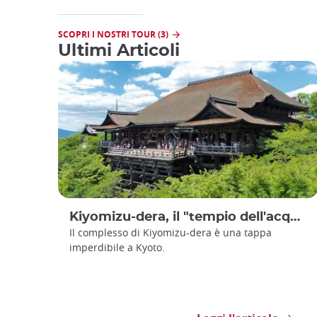
SCOPRI I NOSTRI TOUR (3)
Ultimi Articoli
Kiyomizu-dera, il "tempio dell'acqua pura" a Kyoto
Il complesso di Kiyomizu-dera è una tappa
imperdibile a Kyoto.