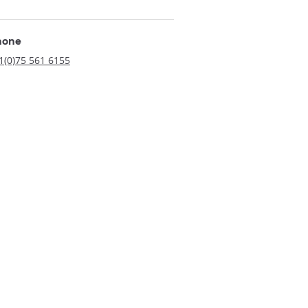
hone
1(0)75 561 6155