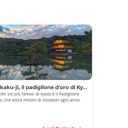
kaku-ji, il padiglione d'oro di Kyoto
dei siti più famosi di Kyoto è il Padiglione
o, che attira milioni di visitatori ogni anno.