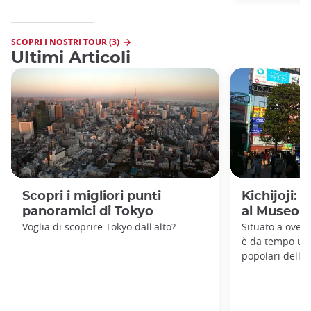
SCOPRI I NOSTRI TOUR (3)
Ultimi Articoli
Scopri i migliori punti
Kichijoji: 
panoramici di Tokyo
al Museo G
Voglia di scoprire Tokyo dall'alto?
Situato a ovest 
è da tempo uno
popolari della 