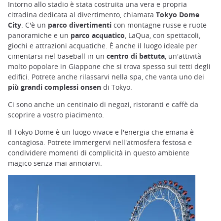
Intorno allo stadio è stata costruita una vera e propria
cittadina dedicata al divertimento, chiamata
Tokyo Dome
City
. C'è un
parco divertimenti
con montagne russe e ruote
panoramiche e un
parco acquatico
, LaQua, con spettacoli,
giochi e attrazioni acquatiche. È anche il luogo ideale per
cimentarsi nel baseball in un
centro di battuta
, un'attività
molto popolare in Giappone che si trova spesso sui tetti degli
edifici. Potrete anche rilassarvi nella spa, che vanta uno dei
più grandi complessi onsen
di Tokyo.
Ci sono anche un centinaio di negozi, ristoranti e caffè da
scoprire a vostro piacimento.
Il Tokyo Dome è un luogo vivace e l'energia che emana è
contagiosa. Potrete immergervi nell'atmosfera festosa e
condividere momenti di complicità in questo ambiente
magico senza mai annoiarvi.