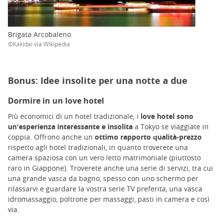
Brigata Arcobaleno
©Kakidai via Wikipedia
Bonus: Idee insolite per una notte a due
Dormire in un love hotel
Più economici di un hotel tradizionale, i
love hotel sono
un'esperienza interessante e insolita
a Tokyo se viaggiate in
coppia. Offrono anche un
ottimo rapporto qualità-prezzo
rispetto agli hotel tradizionali, in quanto troverete una
camera spaziosa con un vero letto matrimoniale (piuttosto
raro in Giappone). Troverete anche una serie di servizi, tra cui
una grande vasca da bagno, spesso con uno schermo per
rilassarvi e guardare la vostra serie TV preferita, una vasca
idromassaggio, poltrone per massaggi, pasti in camera e così
via.