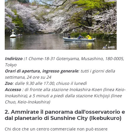
Indirizzo :
1 Chome-18-31 Gotenyama, Musashino, 180-0005,
Tokyo
Orari di apertura, ingresso generale
: tutti i giorni della
settimana, 24 ore su 24
Zoo
: dalle 9.30 alle 17.00, chiuso il lunedì
Accesso
: di fronte alla stazione Inokashira-Koen (linea Keio-
Inokashira), a 5 minuti a piedi dalla stazione Kichijoji (linee
Chuo, Keio-Inokashira)
2. Ammirate il panorama dall'osservatorio e
dal planetario di Sunshine City (Ikebukuro)
Chi dice che un centro commerciale non può essere