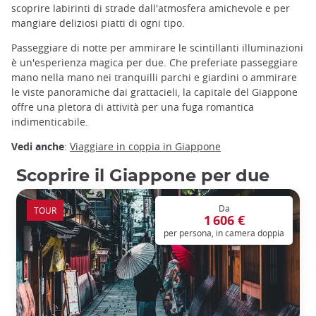
scoprire labirinti di strade dall'atmosfera amichevole e per
mangiare deliziosi piatti di ogni tipo.
Passeggiare di notte per ammirare le scintillanti illuminazioni
è un'esperienza magica per due. Che preferiate passeggiare
mano nella mano nei tranquilli parchi e giardini o ammirare
le viste panoramiche dai grattacieli, la capitale del Giappone
offre una pletora di attività per una fuga romantica
indimenticabile.
Vedi anche
:
Viaggiare in coppia in Giappone
Scoprire il Giappone per due
Da
TOUR
1 606 €
per persona, in camera doppia