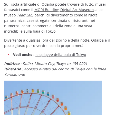
Sull'isola artificiale di Odaiba potete trovare di tutto: musei
fantastici come il
MORI Building Digital Art Museum
,
alias il
museo
TeamLab
; parchi di divertimento come la ruota
panoramica; case stregate, centinaia di ristoranti nei
numerosi centri commerciali della zona e una vista
incredibile sulla baia di Tokyo!
Divertente a qualsiasi ora del giorno e della notte, Odaiba è il
posto giusto per divertirsi con la propria metà!
Vedi anche :
le spiagge della baia di Tokyo
Indirizzo
: Daiba, Minato City, Tōkyō-to 135-0091
Itinerario
: accesso diretto dal centro di Tokyo con la linea
Yurikamone