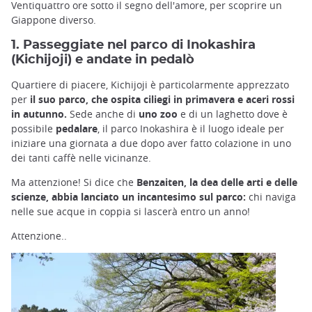
Ventiquattro ore sotto il segno dell'amore, per scoprire un
Giappone diverso.
1. Passeggiate nel parco di Inokashira
(Kichijoji) e andate in pedalò
Quartiere di piacere, Kichijoji è particolarmente apprezzato
per
il suo parco, che ospita ciliegi in primavera e aceri rossi
in autunno.
Sede anche di
uno zoo
e di un laghetto dove è
possibile
pedalare
, il parco Inokashira è il luogo ideale per
iniziare una giornata a due dopo aver fatto colazione in uno
dei tanti caffè nelle vicinanze.
Ma attenzione! Si dice che
Benzaiten, la dea delle arti e delle
scienze, abbia lanciato un incantesimo sul parco:
chi naviga
nelle sue acque in coppia si lascerà entro un anno!
Attenzione..