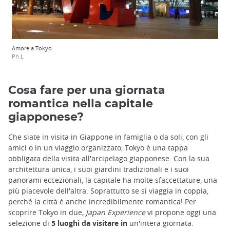
Amore a Tokyo
Ph.L
Cosa fare per una giornata
romantica nella capitale
giapponese?
Che siate in visita in Giappone in famiglia o da soli, con gli
amici o in un viaggio organizzato, Tokyo è una tappa
obbligata della visita all'arcipelago giapponese. Con la sua
architettura unica, i suoi giardini tradizionali e i suoi
panorami eccezionali, la capitale ha molte sfaccettature, una
più piacevole dell'altra. Soprattutto se si viaggia in coppia,
perché la città è anche incredibilmente romantica! Per
scoprire Tokyo in due
, Japan Experience
vi propone oggi una
selezione di
5 luoghi da visitare in
un'intera giornata.