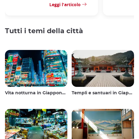
Leggi l'articolo
Tutti i temi della città
Vita notturna in Giappone: uscire, vedere e bere
Templi e santuari in Giappone