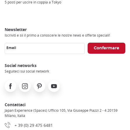
Breadcrumb
5 posti per uscire in coppia a Tokyo
Newsletter
Iscriviti e sii il primo a conoscere le nostre news e offerte speciali!
Email
Social networks
Seguiteci sui social network
Facebook
Instagram
Pinterest
Youtube
Contattaci
Japan Experience (Spaces) Ufficio 105, Via Giuseppe Piazzi 2 - 4 20159
Milano, Italia
+ 39 (0) 29 475 6481