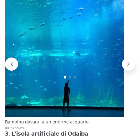
Bambino davanti a un enorme acquario
©unknown
3. L'isola artificiale di Odaiba