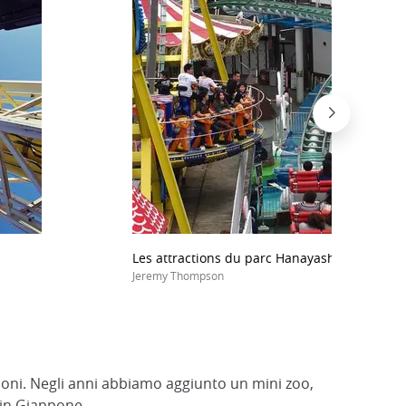
Les attractions du parc Hanayashiki collées 
Jeremy Thompson
ioni. Negli anni abbiamo aggiunto un mini zoo,
 in Giappone.