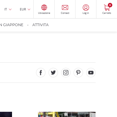
0
IT
EUR
Ubicazione
Contact
Log in
Carrello
IN GIAPPONE
ATTIVITA