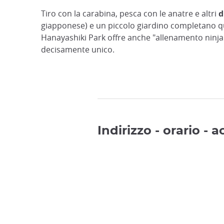
Tiro con la carabina, pesca con le anatre e altri
d
giapponese) e un piccolo giardino completano qu
Hanayashiki Park offre anche "allenamento ninja"
decisamente unico.
Indirizzo - orario - 