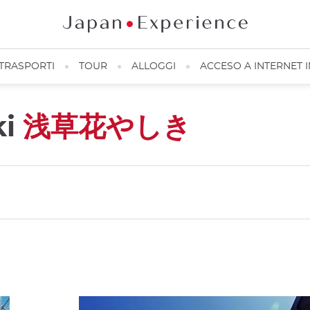
TRASPORTI
TOUR
ALLOGGI
ACCESO A INTERNET 
ki
浅草花やしき