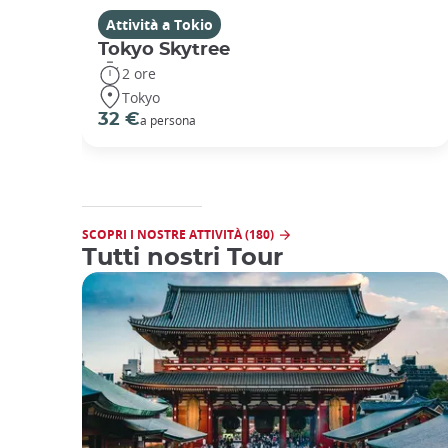
Attività a Tokio
Tokyo Skytree
2 ore
Tokyo
32 €
a persona
SCOPRI I NOSTRE ATTIVITÀ (180)
Tutti nostri Tour