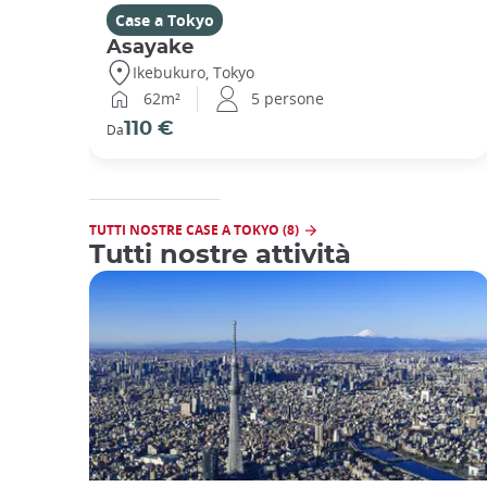
Case a Tokyo
Asayake
Ikebukuro, Tokyo
62m²
5 persone
110 €
Da
TUTTI NOSTRE CASE A TOKYO (8)
Tutti nostre attività