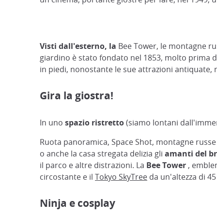
Visti dall'esterno, la
Bee Tower, le montagne russ
giardino è stato fondato nel 1853, molto prima d
in piedi, nonostante le sue attrazioni antiquate
Gira la giostra!
In uno
spazio ristretto
(siamo lontani dall'immen
Ruota panoramica, Space Shot, montagne russe (co
o anche la casa stregata delizia gli
amanti del br
il parco e altre distrazioni. La
Bee Tower
, emblem
circostante e il
Tokyo SkyTree
da un'altezza di 45
Ninja e cosplay