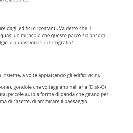
agli edifici circostanti. Va detto che il
 È quasi un miracolo che questo parco sia ancora
gici e appassionati di fotografia?
insieme, a volte appiattendo gli edifici vicini.
ne), gondole che volteggiano nell'aria (Disk-O)
rata, piccole auto a forma di panda che girano per
a di casette, di ammirare il paesaggio