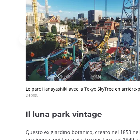
Le parc Hanayashiki avec la Tokyo SkyTree en arrière-
Debbs.
Il luna park vintage
Questo ex giardino botanico, creato nel 1853 ne
un cinema, poi tante giostre per fare, nel 1949, 