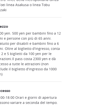
Toei linea Asakusa o linea Tobu
ezaki
ezzo
00 yen. 500 yen per bambini fino a 12
ni e persone con più di 65 anni.
atuito per disabili e bambini fino a 6
ni. Oltre al biglietto d'ingresso, conta
a 2 e 5 biglietti da 100 yen per le
trazioni.Il pass costa 2300 yen e dà
cesso a tutte le attrazioni (non
clude il biglietto d'ingresso da 1000
n)
cesso
:00-18:00 Orari e giorni di apertura
ssono variare a seconda del tempo.