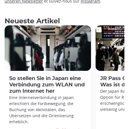
unseren Newsletter
et suivez-nous sur
Instagram
.
Neueste Artikel
So stellen Sie in Japan eine
JR Pass Gr
Verbindung zum WLAN und
Was ist da
zum Internet her
Der Japan Rail 
Option für Rei
Eine Internetverbindung in Japan
erschwinglich,
erleichtert die Fortbewegung, die
vielseitig und f
Buchung von Aktivitäten, das
Übersetzen und die Orientierung
erheblich.