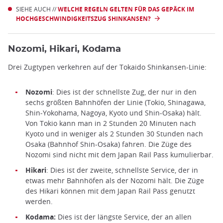
SIEHE AUCH //
WELCHE REGELN GELTEN FÜR DAS GEPÄCK IM
HOCHGESCHWINDIGKEITSZUG SHINKANSEN?
Nozomi, Hikari, Kodama
Drei Zugtypen verkehren auf der Tokaido Shinkansen-Linie:
Nozomi
: Dies ist der schnellste Zug, der nur in den
sechs größten Bahnhöfen der Linie (Tokio, Shinagawa,
Shin-Yokohama, Nagoya, Kyoto und Shin-Osaka) hält.
Von Tokio kann man in 2 Stunden 20 Minuten nach
Kyoto und in weniger als 2 Stunden 30 Stunden nach
Osaka (Bahnhof Shin-Osaka) fahren. Die Züge des
Nozomi sind nicht mit dem Japan Rail Pass kumulierbar.
Hikari
: Dies ist der zweite, schnellste Service, der in
etwas mehr Bahnhöfen als der Nozomi hält. Die Züge
des Hikari können mit dem Japan Rail Pass genutzt
werden.
Kodama:
Dies ist der längste Service, der an allen