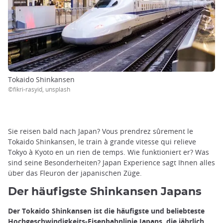
Tokaido Shinkansen
©fikri-rasyid, unsplash
Sie reisen bald nach Japan? Vous prendrez sûrement le
Tokaido Shinkansen, le train à grande vitesse qui relieve
Tokyo à Kyoto en un rien de temps. Wie funktioniert er? Was
sind seine Besonderheiten? Japan Experience sagt Ihnen alles
über das Fleuron der japanischen Züge.
Der häufigste Shinkansen Japans
Der Tokaido Shinkansen ist die häufigste und beliebteste
Hochgeschwindigkeits-Eisenbahnlinie Japans, die jährlich