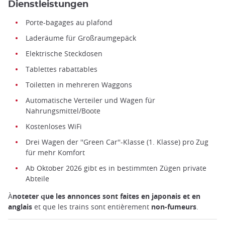
Dienstleistungen
Porte-bagages au plafond
Laderäume für Großraumgepäck
Elektrische Steckdosen
Tablettes rabattables
Toiletten in mehreren Waggons
Automatische Verteiler und Wagen für
Nahrungsmittel/Boote
Kostenloses WiFi
Drei Wagen der ''Green Car''-Klasse (1. Klasse) pro Zug
für mehr Komfort
Ab Oktober 2026 gibt es in bestimmten Zügen private
Abteile
À
noteter que les annonces sont faites en japonais et en
anglais
et que les trains sont entièrement
non-fumeurs
.