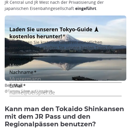
JR Central und JR West nach der Privatisierung der
japanischen Eisenbahngesellschaft
eingeführt
.
Berg Fuji
@Tommy Silver auf Unsplash
Kann man den Tokaido Shinkansen
mit dem JR Pass und den
Regionalpässen benutzen?