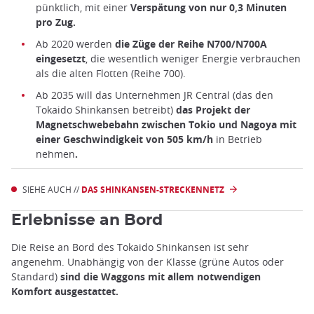
pünktlich, mit einer
Verspätung von nur 0,3 Minuten
pro Zug.
Ab 2020 werden
die Züge der Reihe N700/N700A
eingesetzt
, die wesentlich weniger Energie verbrauchen
als die alten Flotten (Reihe 700).
Ab 2035 will das Unternehmen JR Central (das den
Tokaido Shinkansen betreibt)
das Projekt der
Magnetschwebebahn zwischen Tokio und Nagoya mit
einer Geschwindigkeit von 505 km/h
in Betrieb
nehmen
.
SIEHE AUCH //
DAS SHINKANSEN-STRECKENNETZ
Erlebnisse an Bord
Die Reise an Bord des Tokaido Shinkansen ist sehr
angenehm. Unabhängig von der Klasse (grüne Autos oder
Standard)
sind die Waggons mit allem notwendigen
Komfort ausgestattet.