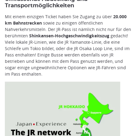
Transportmöglichkeiten
Mit einem einzigen Ticket haben Sie Zugang zu über
20.000
km Bahnstrecken
sowie zu einigen öffentlichen
Nahverkehrsmitteln. Der JR-Pass ist nämlich nicht nur für den
berühmten
Shinkansen-Hochgeschwindigkeitszug
gedacht!
Viele lokale JR-Linien, wie die JR Yamanote-Linie, die eine
Schleife um Tokio bildet, oder die JR Osaka Loop Line, sind im
Pass enthalten! Einige Busse werden ebenfalls von JR
betrieben und können mit dem Pass genutzt werden, und
sogar einige ungewöhnlichere Optionen wie JR-Fähren sind
im Pass enthalten.