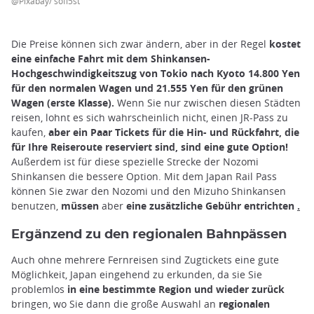
@Pixabay/ sofi5st
Die Preise können sich zwar ändern, aber in der Regel
kostet
eine einfache Fahrt mit dem Shinkansen-
Hochgeschwindigkeitszug von Tokio nach Kyoto 14.800 Yen
für den normalen Wagen und 21.555 Yen für den grünen
Wagen (erste Klasse).
Wenn Sie nur zwischen diesen Städten
reisen, lohnt es sich wahrscheinlich nicht, einen JR-Pass zu
kaufen,
aber ein Paar Tickets für die Hin- und Rückfahrt, die
für Ihre Reiseroute reserviert sind, sind eine gute Option!
Außerdem ist für diese spezielle Strecke der Nozomi
Shinkansen die bessere Option. Mit dem Japan Rail Pass
können Sie zwar den Nozomi und den Mizuho Shinkansen
benutzen,
müssen
aber
eine zusätzliche Gebühr entrichten
.
Ergänzend zu den regionalen Bahnpässen
Auch ohne mehrere Fernreisen sind Zugtickets eine gute
Möglichkeit, Japan eingehend zu erkunden, da sie Sie
problemlos
in eine bestimmte Region und wieder zurück
bringen, wo Sie dann die große Auswahl an
regionalen