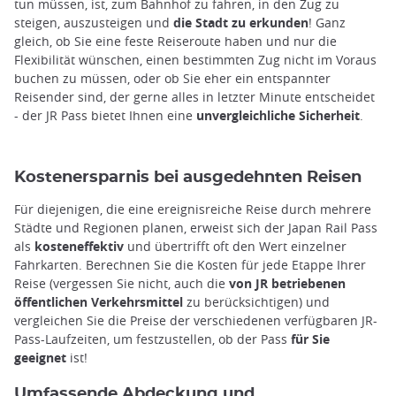
tun müssen, ist, zum Bahnhof zu fahren, in den Zug zu
steigen, auszusteigen und
die Stadt zu erkunden
! Ganz
gleich, ob Sie eine feste Reiseroute haben und nur die
Flexibilität wünschen, einen bestimmten Zug nicht im Voraus
buchen zu müssen, oder ob Sie eher ein entspannter
Reisender sind, der gerne alles in letzter Minute entscheidet
- der JR Pass bietet Ihnen eine
unvergleichliche Sicherheit
.
Kostenersparnis bei ausgedehnten Reisen
Für diejenigen, die eine ereignisreiche Reise durch mehrere
Städte und Regionen planen, erweist sich der Japan Rail Pass
als
kosteneffektiv
und übertrifft oft den Wert einzelner
Fahrkarten. Berechnen Sie die Kosten für jede Etappe Ihrer
Reise (vergessen Sie nicht, auch die
von JR betriebenen
öffentlichen Verkehrsmittel
zu berücksichtigen) und
vergleichen Sie die Preise der verschiedenen verfügbaren JR-
Pass-Laufzeiten, um festzustellen, ob der Pass
für Sie
geeignet
ist!
Umfassende Abdeckung und