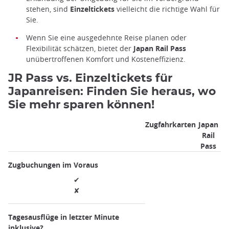
stehen, sind
Einzeltickets
vielleicht die richtige Wahl für
Sie.
Wenn Sie eine ausgedehnte Reise planen oder
Flexibilität schätzen, bietet der
Japan Rail Pass
unübertroffenen Komfort und Kosteneffizienz.
JR Pass vs. Einzeltickets für
Japanreisen: Finden Sie heraus, wo
Sie mehr sparen können!
Zugfahrkarten
Japan
Rail
Pass
Zugbuchungen im Voraus
✔
✘
Tagesausflüge in letzter Minute
inklusive?