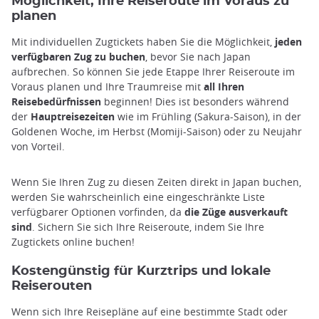
Möglichkeit, Ihre Reiseroute im Voraus zu
planen
Mit individuellen Zugtickets haben Sie die Möglichkeit,
jeden
verfügbaren Zug zu buchen
, bevor Sie nach Japan
aufbrechen. So können Sie jede Etappe Ihrer Reiseroute im
Voraus planen und Ihre Traumreise mit
all Ihren
Reisebedürfnissen
beginnen! Dies ist besonders während
der
Hauptreisezeiten
wie im Frühling (Sakura-Saison), in der
Goldenen Woche, im Herbst (Momiji-Saison) oder zu Neujahr
von Vorteil.
Wenn Sie Ihren Zug zu diesen Zeiten direkt in Japan buchen,
werden Sie wahrscheinlich eine eingeschränkte Liste
verfügbarer Optionen vorfinden, da
die Züge ausverkauft
sind
. Sichern Sie sich Ihre Reiseroute, indem Sie Ihre
Zugtickets online buchen!
Kostengünstig für Kurztrips und lokale
Reiserouten
Wenn sich Ihre Reisepläne auf eine bestimmte Stadt oder