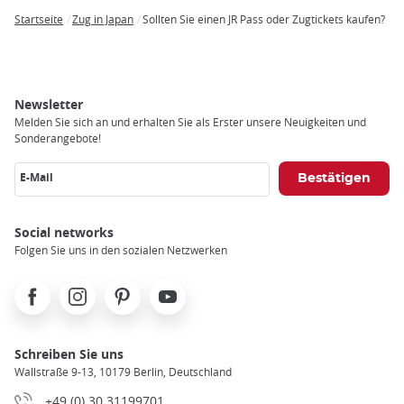
Startseite
Zug in Japan
Sollten Sie einen JR Pass oder Zugtickets kaufen?
Breadcrumb
Newsletter
Melden Sie sich an und erhalten Sie als Erster unsere Neuigkeiten und
Sonderangebote!
E-Mail
Social networks
Folgen Sie uns in den sozialen Netzwerken
Facebook
Instagram
Pinterest
Youtube
Schreiben Sie uns
Wallstraße 9-13, 10179 Berlin, Deutschland
+49 (0) 30 31199701