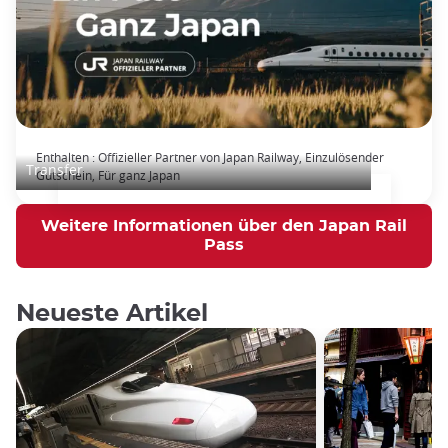
Japan Rail Pass: Unbegrenztes Bahnfahren
Enthalten : Offizieller Partner von Japan Railway, Einzulösender
Transfer
Gutschein, Für ganz Japan
Weitere Informationen über den Japan Rail
Pass
Neueste Artikel