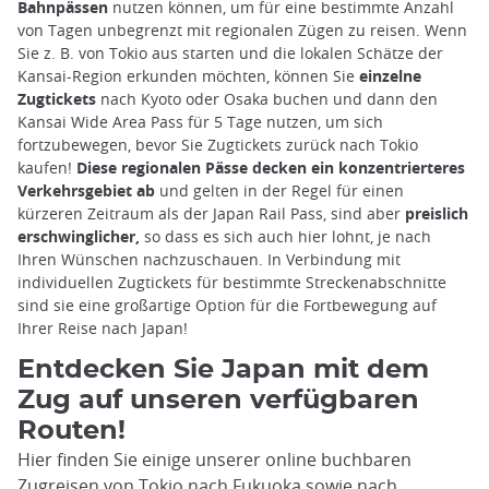
Bahnpässen
nutzen können, um für eine bestimmte Anzahl
von Tagen unbegrenzt mit regionalen Zügen zu reisen. Wenn
Sie z. B. von Tokio aus starten und die lokalen Schätze der
Kansai-Region erkunden möchten, können Sie
einzelne
Zugtickets
nach Kyoto oder Osaka buchen und dann den
Kansai Wide Area Pass für 5 Tage nutzen, um sich
fortzubewegen, bevor Sie Zugtickets zurück nach Tokio
kaufen!
Diese regionalen Pässe decken ein konzentrierteres
Verkehrsgebiet ab
und gelten in der Regel für einen
kürzeren Zeitraum als der Japan Rail Pass, sind aber
preislich
erschwinglicher,
so dass es sich auch hier lohnt, je nach
Ihren Wünschen nachzuschauen. In Verbindung mit
individuellen Zugtickets für bestimmte Streckenabschnitte
sind sie eine großartige Option für die Fortbewegung auf
Ihrer Reise nach Japan!
Entdecken Sie Japan mit dem
Zug auf unseren verfügbaren
Routen!
Hier finden Sie einige unserer online buchbaren
Zugreisen von Tokio nach Fukuoka sowie nach