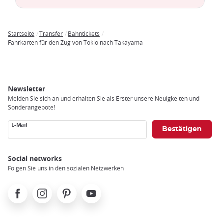
Startseite
Transfer
Bahntickets
Breadcrumb
Fahrkarten für den Zug von Tokio nach Takayama
Newsletter
Melden Sie sich an und erhalten Sie als Erster unsere Neuigkeiten und
Sonderangebote!
E-Mail
Social networks
Folgen Sie uns in den sozialen Netzwerken
Facebook
Instagram
Pinterest
Youtube