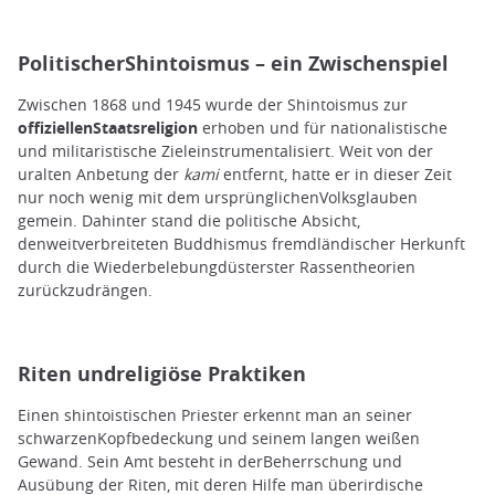
PolitischerShintoismus – ein Zwischenspiel
Zwischen 1868 und 1945 wurde der Shintoismus zur
offiziellenStaatsreligion
erhoben und für nationalistische
und militaristische Zieleinstrumentalisiert. Weit von der
uralten Anbetung der
kami
entfernt, hatte er in dieser Zeit
nur noch wenig mit dem ursprünglichenVolksglauben
gemein. Dahinter stand die politische Absicht,
denweitverbreiteten Buddhismus fremdländischer Herkunft
durch die Wiederbelebungdüsterster Rassentheorien
zurückzudrängen.
Riten undreligiöse Praktiken
Einen shintoistischen Priester erkennt man an seiner
schwarzenKopfbedeckung und seinem langen weißen
Gewand. Sein Amt besteht in derBeherrschung und
Ausübung der Riten, mit deren Hilfe man überirdische