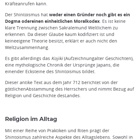
Kräfteanrufen kann.
Der Shintoismus hat
weder einen Gründer noch gibt es ein
Dogma odereinen einheitlichen Moralkodex
. Es ist keine
klare Trennung zwischen Sakralemund Weltlichem zu
erkennen. Da dieser Glaube kaum kodifiziert ist und
keineeigene Theorie besitzt, erklärt er auch nicht den
Weltzusammenhang.
Es gibt allerdings das
Kojiki
(Aufzeichnungalter Geschichten),
eine mythologische Chronik der Ursprünge Japans, die
einender Ecksteine des Shintoismus bildet.
Dieser antike Text aus dem Jahr 712 berichtet von der
göttlichenAbstammung des Herrschers und nimmt Bezug auf
Religion und Geschichte desLandes.
Religion im Alltag
Mit einer Reihe von Praktiken und Riten prägt der
Shintoismus zahlreiche Aspekte des Alltagslebens. Sowohl in