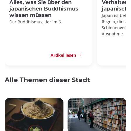
Alles, was Sie über den
Verhaltens
japanischen Buddhismus
japanisch
wissen müssen
Japan ist beka
Regeln, die es 
Der Buddhismus, der im 6.
Schienenverkeh
Ausnahme.
Artikel lesen
Alle Themen dieser Stadt