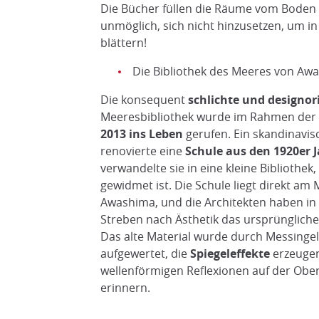
Die Bücher füllen die Räume vom Boden b
unmöglich, sich nicht hinzusetzen, um in
blättern!
Die Bibliothek des Meeres von Aw
Die konsequent
schlichte und designor
Meeresbibliothek wurde im Rahmen der
2013 ins Leben
gerufen. Ein skandinavis
renovierte eine
Schule aus den 1920er 
verwandelte sie in eine kleine Bibliothek
gewidmet ist. Die Schule liegt direkt am 
Awashima, und die Architekten haben in
Streben nach Ästhetik das ursprünglich
Das alte Material wurde durch Messing
aufgewertet, die
Spiegeleffekte
erzeugen
wellenförmigen Reflexionen auf der Ober
erinnern.