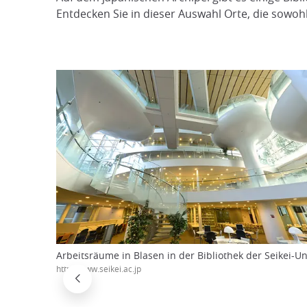
Entdecken Sie in dieser Auswahl Orte, die sowohl 
Arbeitsräume in Blasen in der Bibliothek der Seikei-Un
http://www.seikei.ac.jp