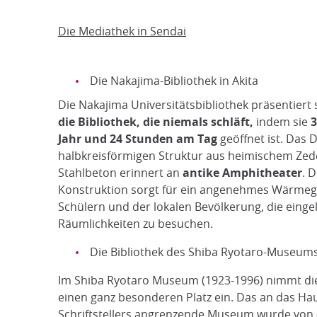
Die Mediathek in Sendai
Die Nakajima-Bibliothek in Akita
Die Nakajima Universitätsbibliothek präsentiert 
die Bibliothek, die niemals schläft,
indem sie
3
Jahr und 24 Stunden am Tag
geöffnet ist. Das 
halbkreisförmigen Struktur aus heimischem Zed
Stahlbeton erinnert an
antike Amphitheater
. 
Konstruktion sorgt für ein angenehmes Wärmeg
Schülern und der lokalen Bevölkerung, die eingel
Räumlichkeiten zu besuchen.
Die Bibliothek des Shiba Ryotaro-Museums
Im Shiba Ryotaro Museum (1923-1996) nimmt die
einen ganz besonderen Platz ein. Das an das Ha
Schriftstellers angrenzende Museum wurde von