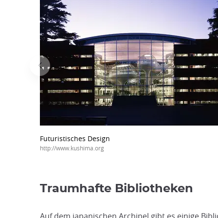
Futuristisches Design
http://www.kushima.org
Traumhafte Bibliotheken
Auf dem japanischen Archipel gibt es einige Bib