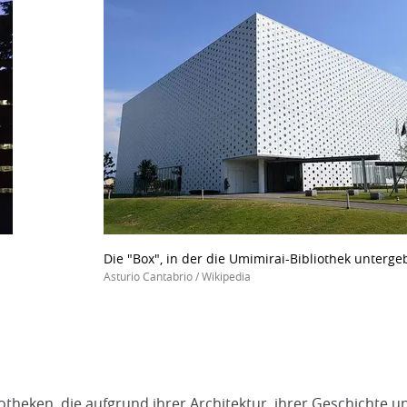
Die "Box", in der die Umimirai-Bibliothek unterge
Asturio Cantabrio / Wikipedia
liotheken, die aufgrund ihrer Architektur, ihrer Geschicht