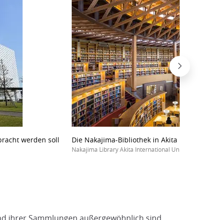
bracht werden soll
Die Nakajima-Bibliothek in Akita
Nakajima Library Akita International University
e und ihrer Sammlungen außergewöhnlich sind.