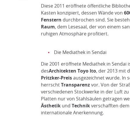
Diese 2011 eröffnete öffentliche Biblioth
Kasten konzipiert, dessen Wände von
60
Fenstern
durchbrochen sind. Sie besteh
Raum
, dem Lesesaal, der von einem san
ruhigen Atmosphäre profitiert.
Die Mediathek in Sendai
Die 2001 eröffnete Mediathek in Sendai i
des
Architekten Toyo Ito
, der 2013 mit
Pritzker-Preis
ausgezeichnet wurde. In 
herrscht
Transparenz
vor. Von der Stra
verschiedenen Stockwerke in der Luft zu
Platten nur von Stahlsäulen getragen we
Ästhetik
und
Technik
verschafften de
internationale Anerkennung.