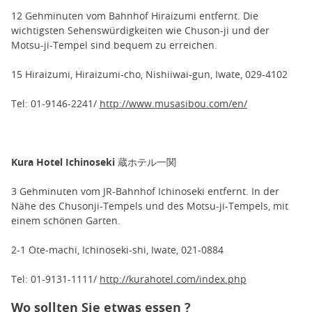
12 Gehminuten vom Bahnhof Hiraizumi entfernt. Die
wichtigsten Sehenswürdigkeiten wie Chuson-ji und der
Motsu-ji-Tempel sind bequem zu erreichen.
15 Hiraizumi, Hiraizumi-cho, Nishiiwai-gun, Iwate, 029-4102
Tel: 01-9146-2241/
http://www.musasibou.com/en/
Kura Hotel Ichinoseki 蔵ホテル一関
3 Gehminuten vom JR-Bahnhof Ichinoseki entfernt. In der
Nähe des Chusonji-Tempels und des Motsu-ji-Tempels, mit
einem schönen Garten.
2-1 Ote-machi, Ichinoseki-shi, Iwate, 021-0884
Tel: 01-9131-1111/
http://kurahotel.com/index.php
Wo sollten Sie etwas essen ?