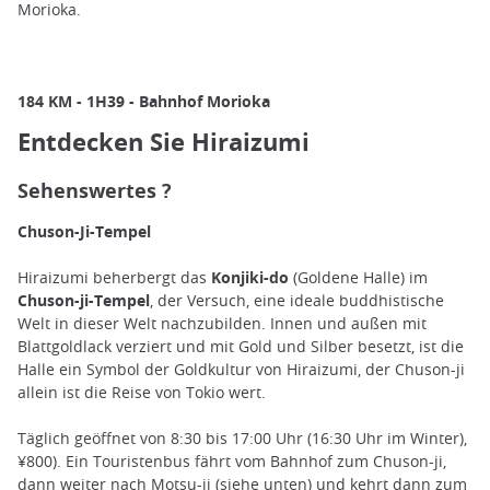
Morioka.
184 KM - 1H39 - Bahnhof Morioka
Entdecken Sie Hiraizumi
Sehenswertes ?
Chuson-Ji-Tempel
Hiraizumi beherbergt das
Konjiki-do
(Goldene Halle) im
Chuson-ji-Tempel
, der Versuch, eine ideale buddhistische
Welt in dieser Welt nachzubilden. Innen und außen mit
Blattgoldlack verziert und mit Gold und Silber besetzt, ist die
Halle ein Symbol der Goldkultur von Hiraizumi, der Chuson-ji
allein ist die Reise von Tokio wert.
Täglich geöffnet von 8:30 bis 17:00 Uhr (16:30 Uhr im Winter),
¥800). Ein Touristenbus fährt vom Bahnhof zum Chuson-ji,
dann weiter nach Motsu-ji (siehe unten) und kehrt dann zum