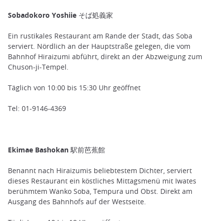
Sobadokoro Yoshiie そば処義家
Ein rustikales Restaurant am Rande der Stadt, das Soba
serviert. Nördlich an der Hauptstraße gelegen, die vom
Bahnhof Hiraizumi abführt, direkt an der Abzweigung zum
Chuson-ji-Tempel.
Täglich von 10:00 bis 15:30 Uhr geöffnet
Tel: 01-9146-4369
Ekimae Bashokan 駅前芭蕉館
Benannt nach Hiraizumis beliebtestem Dichter, serviert
dieses Restaurant ein köstliches Mittagsmenü mit Iwates
berühmtem Wanko Soba, Tempura und Obst. Direkt am
Ausgang des Bahnhofs auf der Westseite.