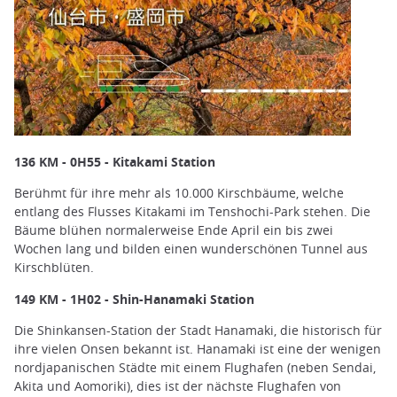
136 KM - 0H55 - Kitakami Station
Berühmt für ihre mehr als 10.000 Kirschbäume, welche
entlang des Flusses Kitakami im Tenshochi-Park stehen. Die
Bäume blühen normalerweise Ende April ein bis zwei
Wochen lang und bilden einen wunderschönen Tunnel aus
Kirschblüten.
149 KM - 1H02 - Shin-Hanamaki Station
Die Shinkansen-Station der Stadt Hanamaki, die historisch für
ihre vielen Onsen bekannt ist. Hanamaki ist eine der wenigen
nordjapanischen Städte mit einem Flughafen (neben Sendai,
Akita und Aomoriki), dies ist der nächste Flughafen von