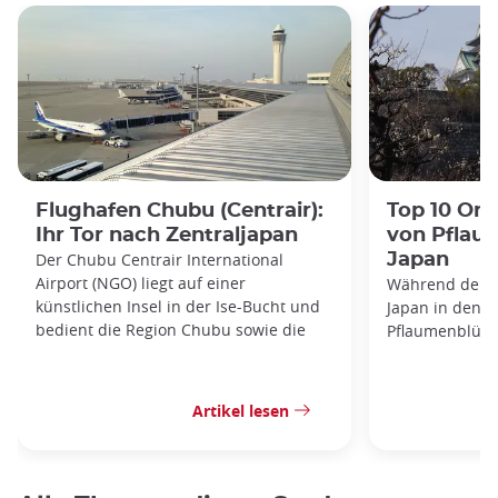
Flughafen Chubu (Centrair):
Top 10 Or
Ihr Tor nach Zentraljapan
von Pflau
Der Chubu Centrair International
Japan
Airport (NGO) liegt auf einer
Während der Wi
künstlichen Insel in der Ise-Bucht und
Japan in den z
bedient die Region Chubu sowie die
Pflaumenblüte
Artikel lesen