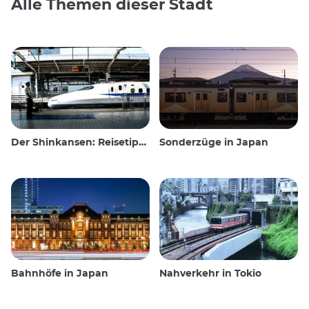
Alle Themen dieser Stadt
Der Shinkansen: Reisetipps für den japanischen Hochgeschwindigkeitszug
Sonderzüge in Japan
Bahnhöfe in Japan
Nahverkehr in Tokio