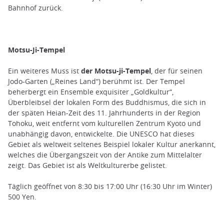
Bahnhof zurück.
Motsu-Ji-Tempel
Ein weiteres Muss ist
der Motsu-ji-Tempel
, der für seinen
Jodo-Garten („Reines Land“) berühmt ist. Der Tempel
beherbergt ein Ensemble exquisiter „Goldkultur“,
Überbleibsel der lokalen Form des Buddhismus, die sich in
der späten Heian-Zeit des 11. Jahrhunderts in der Region
Tohoku, weit entfernt vom kulturellen Zentrum Kyoto und
unabhängig davon, entwickelte. Die UNESCO hat dieses
Gebiet als weltweit seltenes Beispiel lokaler Kultur anerkannt,
welches die Übergangszeit von der Antike zum Mittelalter
zeigt. Das Gebiet ist als Weltkulturerbe gelistet.
Täglich geöffnet von 8:30 bis 17:00 Uhr (16:30 Uhr im Winter)
500 Yen.