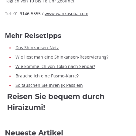
Täglich von 10 bis 18 Uhr geöffnet
Tel: 01-9146-5555 /
www.wankosoba.com
Mehr
Reisetipps
Das Shinkansen-Netz
Wie liest man eine Shinkansen-Reservierung?
Wie komme ich von Tokio nach Sendai?
Brauche ich eine Pasmo-Karte?
So tauschen Sie Ihren JR Pass ein
Reisen Sie bequem durch
Hiraizumi!
Neueste Artikel