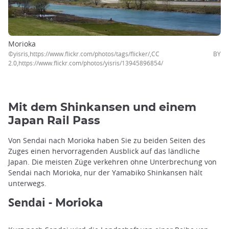
Morioka
©yisris,https://www.flickr.com/photos/tags/flicker/,CC BY
2.0,https://www.flickr.com/photos/yisris/13945896854/
Mit dem Shinkansen und einem
Japan Rail Pass
Von Sendai nach Morioka haben Sie zu beiden Seiten des
Zuges einen hervorragenden Ausblick auf das ländliche
Japan. Die meisten Züge verkehren ohne Unterbrechung von
Sendai nach Morioka, nur der Yamabiko Shinkansen hält
unterwegs.
Sendai -
Morioka