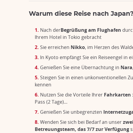
Warum diese Reise nach Japan
Nach der
Begrüßung am Flughafen
durc
Ihrem Hotel in Tokio gebracht
Sie erreichen
Nikko
, im Herzen des Wald
In Kyoto empfängt Sie ein Reiseengel in 
Genießen Sie eine Übernachtung in
Nara
Steigen Sie in einen unkonventionellen Z
kennen
Nutzen Sie die Vorteile Ihrer
Fahrkarten
Pass (2 Tage)...
Genießen Sie unbegrenzten
Internetzug
Wenden Sie sich bei Bedarf an unser
zwei
Betreuungsteam, das 7/7 zur Verfügung
s