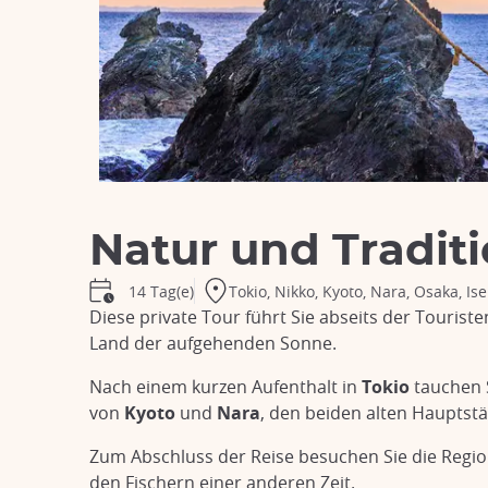
Natur und Tradit
Tokio, Nikko, Kyoto, Nara, Osaka, Ise
14 Tag(e)
Diese private Tour führt Sie abseits der Touris
Land der aufgehenden Sonne.
Nach einem kurzen Aufenthalt in
Tokio
tauchen 
von
Kyoto
und
Nara
, den beiden alten Hauptst
Zum Abschluss der Reise besuchen Sie die Regi
den Fischern einer anderen Zeit.