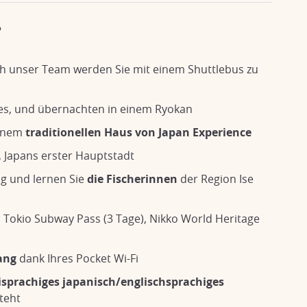
?
h unser Team werden Sie mit einem Shuttlebus zu
es, und übernachten in einem Ryokan
einem
traditionellen Haus von Japan Experience
, Japans erster Hauptstadt
ug und lernen Sie
die Fischerinnen
der Region Ise
: Tokio Subway Pass (3 Tage), Nikko World Heritage
ang
dank Ihres Pocket Wi-Fi
sprachiges japanisch/englischsprachiges
teht