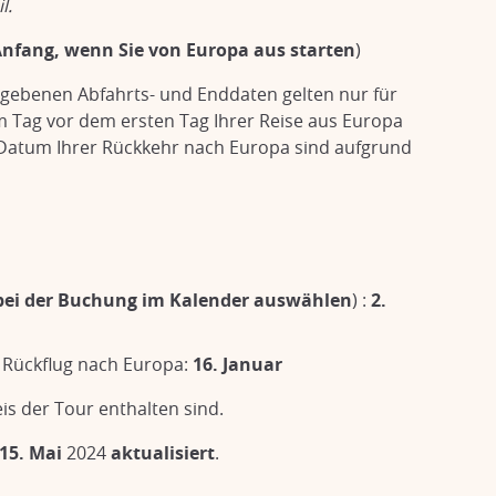
l.
Anfang, wenn Sie von Europa aus starten
)
gegebenen Abfahrts- und Enddaten gelten nur für
m Tag vor dem ersten Tag Ihrer Reise aus Europa
 Datum Ihrer Rückkehr nach Europa sind aufgrund
 bei der Buchung im Kalender auswählen
) :
2.
 Rückflug nach Europa:
16. Januar
eis der Tour enthalten sind.
15. Mai
2024
aktualisiert
.