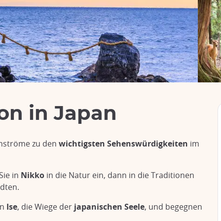
ion in Japan
tenströme zu den
wichtigsten Sehenswürdigkeiten
im
Sie in
Nikko
in die Natur ein, dann in die Traditionen
ädten.
on
Ise
, die Wiege der
japanischen Seele
, und begegnen