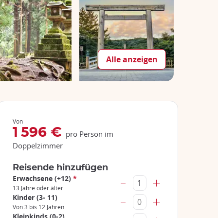
Alle anzeigen
Von
1 596 €
pro Person im
Doppelzimmer
Reisende hinzufügen
Erwachsene (+12)
*
13 Jahre oder älter
Kinder (3- 11)
Von 3 bis 12 Jahren
Kleinkinds (0-2)