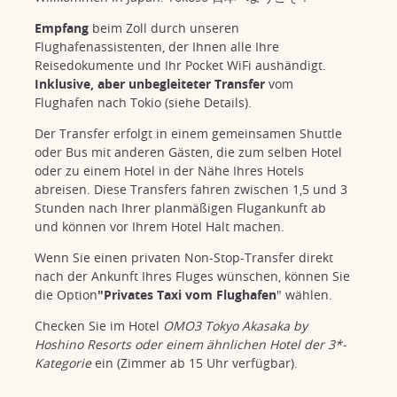
Empfang
beim Zoll durch unseren
Flughafenassistenten, der Ihnen alle Ihre
Reisedokumente und Ihr Pocket WiFi aushändigt.
Inklusive, aber unbegleiteter Transfer
vom
Flughafen nach Tokio (siehe Details).
Der Transfer erfolgt in einem gemeinsamen Shuttle
oder Bus mit anderen Gästen, die zum selben Hotel
oder zu einem Hotel in der Nähe Ihres Hotels
abreisen. Diese Transfers fahren zwischen 1,5 und 3
Stunden nach Ihrer planmäßigen Flugankunft ab
und können vor Ihrem Hotel Halt machen.
Wenn Sie einen privaten Non-Stop-Transfer direkt
nach der Ankunft Ihres Fluges wünschen, können Sie
die Option
"Privates Taxi vom Flughafen
" wählen.
Checken Sie im Hotel
OMO3 Tokyo Akasaka by
Hoshino Resorts oder einem ähnlichen Hotel der 3*-
Kategorie
ein (Zimmer ab 15 Uhr verfügbar).