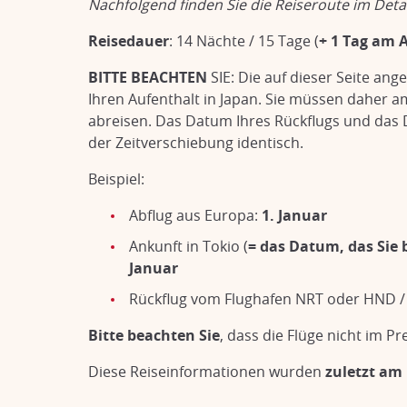
Nachfolgend finden Sie die Reiseroute im Detai
Reisedauer
: 14 Nächte /
15 Tage (
+ 1 Tag am 
BITTE BEACHTEN
SIE: Die auf dieser Seite an
Ihren Aufenthalt in Japan. Sie müssen daher a
abreisen. Das Datum Ihres Rückflugs und das
der Zeitverschiebung identisch.
Beispiel:
Abflug aus Europa:
1. Januar
Ankunft in Tokio (
= das Datum, das Sie
Januar
Rückflug vom Flughafen NRT oder HND /
Bitte beachten Sie
, dass die Flüge nicht im Pr
Diese Reiseinformationen wurden
zuletzt am 