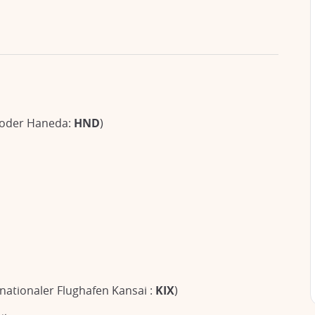
oder Haneda:
HND
)
nationaler Flughafen Kansai :
KIX
)