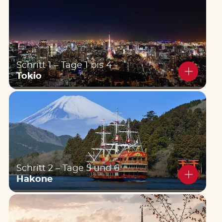
Schritt 1 – Tage 1 bis 4
Tokio
Schritt 2 – Tage 5 und 6
Hakone