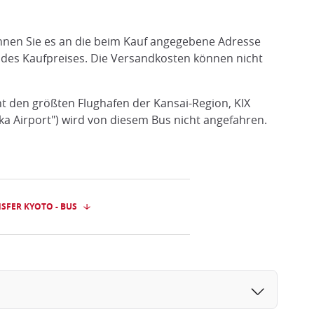
nnen Sie es an die beim Kauf angegebene Adresse
 des Kaufpreises. Die Versandkosten können nicht
nt den größten Flughafen der Kansai-Region, KIX
aka Airport") wird von diesem Bus nicht angefahren.
SFER KYOTO - BUS