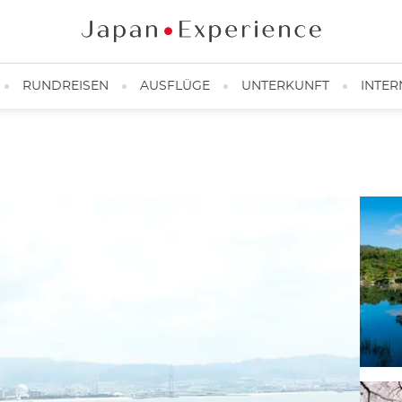
RUNDREISEN
AUSFLÜGE
UNTERKUNFT
INTER
Komfortabler und erschwinglicher Flughafentransfer.
KATE/ Japan-Erfahrung