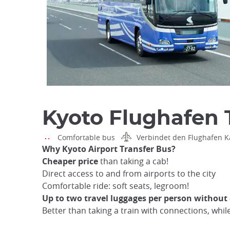
Kyoto Flughafen 
Comfortable bus
Verbindet den Flughafen Ka
Why Kyoto Airport Transfer Bus?
Cheaper price
than taking a cab!
Direct access to and from airports to the city
Comfortable ride: soft seats, legroom!
Up to two travel luggages per person without 
Better than taking a train with connections, whil