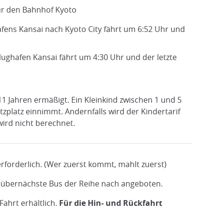
ür den Bahnhof Kyoto
fens Kansai nach Kyoto City fährt um 6:52 Uhr und
ughafen Kansai fährt um 4:30 Uhr und der letzte
11 Jahren ermäßigt. Ein Kleinkind zwischen 1 und 5
tzplatz einnimmt. Andernfalls wird der Kindertarif
wird nicht berechnet.
e erforderlich. (Wer zuerst kommt, mahlt zuerst)
übernächste Bus der Reihe nach angeboten.
Fahrt erhältlich.
Für die Hin- und Rückfahrt