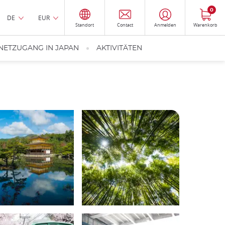
0
DE
EUR
Standort
Contact
Anmelden
Warenkorb
NETZUGANG IN JAPAN
AKTIVITÄTEN