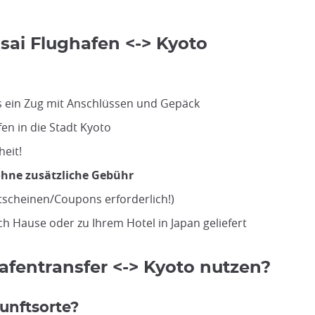
ai Flughafen <-> Kyoto
s ein Zug mit Anschlüssen und Gepäck
en in die Stadt Kyoto
heit!
ohne zusätzliche Gebühr
tscheinen/Coupons erforderlich!)
ch Hause oder zu Ihrem Hotel in Japan geliefert
fentransfer <-> Kyoto nutzen?
unftsorte?