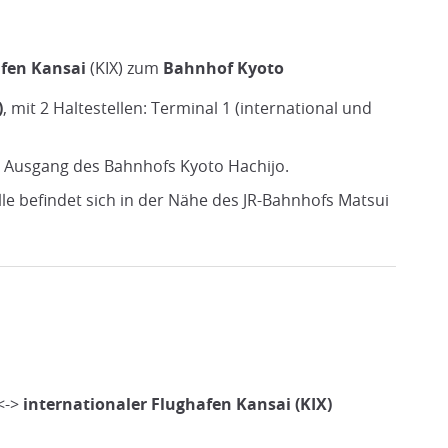
afen Kansai
(KIX) zum
Bahnhof Kyoto
)
, mit 2 Haltestellen: Terminal 1 (international und
am Ausgang des Bahnhofs Kyoto Hachijo.
lle befindet sich in der Nähe des JR-Bahnhofs Matsui
<->
internationaler Flughafen Kansai (KIX)