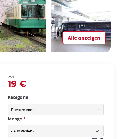
Alle anzeigen
von
19 €
Kategorie
Menge
*