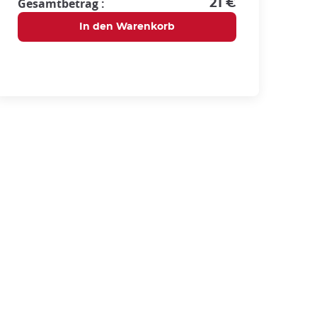
Gesamtbetrag :
21 €