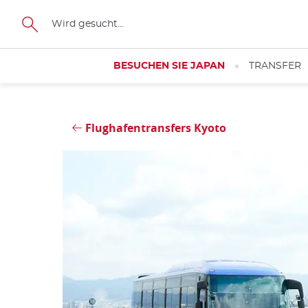
Größe
Schließen
BESUCHEN SIE JAPAN
TRANSFER
Flughafentransfers Kyoto