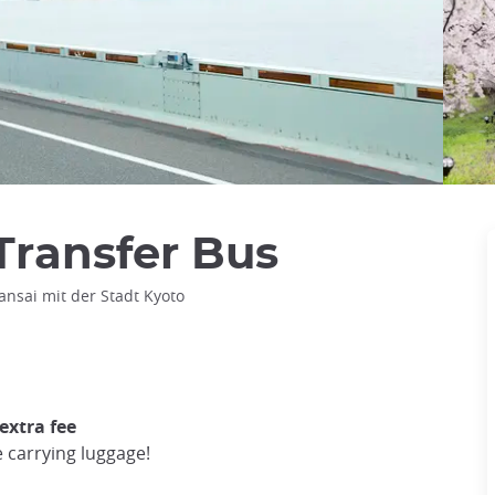
Transfer Bus
nsai mit der Stadt Kyoto
extra fee
e carrying luggage!